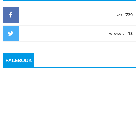
729
Likes
18
Followers
FACEBOOK