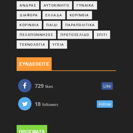
ΑΝΔΡΑΣ
ΑΥΤΟΚΙΝΗΤΟ
ΓΥΝΑΙΚΑ
ΔΙΑΦΟΡΑ
ΕΛΛΑΔΑ
ΚΟΡΙΝΘΙΑ
ΚΟΡΙΝΘΙA
ΠΑΙΔΙ
ΠΑΡΑΠΟΛΙΤΙΚΑ
ΠΕΛΟΠΟΝΝΗΣΟΣ
ΠΡΩΤΟΣΕΛΙΔΟ
ΣΠΙΤΙ
ΤΕΧΝΟΛΟΓΙΑ
ΥΓΕΙΑ
ΣΥΝΔΕΘΕΙΤΕ
729
Like
likes
18
Follow
followers
ΠΡΟΣΦΑΤΑ