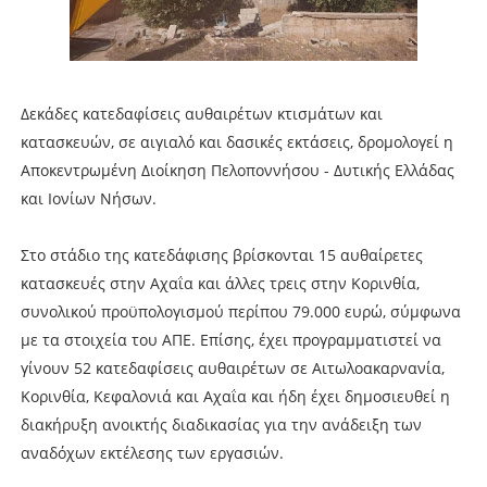
Δεκάδες κατεδαφίσεις αυθαιρέτων κτισμάτων και
κατασκευών, σε αιγιαλό και δασικές εκτάσεις, δρομολογεί η
Αποκεντρωμένη Διοίκηση Πελοποννήσου - Δυτικής Ελλάδας
και Ιονίων Νήσων.
Στο στάδιο της κατεδάφισης βρίσκονται 15 αυθαίρετες
κατασκευές στην Αχαΐα και άλλες τρεις στην Κορινθία,
συνολικού προϋπολογισμού περίπου 79.000 ευρώ, σύμφωνα
με τα στοιχεία του ΑΠΕ. Επίσης, έχει προγραμματιστεί να
γίνουν 52 κατεδαφίσεις αυθαιρέτων σε Αιτωλοακαρνανία,
Κορινθία, Κεφαλονιά και Αχαΐα και ήδη έχει δημοσιευθεί η
διακήρυξη ανοικτής διαδικασίας για την ανάδειξη των
αναδόχων εκτέλεσης των εργασιών.