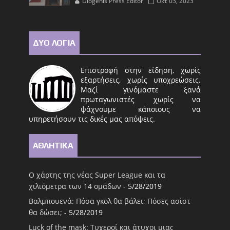
Diogenis Press Editor
Οκτ 03, 2023
ΔΥΟ ΛΟΓΙΑ
Επιστροφή στην είδηση, χωρίς
εξαρτήσεις, χωρίς υποχρεώσεις.
Μαζί γινόμαστε ξανά
πρωταγωνιστές χωρίς να
ψάχνουμε κάποιους να
υπηρετήσουν τις δικές μας απόψεις.
ΑΘΛΗΤΙΚΑ
Ο χάρτης της νέας Super League και τα
χιλιόμετρα των 14 ομάδων
- 5/28/2019
Βαλμπουενά: Πόσα γκολ θα βάλει; Πόσες ασίστ
θα δώσει;
- 5/28/2019
Luck of the mask: Τυχεροί και άτυχοι μιας