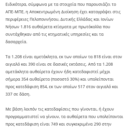
Ειδικότερα, σύμφωνα με τα στοιχεία που παρουσιάζει το
ΑΠΕ-ΜΠΕ, η Αποκεντρωμένη Διοίκηση έχει καταγράψει στις
περιφέρειες Πελοποννήσου, Δυτικής Ελλάδας και Ιονίων
Νήσων 1.816 αυθαίρετα κτίσματα με πρωτόκολλα που
συντάχθηκαν από τις κτηματικές υπηρεσίες και τα
δασαρχεία.
Τα 1.208 είναι αμετάκλητα, εκ των οποίων τα 818 είναι στον
αιγιαλό και 390 είναι σε δασικές εκτάσεις. Από τα 1.208
αμετάκλητα αυθαίρετα έχουν ήδη κατεδαφιστεί μέχρι
σήμερα 354 αυθαίρετα (ποσοστό 30%) και υπολείπονται
προς κατεδάφιση 854, εκ των οποίων 517 στον αιγιαλό και
337 σε δάση.
Με βάση λοιπόν τις κατεδαφίσεις που γίνονται, ή έχουν
προγραμματιστεί να γίνουν, τα αυθαίρετα που υπολείπονται
προς κατεδάφιση είναι 749 και συγκεκριμένα 290 στην