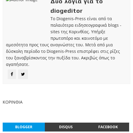
Δυο λόγια για το
diogeditor
Το Diogenis-Press είναι από τα
παλαιότερα ειδησεογραφικά blogs -
sites της Κορινθίας. Υπήρξε
πρωτοπόρο και καινοτόμο με
αμεσότητα προς τους αναγνώστες του. Μετά από μια
δύσκολη περίοδο το Diogenis-Press επιστρέφει στις ρίζες
του ξαναβρίσκοντας την πυξίδα του. Ακριβώς όπως το
αγαπήσατε.
ΚΟΡΙΝΘΙΑ
BLOGGER
DISQUS
FACEBOOK