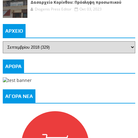
Δασαρχείο Κορίνθου: Πρόσληψη προσωπικού
Diogenis Press Editor
Οκτ 03, 2023
ΑΡΧΕΙΟ
ΑΡΘΡΑ
ΑΓΟΡΑ ΝΕΑ