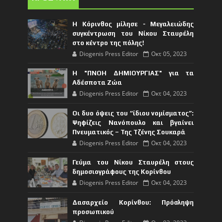
Η Κόρινθος μίλησε - Μεγαλειώδης
συγκέντρωση του Νίκου Σταυρέλη
στο κέντρο της πόλης!
Diogenis Press Editor
Οκτ 05, 2023
Η "ΠΝΟΗ ΔΗΜΙΟΥΡΓΙΑΣ" για τα
Αδέσποτα Ζώα
Diogenis Press Editor
Οκτ 04, 2023
Οι δυο όψεις του “ίδιου νομίσματος”:
Ψηφίζεις Νανόπουλο και βγαίνει
Πνευματικός – Της Τζένης Σουκαρά
Diogenis Press Editor
Οκτ 04, 2023
Γεύμα του Νίκου Σταυρέλη στους
δημοσιογράφους της Κορίνθου
Diogenis Press Editor
Οκτ 04, 2023
Δασαρχείο Κορίνθου: Πρόσληψη
προσωπικού