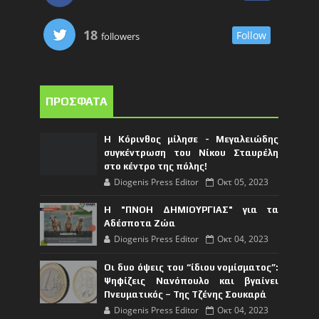
18
Follow
followers
ΠΡΟΣΦΑΤΑ
Η Κόρινθος μίλησε - Μεγαλειώδης
συγκέντρωση του Νίκου Σταυρέλη
στο κέντρο της πόλης!
Diogenis Press Editor
Οκτ 05, 2023
Η "ΠΝΟΗ ΔΗΜΙΟΥΡΓΙΑΣ" για τα
Αδέσποτα Ζώα
Diogenis Press Editor
Οκτ 04, 2023
Οι δυο όψεις του “ίδιου νομίσματος”:
Ψηφίζεις Νανόπουλο και βγαίνει
Πνευματικός – Της Τζένης Σουκαρά
Diogenis Press Editor
Οκτ 04, 2023