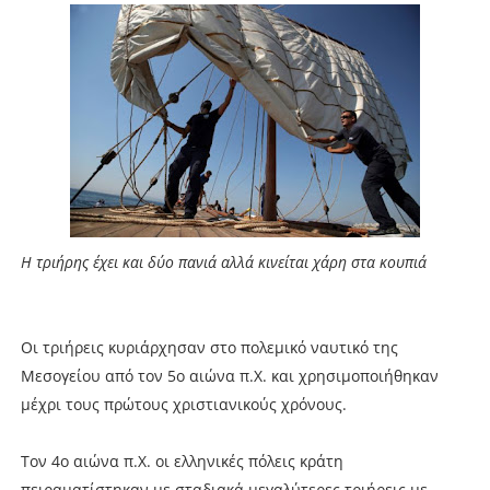
Η τριήρης έχει και δύο πανιά αλλά κινείται χάρη στα κουπιά
Οι τριήρεις κυριάρχησαν στο πολεμικό ναυτικό της
Μεσογείου από τον 5ο αιώνα π.Χ. και χρησιμοποιήθηκαν
μέχρι τους πρώτους χριστιανικούς χρόνους.
Τον 4ο αιώνα π.Χ. οι ελληνικές πόλεις κράτη
πειραματίστηκαν με σταδιακά μεγαλύτερες τριήρεις με