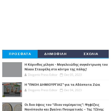
ΠΡΟΣΦΑΤΑ
ΔΗΜΟΦΙΛΗ
ΣΧΟΛΙΑ
Η Κόρινθος μίλησε - Μεγαλειώδης συγκέντρωση του
Νίκου Σταυρέλη στο κέντρο της πόλης!
Diogenis Press Editor
Οκτ 05, 2023
Η "ΠΝΟΗ ΔΗΜΙΟΥΡΓΙΑΣ" για τα Αδέσποτα Ζώα
Diogenis Press Editor
Οκτ 04, 2023
Οι δυο όψεις του “ίδιου νομίσματος”: Ψηφίζεις
Νανόπουλο και βγαίνει Πνευματικός – Της Τζένης