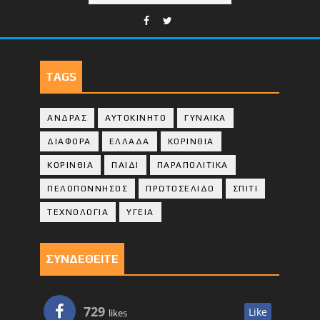
TAGS
ΑΝΔΡΑΣ
ΑΥΤΟΚΙΝΗΤΟ
ΓΥΝΑΙΚΑ
ΔΙΑΦΟΡΑ
ΕΛΛΑΔΑ
ΚΟΡΙΝΘΙΑ
ΚΟΡΙΝΘΙA
ΠΑΙΔΙ
ΠΑΡΑΠΟΛΙΤΙΚΑ
ΠΕΛΟΠΟΝΝΗΣΟΣ
ΠΡΩΤΟΣΕΛΙΔΟ
ΣΠΙΤΙ
ΤΕΧΝΟΛΟΓΙΑ
ΥΓΕΙΑ
ΣΥΝΔΕΘΕΙΤΕ
729
Like
likes