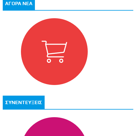
ΑΓΟΡΑ ΝΕΑ
ΣΥΝΕΝΤΕΥΞΕΙΣ