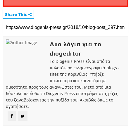
Share This
Δυο λόγια για το
diogeditor
Το Diogenis-Press είναι από τα
παλαιότερα ειδησεογραφικά blogs -
sites της Κορινθίας. Υπήρξε
πρωτοπόρο και καινοτόμο με
αμεσότητα προς τους αναγνώστες του. Μετά από μια
δύσκολη περίοδο το Diogenis-Press επιστρέφει στις ρίζες
του ξαναβρίσκοντας την πυξίδα του. Ακριβώς όπως το
αγαπήσατε.