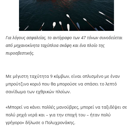
Για λόγους ασφαλείας, το αντίγραφο των 47 τόνων συνοδεύεται
από μηχανοκίνητα ταχύπλοα σκάφη και ένα πλοίο της
πυροσβεστικής.
Με μέγιστη ταχύτητα 9 κόμβων, είναι οπλισμένο με έναν
μπρούτζινο κοριό που θα μπορούσε να σπάσει το λεπτό
σανίδωμα των εχθρικών πλοίων.
«Μπορεί να κάνει πολλές μανούβρες, μπορεί να ταξιδέψει σε
πολύ ρηχά νερά και – για την εποχή του – ήταν πολύ
γρήγορο» δήλωσε ο Πολυχρονάκης.