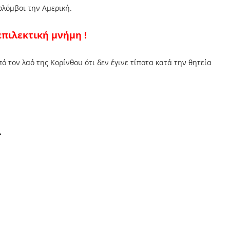
λόμβοι την Αμερική.
επιλεκτική μνήμη !
πό τον λαό της Κορίνθου ότι δεν έγινε τίποτα κατά την θητεία
.