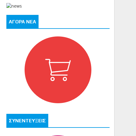
ΑΓΟΡΑ ΝΕΑ
ΣΥΝΕΝΤΕΥΞΕΙΣ