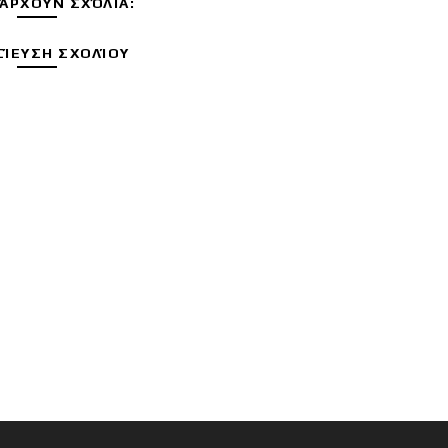
ΆΡΧΟΥΝ ΣΧΌΛΙΑ:
ΊΕΥΣΗ ΣΧΟΛΊΟΥ