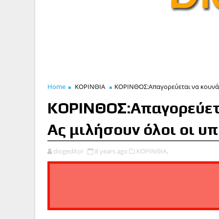
Home
ΚΟΡΙΝΘΙΑ
ΚΟΡΙΝΘΟΣ:Απαγορεύεται να κουνάτε
ΚΟΡΙΝΘΟΣ:Απαγορεύετα
Ας μιλήσουν όλοι οι υπ
diogeditor
8 years ago
ΚΟΡΙΝΘΙΑ,