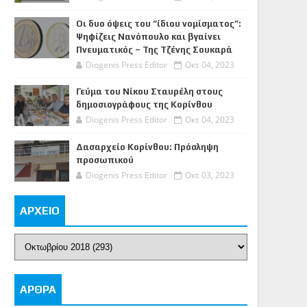
Οι δυο όψεις του “ίδιου νομίσματος”:
Ψηφίζεις Νανόπουλο και βγαίνει
Πνευματικός – Της Τζένης Σουκαρά
Diogenis Press Editor
Οκτ 04, 2023
Γεύμα του Νίκου Σταυρέλη στους
δημοσιογράφους της Κορίνθου
Diogenis Press Editor
Οκτ 04, 2023
Δασαρχείο Κορίνθου: Πρόσληψη
προσωπικού
Diogenis Press Editor
Οκτ 03, 2023
ΑΡΧΕΙΟ
ΑΡΘΡΑ