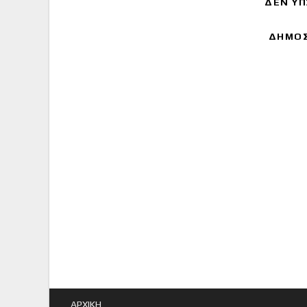
ΔΕΝ ΥΠ
ΔΗΜΟΣ
ΑΡΧΙΚΗ