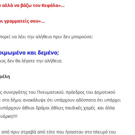
ώ αλλά να βάζω τον Κεφάλα»…
οι γραμματείς σου»…
ορεί να λέει την αλήθεια πριν δεν μπορούσε;
φιμωμένο και δεμένο;
ιος δεν θα λέγατε την αλήθεια;
υρέλη
ός συνεργάτης του Πνευματικού, πρόεδρος του Δημοτικού
χε στο δήμο, ανακάλυψε ότι υπάρχουν αδέσποτα ότι υπάρχει
υπάρχουν άθλιοι δρόμοι άθλιες παιδικές χαρές και άλλα
νάρκη!!!!
ι από πριν στραβά από τότε που ήσασταν στο πλευρό του