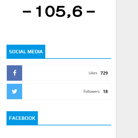
SOCIAL MEDIA
729
Likes
18
Followers
FACEBOOK