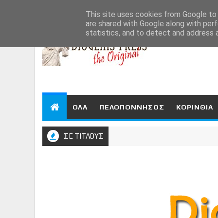
Aug 7, 2026
This site uses cookies from Google to d
are shared with Google along with perf
statistics, and to detect and address 
ΟΛΑ
ΠΕΛΟΠΟΝΝΗΣΟΣ
ΚΟΡΙΝΘΙΑ
ΣΕ ΤΙΤΛΟΥΣ