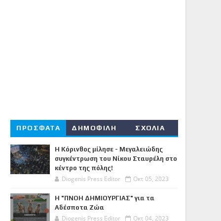
ΠΡΟΣΦΑΤΑ
ΔΗΜΟΦΙΛΗ
ΣΧΟΛΙΑ
Η Κόρινθος μίλησε - Μεγαλειώδης
συγκέντρωση του Νίκου Σταυρέλη στο
κέντρο της πόλης!
Diogenis Press Editor
Οκτ 05, 2023
Η "ΠΝΟΗ ΔΗΜΙΟΥΡΓΙΑΣ" για τα
Αδέσποτα Ζώα
Diogenis Press Editor
Οκτ 04, 2023