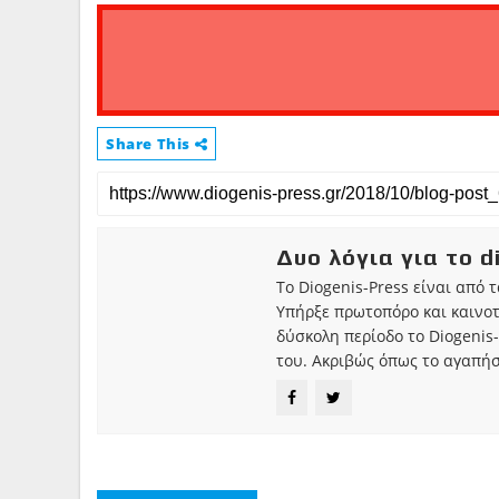
Share This
Δυο λόγια για το d
Το Diogenis-Press είναι από 
Υπήρξε πρωτοπόρο και καινο
δύσκολη περίοδο το Diogenis-
του. Ακριβώς όπως το αγαπήσ