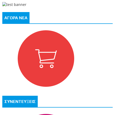
ΑΓΟΡΑ ΝΕΑ
ΣΥΝΕΝΤΕΥΞΕΙΣ