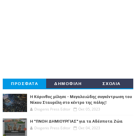
ΠΡΟΣΦΑΤΑ
ΔΗΜΟΦΙΛΗ
ΣΧΟΛΙΑ
Η Κόρινθος μίλησε - Μεγαλειώδης συγκέντρωση του
Νίκου Σταυρέλη στο κέντρο της πόλης!
Diogenis Press Editor
Οκτ 05, 2023
Η "ΠΝΟΗ ΔΗΜΙΟΥΡΓΙΑΣ" για τα Αδέσποτα Ζώα
Diogenis Press Editor
Οκτ 04, 2023