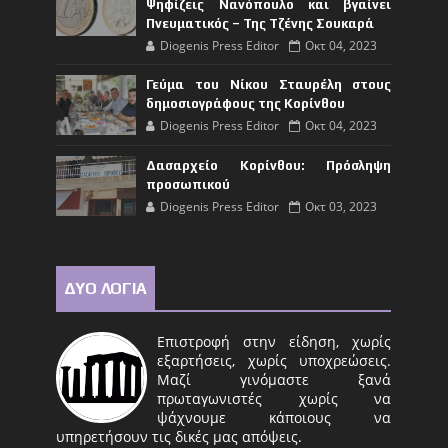
Ψηφίζεις Νανόπουλο και βγαίνει
Πνευματικός – Της Τζένης Σουκαρά
Diogenis Press Editor
Οκτ 04, 2023
Γεύμα του Νίκου Σταυρέλη στους
δημοσιογράφους της Κορίνθου
Diogenis Press Editor
Οκτ 04, 2023
Δασαρχείο Κορίνθου: Πρόσληψη
προσωπικού
Diogenis Press Editor
Οκτ 03, 2023
ΔΥΟ ΛΟΓΙΑ
Επιστροφή στην είδηση, χωρίς
εξαρτήσεις, χωρίς υποχρεώσεις.
Μαζί γινόμαστε ξανά
πρωταγωνιστές χωρίς να
ψάχνουμε κάποιους να
υπηρετήσουν τις δικές μας απόψεις.