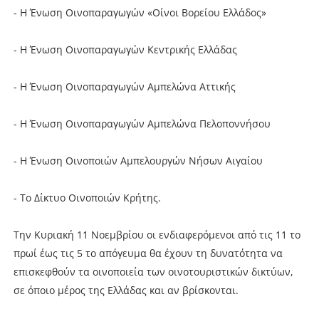
- Η Ένωση Οινοπαραγωγών «Οίνοι Βορείου Ελλάδος»
- Η Ένωση Οινοπαραγωγών Κεντρικής Ελλάδας
- Η Ένωση Οινοπαραγωγών Αμπελώνα Αττικής
- Η Ένωση Οινοπαραγωγών Αμπελώνα Πελοποννήσου
- Η Ένωση Οινοποιών Αμπελουργών Νήσων Αιγαίου
- Το Δίκτυο Οινοποιών Κρήτης.
Την Κυριακή 11 Νοεμβρίου οι ενδιαφερόμενοι από τις 11 το
πρωί έως τις 5 το απόγευμα θα έχουν τη δυνατότητα να
επισκεφθούν τα οινοποιεία των οινοτουριστικών δικτύων,
σε όποιο μέρος της Ελλάδας και αν βρίσκονται.