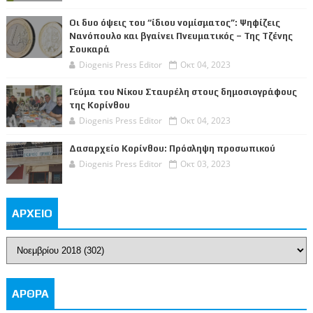
Οι δυο όψεις του “ίδιου νομίσματος”: Ψηφίζεις
Νανόπουλο και βγαίνει Πνευματικός – Της Τζένης
Σουκαρά
Diogenis Press Editor
Οκτ 04, 2023
Γεύμα του Νίκου Σταυρέλη στους δημοσιογράφους
της Κορίνθου
Diogenis Press Editor
Οκτ 04, 2023
Δασαρχείο Κορίνθου: Πρόσληψη προσωπικού
Diogenis Press Editor
Οκτ 03, 2023
ΑΡΧΕΙΟ
ΑΡΘΡΑ