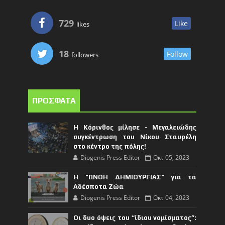
729
Like
likes
18
Follow
followers
ΠΡΟΣΦΑΤΑ
Η Κόρινθος μίλησε - Μεγαλειώδης
συγκέντρωση του Νίκου Σταυρέλη
στο κέντρο της πόλης!
Diogenis Press Editor
Οκτ 05, 2023
Η "ΠΝΟΗ ΔΗΜΙΟΥΡΓΙΑΣ" για τα
Αδέσποτα Ζώα
Diogenis Press Editor
Οκτ 04, 2023
Οι δυο όψεις του “ίδιου νομίσματος”: