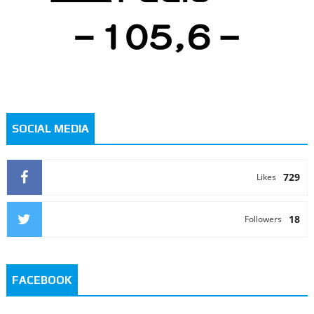
SOCIAL MEDIA
729
Likes
18
Followers
FACEBOOK