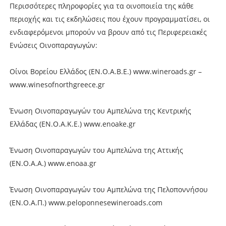
Περισσότερες πληροφορίες για τα οινοποιεία της κάθε
περιοχής και τις εκδηλώσεις που έχουν προγραμματίσει, οι
ενδιαφερόμενοι μπορούν να βρουν από τις Περιφερειακές
Ενώσεις Οινοπαραγωγών:
Οίνοι Βορείου Ελλάδος (EN.O.A.B.E.) www.wineroads.gr –
www.winesofnorthgreece.gr
Ένωση Οινοπαραγωγών του Αμπελώνα της Κεντρικής
Ελλάδας (ΕΝ.Ο.Α.Κ.Ε.) www.enoake.gr
Ένωση Οινοπαραγωγών του Αμπελώνα της Αττικής
(EN.O.A.A.) www.enoaa.gr
Ένωση Οινοπαραγωγών του Αμπελώνα της Πελοποννήσου
(ΕΝ.Ο.Α.Π.) www.peloponnesewineroads.com