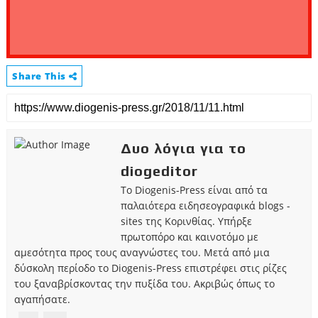
Share This
Δυο λόγια για το
diogeditor
Το Diogenis-Press είναι από τα
παλαιότερα ειδησεογραφικά blogs -
sites της Κορινθίας. Υπήρξε
πρωτοπόρο και καινοτόμο με
αμεσότητα προς τους αναγνώστες του. Μετά από μια
δύσκολη περίοδο το Diogenis-Press επιστρέφει στις ρίζες
του ξαναβρίσκοντας την πυξίδα του. Ακριβώς όπως το
αγαπήσατε.