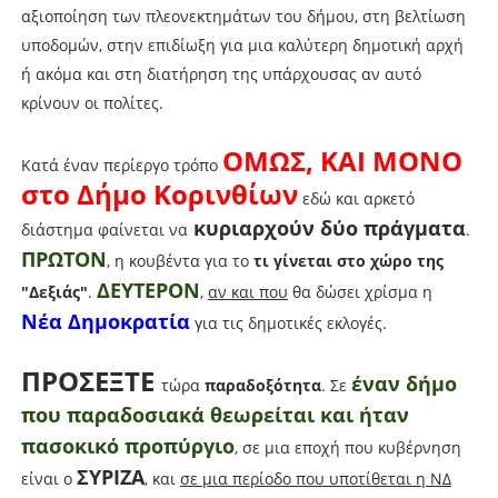
αξιοποίηση των πλεονεκτημάτων του δήμου, στη βελτίωση
υποδομών, στην επιδίωξη για μια καλύτερη δημοτική αρχή
ή ακόμα και στη διατήρηση της υπάρχουσας αν αυτό
κρίνουν οι πολίτες.
ΟΜΩΣ, ΚΑΙ ΜΟΝΟ
Κατά έναν περίεργο τρόπο
στο Δήμο Κορινθίων
εδώ και αρκετό
κυριαρχούν δύο πράγματα
διάστημα φαίνεται να
.
ΠΡΩΤΟΝ
, η κουβέντα για το
τι γίνεται στο χώρο της
ΔΕΥΤΕΡΟΝ
"Δεξιάς"
.
,
αν και που
θα δώσει χρίσμα η
Νέα Δημοκρατία
για τις δημοτικές εκλογές.
ΠΡΟΣΕΞΤΕ
έναν δήμο
τώρα
παραδοξότητα
. Σε
που παραδοσιακά θεωρείται και ήταν
πασοκικό προπύργιο
, σε μια εποχή που κυβέρνηση
ΣΥΡΙΖΑ
είναι ο
, και
σε μια περίοδο που υποτίθεται η ΝΔ