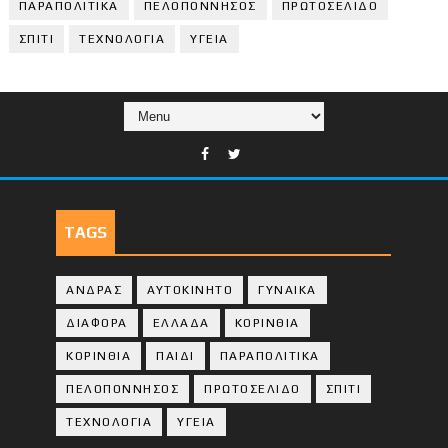
ΠΑΡΑΠΟΛΙΤΙΚΑ
ΠΕΛΟΠΟΝΝΗΣΟΣ
ΠΡΩΤΟΣΕΛΙΔΟ
ΣΠΙΤΙ
ΤΕΧΝΟΛΟΓΙΑ
ΥΓΕΙΑ
TAGS
ΑΝΔΡΑΣ
ΑΥΤΟΚΙΝΗΤΟ
ΓΥΝΑΙΚΑ
ΔΙΑΦΟΡΑ
ΕΛΛΑΔΑ
ΚΟΡΙΝΘΙΑ
ΚΟΡΙΝΘΙA
ΠΑΙΔΙ
ΠΑΡΑΠΟΛΙΤΙΚΑ
ΠΕΛΟΠΟΝΝΗΣΟΣ
ΠΡΩΤΟΣΕΛΙΔΟ
ΣΠΙΤΙ
ΤΕΧΝΟΛΟΓΙΑ
ΥΓΕΙΑ