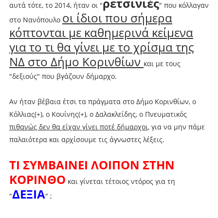
ρετσινιές
αυτά τότε, το 2014, ήταν οι "
" που κόλλαγαν
οι ίδιοι που σήμερα
στο Νανόπουλο
κόπτονται με καθημερινά κείμενα
για το τι θα γίνει με το χρίσμα της
ΝΔ στο Δήμο Κορινθίων
και με τους
"δεξιούς" που βγάζουν δήμαρχο.
Αν ήταν βέβαια έτσι τα πράγματα στο Δήμο Κορινθίων, ο
Κόλλιας(+), ο Κουίνης(+), ο Δαλακλείδης, ο Πνευματικός
πιθανώς δεν θα είχαν γίνει ποτέ δήμαρχοι
, για να μην πάμε
παλαιότερα και αρχίσουμε τις άγνωστες λέξεις.
ΤΙ ΣΥΜΒΑΙΝΕΙ ΛΟΙΠΟΝ ΣΤΗΝ
ΚΟΡΙΝΘΟ
και γίνεται τέτοιος ντόρος για τη
ΔΕΞΙΑ
"
" ;