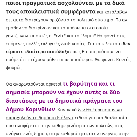
ποιοι πραγματικά ασχολούνται με τα δικά
τους αποκλειστικά συμφέροντα
και κατάλαβαν
ότι αυτά
διατρέχουν οριζόντια το πολιτικό σύστημα
. Το αν
έμαθαν να διακρίνουν και τα πρόσωπα στα οποία
γαντζώνονται αυτές οι "ελίτ" και τα "λόμπι" θα φανεί στις
επόμενες πολλές εκλογικές διαδικασίες. Για το τελευταίο
δεν
είμαστε ιδιαίτερα αισιόδοξοι
πως θα μπορούσαμε να
πούμε ότι το έχουν μάθει οι περισσότεροι. Θα φανεί. Κοντός
ψαλμός.
τι βαρύτητα και τι
Θα αναρωτιούνται αρκετοί
σημασία μπορούν να έχουν αυτές οι δύο
διαστάσεις με τα δημοτικά πράγματα του
Δήμου Κορινθίων
. Κανονικά
δεν θα έπρεπε καν να
απασχολούν το δημόσιο διάλογο
, ειδικά για μια διαδικασία
που αναφέρεται στην καθημερινότητα των πολιτών, στις
ανάγκες ενός δήμου, στην καθαριότητα, στην ανεργία, στην