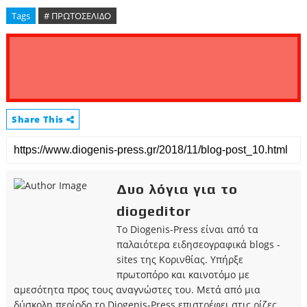
Tags
# ΠΡΩΤΟΣΕΛΙΔΟ
Share This
Δυο λόγια για το
diogeditor
Το Diogenis-Press είναι από τα
παλαιότερα ειδησεογραφικά blogs -
sites της Κορινθίας. Υπήρξε
πρωτοπόρο και καινοτόμο με
αμεσότητα προς τους αναγνώστες του. Μετά από μια
δύσκολη περίοδο το Diogenis-Press επιστρέφει στις ρίζες