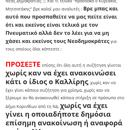
Νέας Δημοκρατίας ;;; Και τι τελικά "προσδοκά ο Κυριάκος
Βρε μπας και
Μητσοτάκης" βρε καλοί μου αναλυτές ;
αυτό που προσπαθείτε να μας πείτε είναι
ότι και εκείνος είναι τελικά με τον
Πνευματικό αλλά δεν το λέει για να μη
χάσει και εκείνος τους Νεοδημοκράτες
για
τους οποίους όλοι κόπτεστε ;
ΠΡΟΣΕΞΤΕ
επίσης ότι όλη αυτή η συζήτηση γίνεται
χωρίς καν να έχει ανακοινώσει
κάτι ο ίδιος ο Καλλίρης
, χωρίς καν να
έχει γίνει κάποια συζήτηση για χρίσμα, χωρίς καν να
ξέρουμε αν θα ανακοινωθεί κάποια στήριξη σε πρόσωπο στο
χωρίς να έχει
Δήμο Κορινθίων από τη ΝΔ,
γίνει η οποιαδήποτε δημόσια
επίσημη ανακοίνωση ή αναφορά