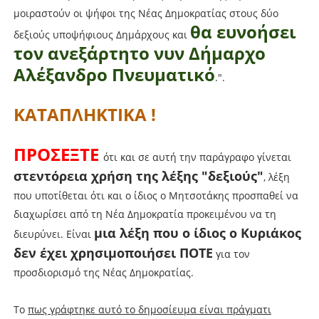
μοιραστούν οι ψήφοι της Νέας Δημοκρατίας στους δύο
θα ευνοήσει
δεξιούς υποψήφιους Δημάρχους και
τον ανεξάρτητο νυν Δήμαρχο
Αλέξανδρο Πνευματικό
.".
ΚΑΤΑΠΛΗΚΤΙΚΑ !
ΠΡΟΣΕΞΤΕ
ότι και σε αυτή την παράγραφο γίνεται
στεντόρεια χρήση της λέξης "δεξιούς"
, λέξη
που υποτίθεται ότι και ο ίδιος ο Μητσοτάκης προσπαθεί να
διαχωρίσει από τη Νέα Δημοκρατία προκειμένου να τη
μια λέξη που ο ίδιος ο Κυριάκος
διευρύνει. Είναι
δεν έχει χρησιμοποιήσει ΠΟΤΕ
για τον
προσδιορισμό της Νέας Δημοκρατίας.
Το
πως γράφτηκε αυτό το δημοσίευμα είναι πράγματι