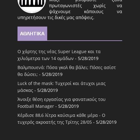
πρωταγωνιστές χωρίς να
ψάχνουμε κάποιους να
υπηρετήσουν τις δικές μας απόψεις.
ΑΘΛΗΤΙΚΑ
Ο χάρτης της νέας Super League και τα
χιλιόμετρα των 14 ομάδων
- 5/28/2019
Βαλμπουενά: Πόσα γκολ θα βάλει; Πόσες ασίστ
θα δώσει;
- 5/28/2019
Luck of the mask: Τυχεροί και άτυχοι μιας
μάσκας
- 5/28/2019
Άνοιξε θέση εργασίας για φανατικούς του
Football Μanager
- 5/28/2019
Κέρδισε 88,6 λίτρα καύσιμα κάθε μέρα - Ο
τυχερός ακροατής της Τρίτης 28/05
- 5/28/2019