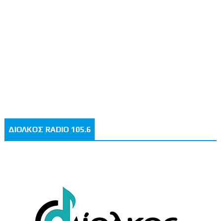
ΔΙΟΛΚΟΣ RADIO 105.6