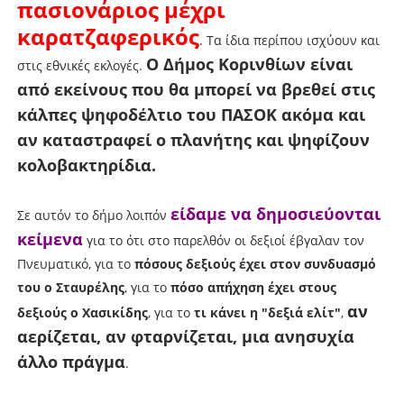
πασιονάριος μέχρι
καρατζαφερικός
. Τα ίδια περίπου ισχύουν και
Ο Δήμος Κορινθίων είναι
στις εθνικές εκλογές.
από εκείνους που θα μπορεί να βρεθεί στις
κάλπες ψηφοδέλτιο του ΠΑΣΟΚ ακόμα και
αν καταστραφεί ο πλανήτης και ψηφίζουν
κολοβακτηρίδια.
είδαμε να δημοσιεύονται
Σε αυτόν το δήμο λοιπόν
κείμενα
για το ότι στο παρελθόν οι δεξιοί έβγαλαν τον
Πνευματικό, για το
πόσους δεξιούς έχει στον συνδυασμό
του ο Σταυρέλης
, για το
πόσο απήχηση έχει στους
αν
δεξιούς ο Χασικίδης
, για το
τι κάνει η "δεξιά ελίτ"
,
αερίζεται, αν φταρνίζεται, μια ανησυχία
άλλο πράγμα
.