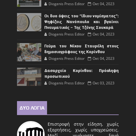
Diogenis Press Editor
Οκτ 04, 2023
Οι δυο όψεις του “ίδιου νομίσματος”:
Ψηφίζεις Νανόπουλο και βγαίνει
Πνευματικός – Της Τζένης Σουκαρά
Diogenis Press Editor
Οκτ 04, 2023
Γεύμα του Νίκου Σταυρέλη στους
δημοσιογράφους της Κορίνθου
Diogenis Press Editor
Οκτ 04, 2023
Δασαρχείο Κορίνθου: Πρόσληψη
προσωπικού
Diogenis Press Editor
Οκτ 03, 2023
ΔΥΟ ΛΟΓΙΑ
Επιστροφή στην είδηση, χωρίς
εξαρτήσεις, χωρίς υποχρεώσεις.
Μαζί γινόμαστε ξανά