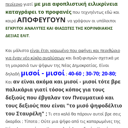
με μια αφοπλιστική ειλικρίνεια
περίεργο
γιατί
καταγράφει το προφανές
που τεχνηέντως εδώ και
ΑΠΟΦΕΥΓΟΥΝ
καιρό
να γράψουν οι υπόλοιποι
ΕΓΚΡΙΤΟΙ ΑΝΑΛΥΤΕΣ ΚΑΙ ΘΙΑΣΩΤΕΣ ΤΗΣ ΚΟΡΙΝΘΙΑΚΗΣ
ΔΕΞΙΑΣ ΕΛΙΤ
.
Και μάλιστα
είναι έτσι γραμμένο που αφήνει και περιθώριο
για έναν νέο κύκλο αναλύσεων
και διαξιφισμών σχετικά με
τη μοιρασιά των ψήφων της Νέας Δημοκρατίας. Είναι
μισοί - μισοί
40-60 ; 30-70; 20-80;
δηλαδή
;
αν είναι ακόμα και μισοί - μισοί τότε βρε
Και
παλικάρια γιατί τόσος κόπος για τους
δεξιούς που έβγαλαν τον Πνευματικό και
τους δεξιούς που είναι "το μισό ψηφοδέλτιο
του Σταυρέλη" ;
Τι στο καλό θα πάρουν αυτοί βρε σεις
άκαρδοι ; Τίποτα ; Ούτε μια ψήφο από τις καπαρωμένες της