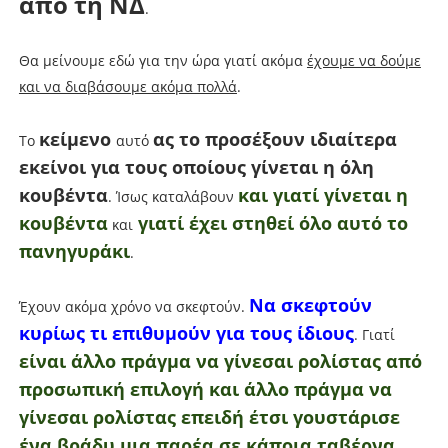
από τη ΝΔ
.
Θα μείνουμε εδώ για την ώρα γιατί ακόμα
έχουμε να δούμε
και να διαβάσουμε ακόμα πολλά
.
κείμενο
ας το προσέξουν ιδιαίτερα
Το
αυτό
εκείνοι για τους οποίους γίνεται η όλη
κουβέντα
και γιατί γίνεται η
. Ίσως καταλάβουν
κουβέντα
γιατί έχει στηθεί όλο αυτό το
και
πανηγυράκι
.
Να σκεφτούν
Έχουν ακόμα χρόνο να σκεφτούν.
κυρίως τι επιθυμούν για τους ίδιους
. Γιατί
είναι άλλο πράγμα να γίνεσαι ρολίστας από
προσωπική επιλογή και άλλο πράγμα να
γίνεσαι ρολίστας επειδή έτσι γουστάρισε
ένα βράδυ μια παρέα σε κάποια ταβέρνα
.