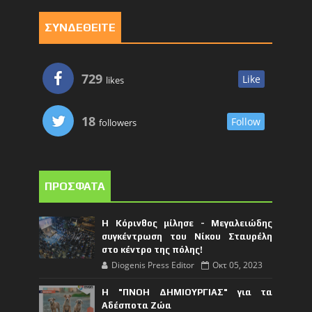
ΣΥΝΔΕΘΕΙΤΕ
729
Like
likes
18
Follow
followers
ΠΡΟΣΦΑΤΑ
Η Κόρινθος μίλησε - Μεγαλειώδης
συγκέντρωση του Νίκου Σταυρέλη
στο κέντρο της πόλης!
Diogenis Press Editor
Οκτ 05, 2023
Η "ΠΝΟΗ ΔΗΜΙΟΥΡΓΙΑΣ" για τα
Αδέσποτα Ζώα