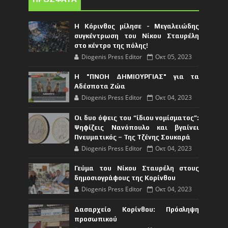
Η Κόρινθος μίλησε - Μεγαλειώδης
συγκέντρωση του Νίκου Σταυρέλη
στο κέντρο της πόλης!
Diogenis Press Editor
Οκτ 05, 2023
Η "ΠΝΟΗ ΔΗΜΙΟΥΡΓΙΑΣ" για τα
Αδέσποτα Ζώα
Diogenis Press Editor
Οκτ 04, 2023
Οι δυο όψεις του “ίδιου νομίσματος”:
Ψηφίζεις Νανόπουλο και βγαίνει
Πνευματικός – Της Τζένης Σουκαρά
Diogenis Press Editor
Οκτ 04, 2023
Γεύμα του Νίκου Σταυρέλη στους
δημοσιογράφους της Κορίνθου
Diogenis Press Editor
Οκτ 04, 2023
Δασαρχείο Κορίνθου: Πρόσληψη
προσωπικού