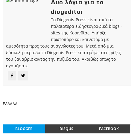
Δυο λόγια για το
diogeditor
Το Diogenis-Press είναι από τα
παλαιότερα ειδησεογραφικά blogs -
sites της Κορινθίας. Υπήρξε
πρωτοπόρο και καινοτόμο με
αμεσότητα προς τους αναγνώστες του. Μετά από μια
δύσκολη περίοδο το Diogenis-Press επιστρέφει στις ρίζες
του ξαναβρίσκοντας την πυξίδα του. Ακριβώς όπως το
αγαπήσατε.
ΕΛΛΑΔΑ
BLOGGER
DISQUS
FACEBOOK