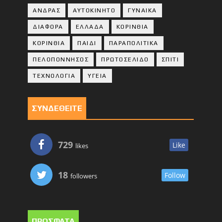
ΑΝΔΡΑΣ
ΑΥΤΟΚΙΝΗΤΟ
ΓΥΝΑΙΚΑ
ΔΙΑΦΟΡΑ
ΕΛΛΑΔΑ
ΚΟΡΙΝΘΙΑ
ΚΟΡΙΝΘΙA
ΠΑΙΔΙ
ΠΑΡΑΠΟΛΙΤΙΚΑ
ΠΕΛΟΠΟΝΝΗΣΟΣ
ΠΡΩΤΟΣΕΛΙΔΟ
ΣΠΙΤΙ
ΤΕΧΝΟΛΟΓΙΑ
ΥΓΕΙΑ
ΣΥΝΔΕΘΕΙΤΕ
729
Like
likes
18
Follow
followers
ΠΡΟΣΦΑΤΑ