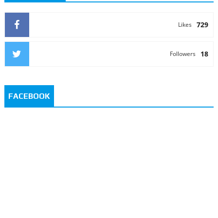
729
Likes
18
Followers
FACEBOOK