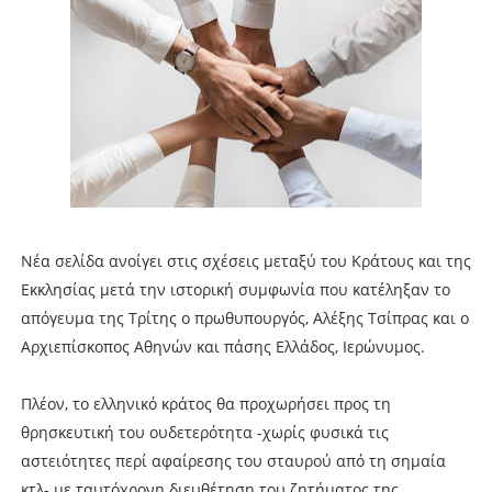
Νέα σελίδα ανοίγει στις σχέσεις μεταξύ του Κράτους και της
Εκκλησίας μετά την ιστορική συμφωνία που κατέληξαν το
απόγευμα της Τρίτης ο πρωθυπουργός, Αλέξης Τσίπρας και ο
Αρχιεπίσκοπος Αθηνών και πάσης Ελλάδος, Ιερώνυμος.
Πλέον, το ελληνικό κράτος θα προχωρήσει προς τη
θρησκευτική του ουδετερότητα -χωρίς φυσικά τις
αστειότητες περί αφαίρεσης του σταυρού από τη σημαία
κτλ- με ταυτόχρονη διευθέτηση του ζητήματος της