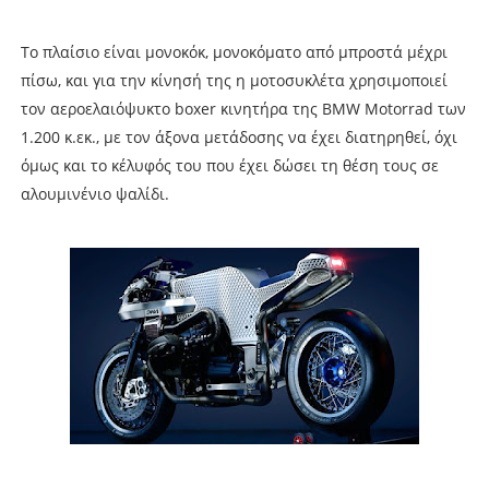
Το πλαίσιο είναι μονοκόκ, μονοκόματο από μπροστά μέχρι
πίσω, και για την κίνησή της η μοτοσυκλέτα χρησιμοποιεί
τον αεροελαιόψυκτο boxer κινητήρα της BMW Motorrad των
1.200 κ.εκ., με τον άξονα μετάδοσης να έχει διατηρηθεί, όχι
όμως και το κέλυφός του που έχει δώσει τη θέση τους σε
αλουμινένιο ψαλίδι.