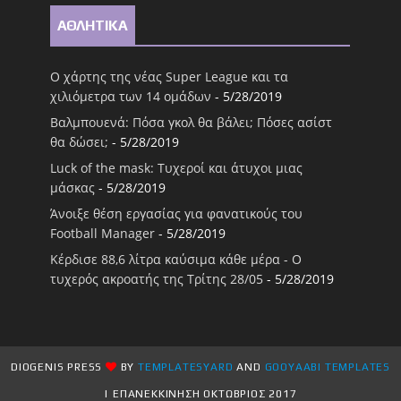
ΑΘΛΗΤΙΚΑ
Ο χάρτης της νέας Super League και τα
χιλιόμετρα των 14 ομάδων
- 5/28/2019
Βαλμπουενά: Πόσα γκολ θα βάλει; Πόσες ασίστ
θα δώσει;
- 5/28/2019
Luck of the mask: Τυχεροί και άτυχοι μιας
μάσκας
- 5/28/2019
Άνοιξε θέση εργασίας για φανατικούς του
Football Μanager
- 5/28/2019
Κέρδισε 88,6 λίτρα καύσιμα κάθε μέρα - Ο
τυχερός ακροατής της Τρίτης 28/05
- 5/28/2019
DIOGENIS PRESS
BY
TEMPLATESYARD
AND
GOOYAABI TEMPLATES
| ΕΠΑΝΕΚΚΙΝΗΣΗ ΟΚΤΩΒΡΙΟΣ 2017