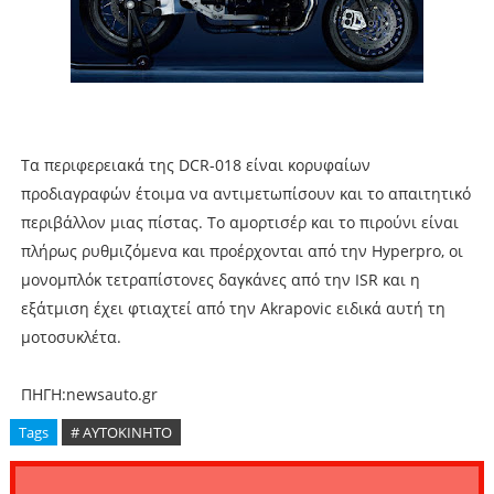
Τα περιφερειακά της DCR-018 είναι κορυφαίων
προδιαγραφών έτοιμα να αντιμετωπίσουν και το απαιτητικό
περιβάλλον μιας πίστας. Το αμορτισέρ και το πιρούνι είναι
πλήρως ρυθμιζόμενα και προέρχονται από την Hyperpro, οι
μονομπλόκ τετραπίστονες δαγκάνες από την ISR και η
εξάτμιση έχει φτιαχτεί από την Akrapovic ειδικά αυτή τη
μοτοσυκλέτα.
ΠΗΓΗ:newsauto.gr
Tags
# ΑΥΤΟΚΙΝΗΤΟ