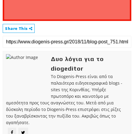
Share This
Δυο λόγια για το
diogeditor
Το Diogenis-Press είναι από τα
παλαιότερα ειδησεογραφικά blogs -
sites της Κορινθίας. Υπήρξε
πρωτοπόρο και καινοτόμο με
αμεσότητα προς τους αναγνώστες του. Μετά από μια
δύσκολη περίοδο το Diogenis-Press επιστρέφει στις ρίζες
του ξαναβρίσκοντας την πυξίδα του. Ακριβώς όπως το
αγαπήσατε.