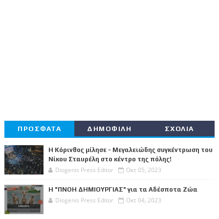
ΠΡΟΣΦΑΤΑ
ΔΗΜΟΦΙΛΗ
ΣΧΟΛΙΑ
Η Κόρινθος μίλησε - Μεγαλειώδης συγκέντρωση του
Νίκου Σταυρέλη στο κέντρο της πόλης!
Diogenis Press Editor
Οκτ 05, 2023
Η "ΠΝΟΗ ΔΗΜΙΟΥΡΓΙΑΣ" για τα Αδέσποτα Ζώα
Diogenis Press Editor
Οκτ 04, 2023