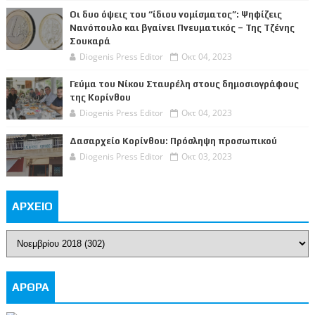
Οι δυο όψεις του “ίδιου νομίσματος”: Ψηφίζεις
Νανόπουλο και βγαίνει Πνευματικός – Της Τζένης
Σουκαρά
Diogenis Press Editor
Οκτ 04, 2023
Γεύμα του Νίκου Σταυρέλη στους δημοσιογράφους
της Κορίνθου
Diogenis Press Editor
Οκτ 04, 2023
Δασαρχείο Κορίνθου: Πρόσληψη προσωπικού
Diogenis Press Editor
Οκτ 03, 2023
ΑΡΧΕΙΟ
ΑΡΘΡΑ