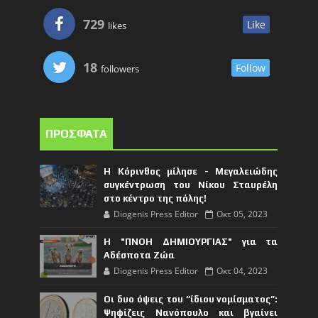
729
Like
likes
18
Follow
followers
ΠΡΟΣΦΑΤΑ
Η Κόρινθος μίλησε - Μεγαλειώδης
συγκέντρωση του Νίκου Σταυρέλη
στο κέντρο της πόλης!
Diogenis Press Editor
Οκτ 05, 2023
Η "ΠΝΟΗ ΔΗΜΙΟΥΡΓΙΑΣ" για τα
Αδέσποτα Ζώα
Diogenis Press Editor
Οκτ 04, 2023
Οι δυο όψεις του “ίδιου νομίσματος”:
Ψηφίζεις Νανόπουλο και βγαίνει