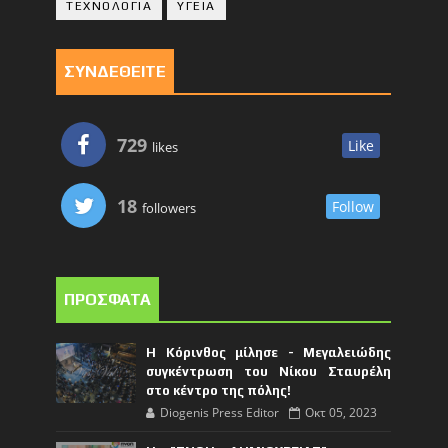
ΤΕΧΝΟΛΟΓΙΑ
ΥΓΕΙΑ
ΣΥΝΔΕΘΕΙΤΕ
729
Like
likes
18
Follow
followers
ΠΡΟΣΦΑΤΑ
Η Κόρινθος μίλησε - Μεγαλειώδης
συγκέντρωση του Νίκου Σταυρέλη
στο κέντρο της πόλης!
Diogenis Press Editor
Οκτ 05, 2023