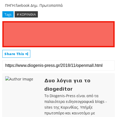
ΠΗΓΗ:faebook Δημ. Πρωτοπαππά
Tags
# ΚΟΡΙΝΘΙΑ
Share This
Δυο λόγια για το
diogeditor
Το Diogenis-Press είναι από τα
παλαιότερα ειδησεογραφικά blogs -
sites της Κορινθίας. Υπήρξε
πρωτοπόρο και καινοτόμο με