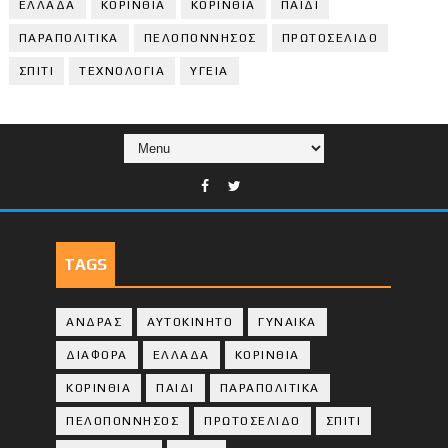
ΕΛΛΑΔΑ
ΚΟΡΙΝΘΙΑ
ΚΟΡΙΝΘΙA
ΠΑΙΔΙ
ΠΑΡΑΠΟΛΙΤΙΚΑ
ΠΕΛΟΠΟΝΝΗΣΟΣ
ΠΡΩΤΟΣΕΛΙΔΟ
ΣΠΙΤΙ
ΤΕΧΝΟΛΟΓΙΑ
ΥΓΕΙΑ
TAGS
ΑΝΔΡΑΣ
ΑΥΤΟΚΙΝΗΤΟ
ΓΥΝΑΙΚΑ
ΔΙΑΦΟΡΑ
ΕΛΛΑΔΑ
ΚΟΡΙΝΘΙΑ
ΚΟΡΙΝΘΙA
ΠΑΙΔΙ
ΠΑΡΑΠΟΛΙΤΙΚΑ
ΠΕΛΟΠΟΝΝΗΣΟΣ
ΠΡΩΤΟΣΕΛΙΔΟ
ΣΠΙΤΙ