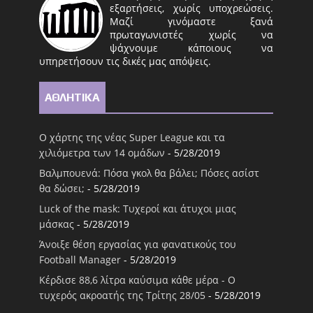
εξαρτήσεις, χωρίς υποχρεώσεις.
Μαζί γινόμαστε ξανά
πρωταγωνιστές χωρίς να
ψάχνουμε κάποιους να
υπηρετήσουν τις δικές μας απόψεις.
ΑΘΛΗΤΙΚΑ
Ο χάρτης της νέας Super League και τα
χιλιόμετρα των 14 ομάδων
- 5/28/2019
Βαλμπουενά: Πόσα γκολ θα βάλει; Πόσες ασίστ
θα δώσει;
- 5/28/2019
Luck of the mask: Τυχεροί και άτυχοι μιας
μάσκας
- 5/28/2019
Άνοιξε θέση εργασίας για φανατικούς του
Football Μanager
- 5/28/2019
Κέρδισε 88,6 λίτρα καύσιμα κάθε μέρα - Ο
τυχερός ακροατής της Τρίτης 28/05
- 5/28/2019