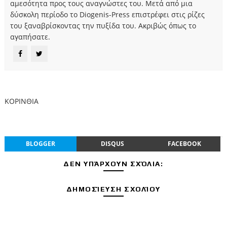
αμεσότητα προς τους αναγνώστες του. Μετά από μια
δύσκολη περίοδο το Diogenis-Press επιστρέφει στις ρίζες
του ξαναβρίσκοντας την πυξίδα του. Ακριβώς όπως το
αγαπήσατε.
ΚΟΡΙΝΘΙΑ
BLOGGER
DISQUS
FACEBOOK
ΔΕΝ ΥΠΆΡΧΟΥΝ ΣΧΌΛΙΑ:
ΔΗΜΟΣΊΕΥΣΗ ΣΧΟΛΊΟΥ