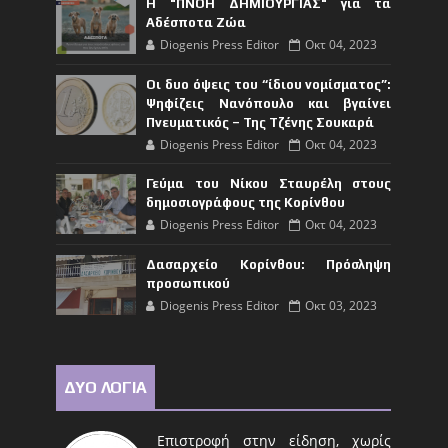
Η "ΠΝΟΗ ΔΗΜΙΟΥΡΓΙΑΣ" για τα
Αδέσποτα Ζώα
Diogenis Press Editor
Οκτ 04, 2023
Οι δυο όψεις του “ίδιου νομίσματος”:
Ψηφίζεις Νανόπουλο και βγαίνει
Πνευματικός – Της Τζένης Σουκαρά
Diogenis Press Editor
Οκτ 04, 2023
Γεύμα του Νίκου Σταυρέλη στους
δημοσιογράφους της Κορίνθου
Diogenis Press Editor
Οκτ 04, 2023
Δασαρχείο Κορίνθου: Πρόσληψη
προσωπικού
Diogenis Press Editor
Οκτ 03, 2023
ΔΥΟ ΛΟΓΙΑ
Επιστροφή στην είδηση, χωρίς