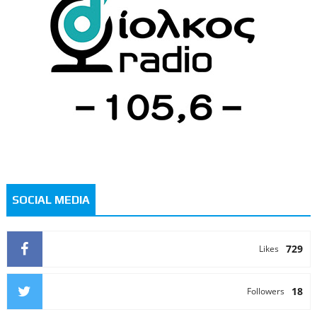
SOCIAL MEDIA
729
Likes
18
Followers