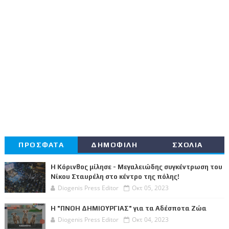
ΠΡΟΣΦΑΤΑ
ΔΗΜΟΦΙΛΗ
ΣΧΟΛΙΑ
Η Κόρινθος μίλησε - Μεγαλειώδης συγκέντρωση του
Νίκου Σταυρέλη στο κέντρο της πόλης!
Diogenis Press Editor
Οκτ 05, 2023
Η "ΠΝΟΗ ΔΗΜΙΟΥΡΓΙΑΣ" για τα Αδέσποτα Ζώα
Diogenis Press Editor
Οκτ 04, 2023