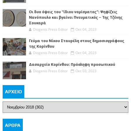
Οι δυο όψεις του “ίδιου νομίσματος”: Ψηφίζεις
Νανόπουλο και βγαίνει Πνευματικός – Της Τζένης
Σουκαρά
Diogenis Press Editor
Οκτ 04, 2023
Γεύμα του Νίκου Σταυρέλη στους δημοσιογράφους
της Κορίνθου
Diogenis Press Editor
Οκτ 04, 2023
Δασαρχείο Κορίνθου: Πρόσληψη προσωπικού
Diogenis Press Editor
Οκτ 03, 2023
ΑΡΧΕΙΟ
ΑΡΘΡΑ