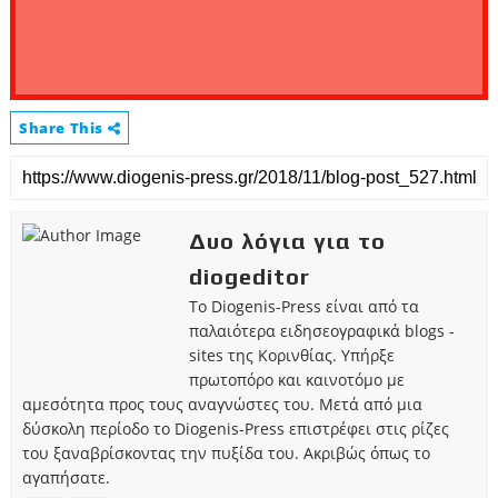
Share This
Δυο λόγια για το
diogeditor
Το Diogenis-Press είναι από τα
παλαιότερα ειδησεογραφικά blogs -
sites της Κορινθίας. Υπήρξε
πρωτοπόρο και καινοτόμο με
αμεσότητα προς τους αναγνώστες του. Μετά από μια
δύσκολη περίοδο το Diogenis-Press επιστρέφει στις ρίζες
του ξαναβρίσκοντας την πυξίδα του. Ακριβώς όπως το
αγαπήσατε.