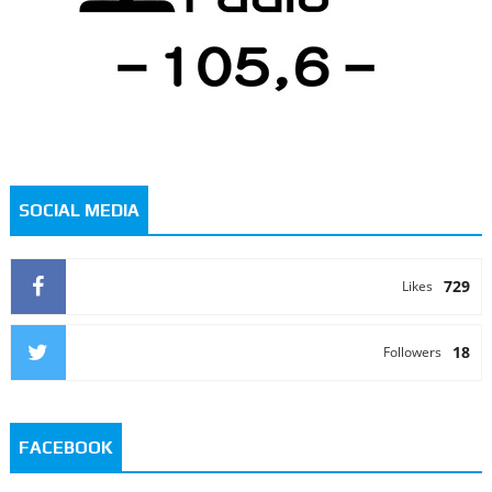
SOCIAL MEDIA
729
Likes
18
Followers
FACEBOOK