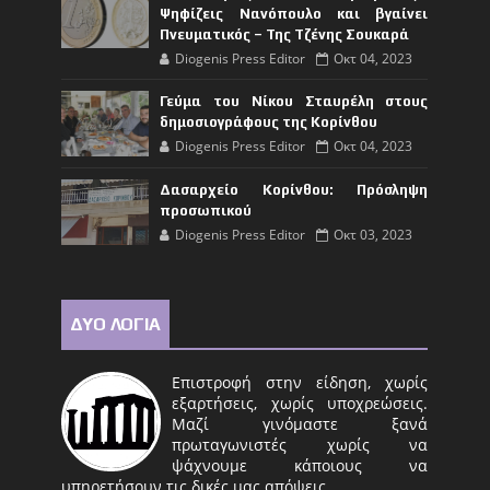
Ψηφίζεις Νανόπουλο και βγαίνει
Πνευματικός – Της Τζένης Σουκαρά
Diogenis Press Editor
Οκτ 04, 2023
Γεύμα του Νίκου Σταυρέλη στους
δημοσιογράφους της Κορίνθου
Diogenis Press Editor
Οκτ 04, 2023
Δασαρχείο Κορίνθου: Πρόσληψη
προσωπικού
Diogenis Press Editor
Οκτ 03, 2023
ΔΥΟ ΛΟΓΙΑ
Επιστροφή στην είδηση, χωρίς
εξαρτήσεις, χωρίς υποχρεώσεις.
Μαζί γινόμαστε ξανά
πρωταγωνιστές χωρίς να
ψάχνουμε κάποιους να
υπηρετήσουν τις δικές μας απόψεις.