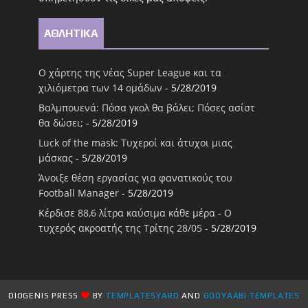
ΑΘΛΗΤΙΚΑ
Ο χάρτης της νέας Super League και τα
χιλιόμετρα των 14 ομάδων
- 5/28/2019
Βαλμπουενά: Πόσα γκολ θα βάλει; Πόσες ασίστ
θα δώσει;
- 5/28/2019
Luck of the mask: Τυχεροί και άτυχοι μιας
μάσκας
- 5/28/2019
Άνοιξε θέση εργασίας για φανατικούς του
Football Μanager
- 5/28/2019
Κέρδισε 88,6 λίτρα καύσιμα κάθε μέρα - Ο
τυχερός ακροατής της Τρίτης 28/05
- 5/28/2019
DIOGENIS PRESS
BY
TEMPLATESYARD
AND
GOOYAABI TEMPLATES