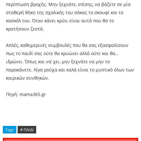
περίπτωση βροχής. Μην ξεχνάτε, επίσης, να βάζετε σε μία
σταθερή θήκη της σχολικής του σάκας το σκουφί και το
κασκόλ του. Όταν κάνει κρύο, είναι αυτά που θα το
κρατήσουν ζεστά.
Απλές, καθημερινές συμβουλές που θα σας εξασφαλίσουν
πως το παιδί σας ούτε θα κρυώνει αλλά ούτε και θα…
ιδρώνει. Όπως και να’ χει, μην ξεχνάτε να μην το
παρακάνετε. Λίγα ρούχα και καλά είναι το μυστικό όλων των
καιρικών συνθηκών.
Πηγή: mama365.gr
Tags
# ΠΑΙΔΙ