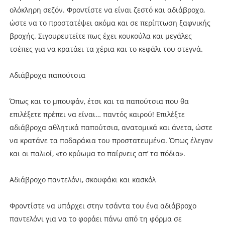
ολόκληρη σεζόν. Φροντίστε να είναι ζεστό και αδιάβροχο,
ώστε να το προστατέψει ακόμα και σε περίπτωση ξαφνικής
βροχής. Σιγουρευτείτε πως έχει κουκούλα και μεγάλες
τσέπες για να κρατάει τα χέρια και το κεφάλι του στεγνά.
Αδιάβροχα παπούτσια
Όπως και το μπουφάν, έτσι και τα παπούτσια που θα
επιλέξετε πρέπει να είναι… παντός καιρού! Επιλέξτε
αδιάβροχα αθλητικά παπούτσια, ανατομικά και άνετα, ώστε
να κρατάνε τα ποδαράκια του προστατευμένα. Όπως έλεγαν
και οι παλιοί, «το κρύωμα το παίρνεις απ’ τα πόδια».
Αδιάβροχο παντελόνι, σκουφάκι και κασκόλ
Φροντίστε να υπάρχει στην τσάντα του ένα αδιάβροχο
παντελόνι για να το φοράει πάνω από τη φόρμα σε