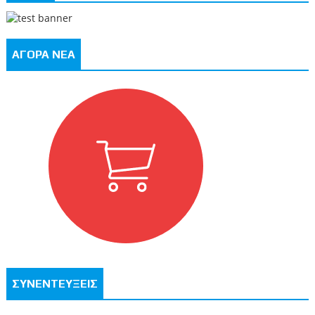
ΑΓΟΡΑ ΝΕΑ
ΣΥΝΕΝΤΕΥΞΕΙΣ