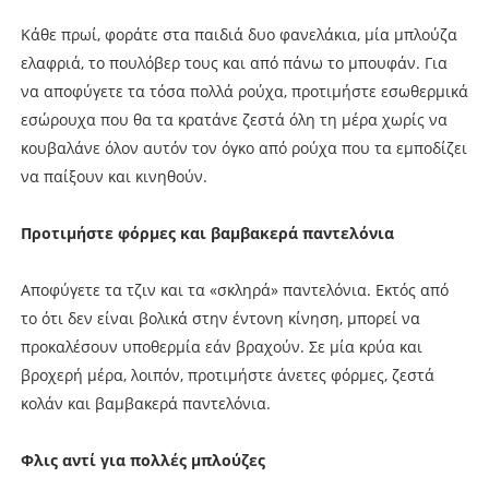
Κάθε πρωί, φοράτε στα παιδιά δυο φανελάκια, μία μπλούζα
ελαφριά, το πουλόβερ τους και από πάνω το μπουφάν. Για
να αποφύγετε τα τόσα πολλά ρούχα, προτιμήστε εσωθερμικά
εσώρουχα που θα τα κρατάνε ζεστά όλη τη μέρα χωρίς να
κουβαλάνε όλον αυτόν τον όγκο από ρούχα που τα εμποδίζει
να παίξουν και κινηθούν.
Προτιμήστε φόρμες και βαμβακερά παντελόνια
Αποφύγετε τα τζιν και τα «σκληρά» παντελόνια. Εκτός από
το ότι δεν είναι βολικά στην έντονη κίνηση, μπορεί να
προκαλέσουν υποθερμία εάν βραχούν. Σε μία κρύα και
βροχερή μέρα, λοιπόν, προτιμήστε άνετες φόρμες, ζεστά
κολάν και βαμβακερά παντελόνια.
Φλις αντί για πολλές μπλούζες