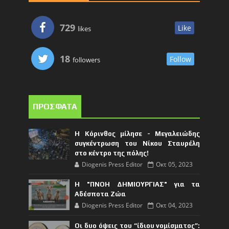
729
Like
likes
18
Follow
followers
ΠΡΟΣΦΑΤΑ
Η Κόρινθος μίλησε - Μεγαλειώδης
συγκέντρωση του Νίκου Σταυρέλη
στο κέντρο της πόλης!
Diogenis Press Editor
Οκτ 05, 2023
Η "ΠΝΟΗ ΔΗΜΙΟΥΡΓΙΑΣ" για τα
Αδέσποτα Ζώα
Diogenis Press Editor
Οκτ 04, 2023
Οι δυο όψεις του “ίδιου νομίσματος”: