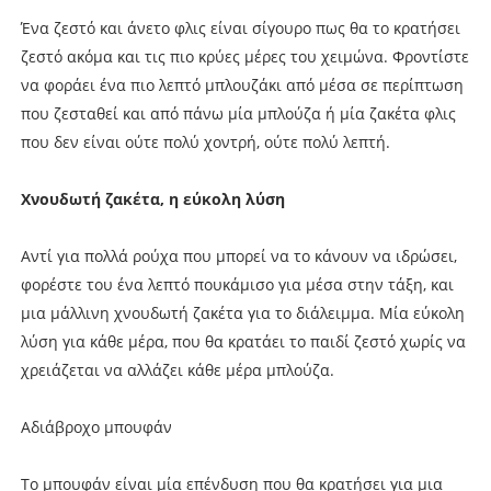
Ένα ζεστό και άνετο φλις είναι σίγουρο πως θα τo κρατήσει
ζεστό ακόμα και τις πιο κρύες μέρες του χειμώνα. Φροντίστε
να φοράει ένα πιο λεπτό μπλουζάκι από μέσα σε περίπτωση
που ζεσταθεί και από πάνω μία μπλούζα ή μία ζακέτα φλις
που δεν είναι ούτε πολύ χοντρή, ούτε πολύ λεπτή.
Χνουδωτή ζακέτα, η εύκολη λύση
Αντί για πολλά ρούχα που μπορεί να το κάνουν να ιδρώσει,
φορέστε του ένα λεπτό πουκάμισο για μέσα στην τάξη, και
μια μάλλινη χνουδωτή ζακέτα για το διάλειμμα. Μία εύκολη
λύση για κάθε μέρα, που θα κρατάει το παιδί ζεστό χωρίς να
χρειάζεται να αλλάζει κάθε μέρα μπλούζα.
Αδιάβροχο μπουφάν
Το μπουφάν είναι μία επένδυση που θα κρατήσει για μια