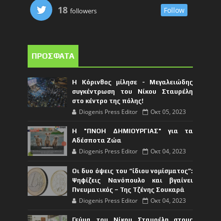
18
Follow
followers
ΠΡΟΣΦΑΤΑ
Η Κόρινθος μίλησε - Μεγαλειώδης
συγκέντρωση του Νίκου Σταυρέλη
στο κέντρο της πόλης!
Diogenis Press Editor
Οκτ 05, 2023
Η "ΠΝΟΗ ΔΗΜΙΟΥΡΓΙΑΣ" για τα
Αδέσποτα Ζώα
Diogenis Press Editor
Οκτ 04, 2023
Οι δυο όψεις του “ίδιου νομίσματος”:
Ψηφίζεις Νανόπουλο και βγαίνει
Πνευματικός – Της Τζένης Σουκαρά
Diogenis Press Editor
Οκτ 04, 2023
Γεύμα του Νίκου Σταυρέλη στους