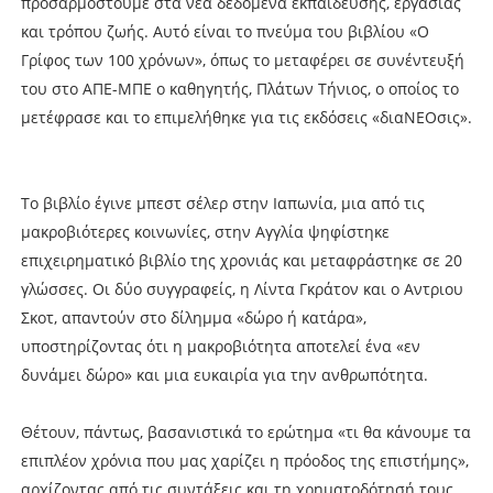
προσαρμοστούμε στα νέα δεδομένα εκπαίδευσης, εργασίας
και τρόπου ζωής. Αυτό είναι το πνεύμα του βιβλίου «Ο
Γρίφος των 100 χρόνων», όπως το μεταφέρει σε συνέντευξή
του στο ΑΠΕ-ΜΠΕ ο καθηγητής, Πλάτων Τήνιος, ο οποίος το
μετέφρασε και το επιμελήθηκε για τις εκδόσεις «διαΝΕΟσις».
Το βιβλίο έγινε μπεστ σέλερ στην Ιαπωνία, μια από τις
μακροβιότερες κοινωνίες, στην Αγγλία ψηφίστηκε
επιχειρηματικό βιβλίο της χρονιάς και μεταφράστηκε σε 20
γλώσσες. Οι δύο συγγραφείς, η Λίντα Γκράτον και ο Αντριου
Σκοτ, απαντούν στο δίλημμα «δώρο ή κατάρα»,
υποστηρίζοντας ότι η μακροβιότητα αποτελεί ένα «εν
δυνάμει δώρο» και μια ευκαιρία για την ανθρωπότητα.
Θέτουν, πάντως, βασανιστικά το ερώτημα «τι θα κάνουμε τα
επιπλέον χρόνια που μας χαρίζει η πρόοδος της επιστήμης»,
αρχίζοντας από τις συντάξεις και τη χρηματοδότησή τους,