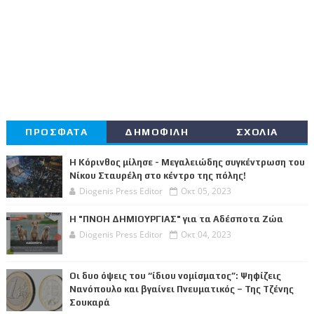
ΠΡΟΣΦΑΤΑ
ΔΗΜΟΦΙΛΗ
ΣΧΟΛΙΑ
Η Κόρινθος μίλησε - Μεγαλειώδης συγκέντρωση του
Νίκου Σταυρέλη στο κέντρο της πόλης!
Diogenis Press Editor
Οκτ 05, 2023
Η "ΠΝΟΗ ΔΗΜΙΟΥΡΓΙΑΣ" για τα Αδέσποτα Ζώα
Diogenis Press Editor
Οκτ 04, 2023
Οι δυο όψεις του “ίδιου νομίσματος”: Ψηφίζεις
Νανόπουλο και βγαίνει Πνευματικός – Της Τζένης
Σουκαρά