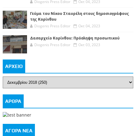
Diogenis Press Editor
Οκτ 04, 2023
Γεύμα του Νίκου Σταυρέλη στους δημοσιογράφους
της Κορίνθου
Diogenis Press Editor
Οκτ 04, 2023
Δασαρχείο Κορίνθου: Πρόσληψη προσωπικού
Diogenis Press Editor
Οκτ 03, 2023
ΑΡΧΕΙΟ
ΑΡΘΡΑ
ΑΓΟΡΑ ΝΕΑ