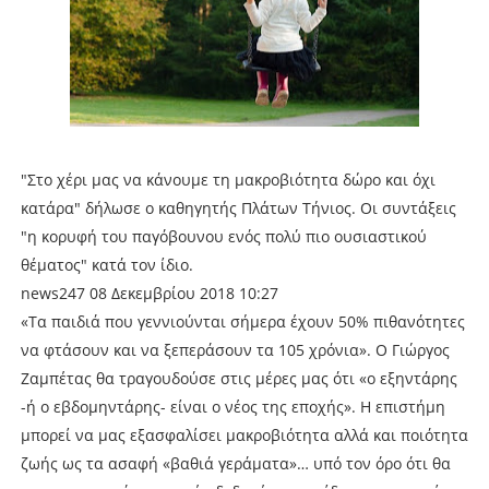
"Στο χέρι μας να κάνουμε τη μακροβιότητα δώρο και όχι
κατάρα" δήλωσε ο καθηγητής Πλάτων Τήνιος. Οι συντάξεις
"η κορυφή του παγόβουνου ενός πολύ πιο ουσιαστικού
θέματος" κατά τον ίδιο.
news247 08 Δεκεμβρίου 2018 10:27
«Τα παιδιά που γεννιούνται σήμερα έχουν 50% πιθανότητες
να φτάσουν και να ξεπεράσουν τα 105 χρόνια». Ο Γιώργος
Ζαμπέτας θα τραγουδούσε στις μέρες μας ότι «ο εξηντάρης
-ή ο εβδομηντάρης- είναι ο νέος της εποχής». Η επιστήμη
μπορεί να μας εξασφαλίσει μακροβιότητα αλλά και ποιότητα
ζωής ως τα ασαφή «βαθιά γεράματα»… υπό τον όρο ότι θα