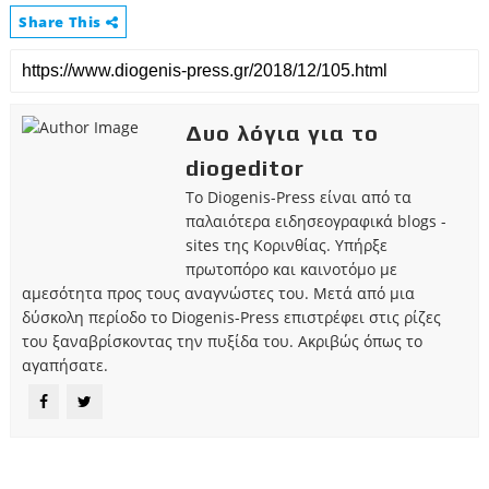
Share This
Δυο λόγια για το
diogeditor
Το Diogenis-Press είναι από τα
παλαιότερα ειδησεογραφικά blogs -
sites της Κορινθίας. Υπήρξε
πρωτοπόρο και καινοτόμο με
αμεσότητα προς τους αναγνώστες του. Μετά από μια
δύσκολη περίοδο το Diogenis-Press επιστρέφει στις ρίζες
του ξαναβρίσκοντας την πυξίδα του. Ακριβώς όπως το
αγαπήσατε.