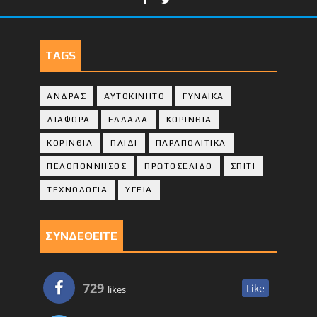
TAGS
ΑΝΔΡΑΣ
ΑΥΤΟΚΙΝΗΤΟ
ΓΥΝΑΙΚΑ
ΔΙΑΦΟΡΑ
ΕΛΛΑΔΑ
ΚΟΡΙΝΘΙΑ
ΚΟΡΙΝΘΙA
ΠΑΙΔΙ
ΠΑΡΑΠΟΛΙΤΙΚΑ
ΠΕΛΟΠΟΝΝΗΣΟΣ
ΠΡΩΤΟΣΕΛΙΔΟ
ΣΠΙΤΙ
ΤΕΧΝΟΛΟΓΙΑ
ΥΓΕΙΑ
ΣΥΝΔΕΘΕΙΤΕ
729
Like
likes