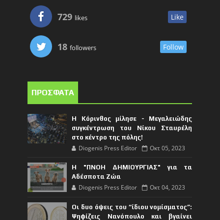
729
Like
likes
18
Follow
followers
ΠΡΟΣΦΑΤΑ
Η Κόρινθος μίλησε - Μεγαλειώδης
συγκέντρωση του Νίκου Σταυρέλη
στο κέντρο της πόλης!
Diogenis Press Editor
Οκτ 05, 2023
Η "ΠΝΟΗ ΔΗΜΙΟΥΡΓΙΑΣ" για τα
Αδέσποτα Ζώα
Diogenis Press Editor
Οκτ 04, 2023
Οι δυο όψεις του “ίδιου νομίσματος”:
Ψηφίζεις Νανόπουλο και βγαίνει