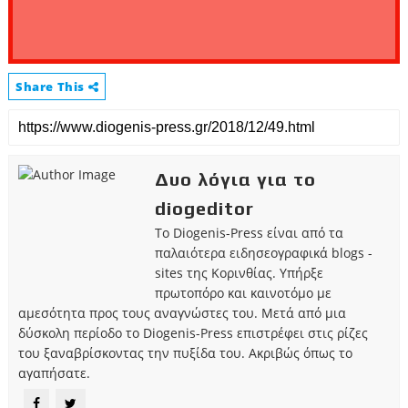
Share This
Δυο λόγια για το
diogeditor
Το Diogenis-Press είναι από τα
παλαιότερα ειδησεογραφικά blogs -
sites της Κορινθίας. Υπήρξε
πρωτοπόρο και καινοτόμο με
αμεσότητα προς τους αναγνώστες του. Μετά από μια
δύσκολη περίοδο το Diogenis-Press επιστρέφει στις ρίζες
του ξαναβρίσκοντας την πυξίδα του. Ακριβώς όπως το
αγαπήσατε.