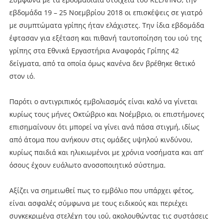
εβδομάδα 19 – 25 Νοεμβρίου 2018 οι επισκέψεις σε γιατρό
με συμπτώματα γρίπης ήταν ελάχιστες. Την ίδια εβδομάδα
έφτασαν για εξέταση και πιθανή ταυτοποίηση του ιού της
γρίπης στα Εθνικά Εργαστήρια Αναφοράς Γρίπης 42
δείγματα, από τα οποία όμως κανένα δεν βρέθηκε θετικό
στον ιό.
Παρότι ο αντιγριπικός εμβολιασμός είναι καλό να γίνεται
κυρίως τους μήνες Οκτώβριο και Νοέμβριο, οι επιστήμονες
επισημαίνουν ότι μπορεί να γίνει ανά πάσα στιγμή, ιδίως
από άτομα που ανήκουν στις ομάδες υψηλού κινδύνου,
κυρίως παιδιά και ηλικιωμένοι με χρόνια νοσήματα και απ’
όσους έχουν ευάλωτο ανοσοποιητικό σύστημα.
Αξίζει να σημειωθεί πως το εμβόλιο που υπάρχει φέτος,
είναι ασφαλές σύμφωνα με τους ειδικούς και περιέχει
συγκεκριμένα στελέχη του ιού, ακολουθώντας τις συστάσεις