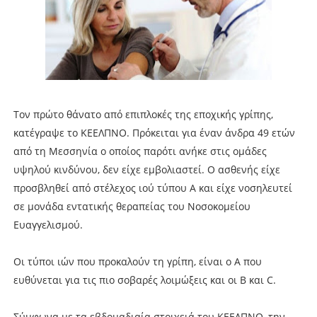
Τον πρώτο θάνατο από επιπλοκές της εποχικής γρίπης,
κατέγραψε το ΚΕΕΛΠΝΟ. Πρόκειται για έναν άνδρα 49 ετών
από τη Μεσσηνία ο οποίος παρότι ανήκε στις ομάδες
υψηλού κινδύνου, δεν είχε εμβολιαστεί. Ο ασθενής είχε
προσβληθεί από στέλεχος ιού τύπου Α και είχε νοσηλευτεί
σε μονάδα εντατικής θεραπείας του Νοσοκομείου
Ευαγγελισμού.
Οι τύποι ιών που προκαλούν τη γρίπη, είναι ο Α που
ευθύνεται για τις πιο σοβαρές λοιμώξεις και οι Β και C.
Σύμφωνα με τα εβδομαδιαία στοιχειά του ΚΕΕΛΠΝΟ, την