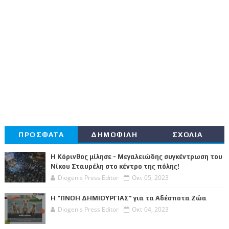
ΠΡΟΣΦΑΤΑ
ΔΗΜΟΦΙΛΗ
ΣΧΟΛΙΑ
Η Κόρινθος μίλησε - Μεγαλειώδης συγκέντρωση του
Νίκου Σταυρέλη στο κέντρο της πόλης!
Diogenis Press Editor
Οκτ 05, 2023
Η "ΠΝΟΗ ΔΗΜΙΟΥΡΓΙΑΣ" για τα Αδέσποτα Ζώα
Diogenis Press Editor
Οκτ 04, 2023