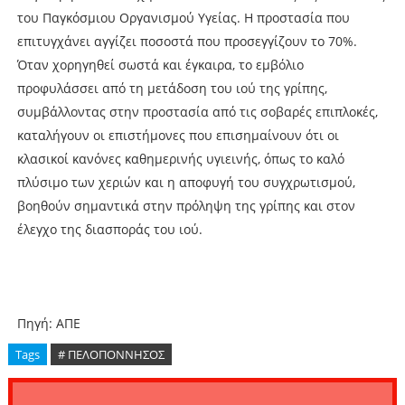
του Παγκόσμιου Οργανισμού Υγείας. Η προστασία που
επιτυγχάνει αγγίζει ποσοστά που προσεγγίζουν το 70%.
Όταν χορηγηθεί σωστά και έγκαιρα, το εμβόλιο
προφυλάσσει από τη μετάδοση του ιού της γρίπης,
συμβάλλοντας στην προστασία από τις σοβαρές επιπλοκές,
καταλήγουν οι επιστήμονες που επισημαίνουν ότι οι
κλασικοί κανόνες καθημερινής υγιεινής, όπως το καλό
πλύσιμο των χεριών και η αποφυγή του συγχρωτισμού,
βοηθούν σημαντικά στην πρόληψη της γρίπης και στον
έλεγχο της διασποράς του ιού.
Πηγή: ΑΠΕ
Tags
# ΠΕΛΟΠΟΝΝΗΣΟΣ