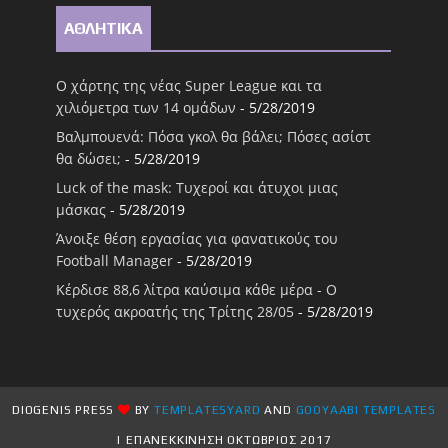
ΑΘΛΗΤΙΚΑ
Ο χάρτης της νέας Super League και τα
χιλιόμετρα των 14 ομάδων
- 5/28/2019
Βαλμπουενά: Πόσα γκολ θα βάλει; Πόσες ασίστ
θα δώσει;
- 5/28/2019
Luck of the mask: Τυχεροί και άτυχοι μιας
μάσκας
- 5/28/2019
Άνοιξε θέση εργασίας για φανατικούς του
Football Μanager
- 5/28/2019
Κέρδισε 88,6 λίτρα καύσιμα κάθε μέρα - Ο
τυχερός ακροατής της Τρίτης 28/05
- 5/28/2019
DIOGENIS PRESS
BY
TEMPLATESYARD
AND
GOOYAABI TEMPLATES
| ΕΠΑΝΕΚΚΙΝΗΣΗ ΟΚΤΩΒΡΙΟΣ 2017