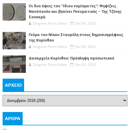
Οι δυο όψεις του “ίδιου νομίσματος”: Ψηφίζεις
Νανόπουλο και βγαίνει Πνευματικός – Της Τζένης
Σουκαρά
Diogenis Press Editor
Οκτ 04, 2023
Γεύμα του Νίκου Σταυρέλη στους δημοσιογράφους
της Κορίνθου
Diogenis Press Editor
Οκτ 04, 2023
Δασαρχείο Κορίνθου: Πρόσληψη προσωπικού
Diogenis Press Editor
Οκτ 03, 2023
ΑΡΧΕΙΟ
ΑΡΘΡΑ