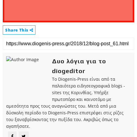
Share This
Δυο λόγια για το
diogeditor
Το Diogenis-Press είναι από τα
παλαιότερα ειδησεογραφικά blogs -
sites της Κορινθίας. Υπήρξε
πρωτοπόρο και καινοτόμο με
αμεσότητα προς τους αναγνώστες του. Μετά από μια
δύσκολη περίοδο το Diogenis-Press επιστρέφει στις ρίζες
του ξαναβρίσκοντας την πυξίδα του. Ακριβώς όπως το
αγαπήσατε.