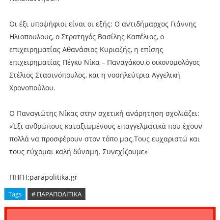
Οι έξι υποψήφιοι είναι οι εξής: Ο αντιδήμαρχος Γιάννης
Ηλιοπουλους, ο Στρατηγός Βασίλης Καπέλιος, ο
επιχειρηματίας Αθανάσιος Κυριαζής, η επίσης
επιχειρηματίας Πέγκυ Νίκα – Παναγάκου,ο οικονομολόγος
Στέλιος Στασινόπουλος, και η νοσηλεύτρια Αγγελική
Χρονοπούλου.
Ο Παναγιώτης Νίκας στην σχετική ανάρητηση σχολιάζει:
«Έξι ανθρώπους καταξιωμένους επαγγελματικά που έχουν
πολλά να προσφέρουν στον τόπο μας.Τους ευχαριστώ και
τους εύχομαι καλή δύναμη. Συνεχίζουμε»
ΠΗΓΗ:parapolitika.gr
Tags
# ΠΑΡΑΠΟΛΙΤΙΚΑ