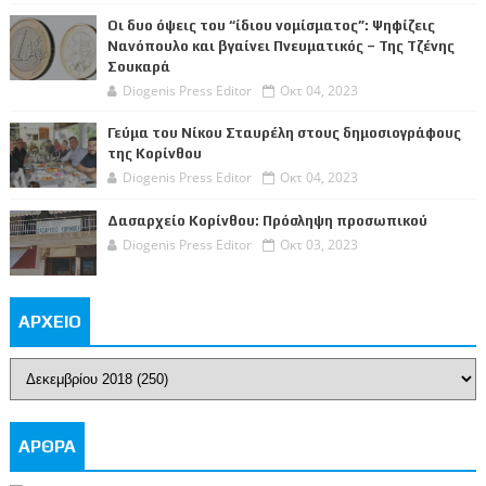
Οι δυο όψεις του “ίδιου νομίσματος”: Ψηφίζεις
Νανόπουλο και βγαίνει Πνευματικός – Της Τζένης
Σουκαρά
Diogenis Press Editor
Οκτ 04, 2023
Γεύμα του Νίκου Σταυρέλη στους δημοσιογράφους
της Κορίνθου
Diogenis Press Editor
Οκτ 04, 2023
Δασαρχείο Κορίνθου: Πρόσληψη προσωπικού
Diogenis Press Editor
Οκτ 03, 2023
ΑΡΧΕΙΟ
ΑΡΘΡΑ