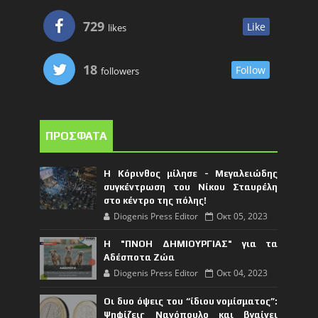
729
Like
likes
18
Follow
followers
ΠΡΟΣΦΑΤΑ
Η Κόρινθος μίλησε - Μεγαλειώδης
συγκέντρωση του Νίκου Σταυρέλη
στο κέντρο της πόλης!
Diogenis Press Editor
Οκτ 05, 2023
Η "ΠΝΟΗ ΔΗΜΙΟΥΡΓΙΑΣ" για τα
Αδέσποτα Ζώα
Diogenis Press Editor
Οκτ 04, 2023
Οι δυο όψεις του “ίδιου νομίσματος”:
Ψηφίζεις Νανόπουλο και βγαίνει