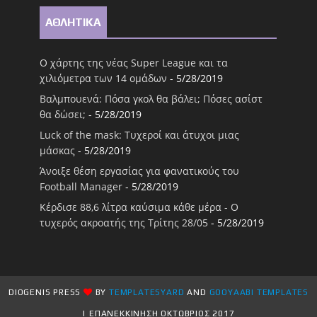
ΑΘΛΗΤΙΚΑ
Ο χάρτης της νέας Super League και τα
χιλιόμετρα των 14 ομάδων
- 5/28/2019
Βαλμπουενά: Πόσα γκολ θα βάλει; Πόσες ασίστ
θα δώσει;
- 5/28/2019
Luck of the mask: Τυχεροί και άτυχοι μιας
μάσκας
- 5/28/2019
Άνοιξε θέση εργασίας για φανατικούς του
Football Μanager
- 5/28/2019
Κέρδισε 88,6 λίτρα καύσιμα κάθε μέρα - Ο
τυχερός ακροατής της Τρίτης 28/05
- 5/28/2019
DIOGENIS PRESS
BY
TEMPLATESYARD
AND
GOOYAABI TEMPLATES
| ΕΠΑΝΕΚΚΙΝΗΣΗ ΟΚΤΩΒΡΙΟΣ 2017