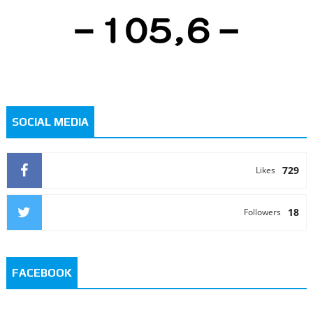
SOCIAL MEDIA
729
Likes
18
Followers
FACEBOOK