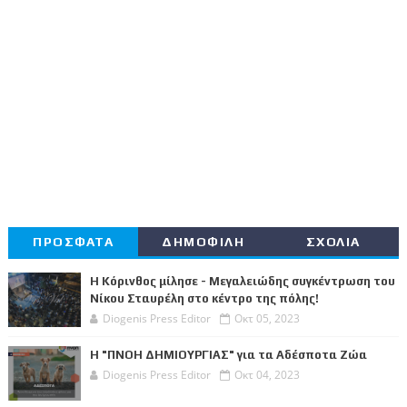
ΠΡΟΣΦΑΤΑ
ΔΗΜΟΦΙΛΗ
ΣΧΟΛΙΑ
Η Κόρινθος μίλησε - Μεγαλειώδης συγκέντρωση του
Νίκου Σταυρέλη στο κέντρο της πόλης!
Diogenis Press Editor
Οκτ 05, 2023
Η "ΠΝΟΗ ΔΗΜΙΟΥΡΓΙΑΣ" για τα Αδέσποτα Ζώα
Diogenis Press Editor
Οκτ 04, 2023