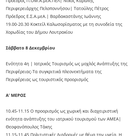
Πρόεδρος Π.ΟΜ.Α.μεΑ.ΠΕΛ| Νίκος Καραλής
Περιφερειάρχης Πελοποννήσου| Τατούλης Πέτρος
Πρόεδρος Ε.Σ.Α.μεΑ.| Βαρδακαστάνης Ιωάννης
19.00-20.30 Κοκτείλ Καλωσορίσματος με τη συνοδεία της
Χορωδίας του Δήμου Λουτρακίου
Σάββατο 8 Δεκεμβρίου
Ενότητα 4η | Ιατρικός Τουρισμός ως μοχλός Ανάπτυξης της
Περιφέρειας-Τα συγκριτικά πλεονεκτήματα της
Περιφέρειας ως τουριστικός προορισμός
Α’ ΜΕΡΟΣ
10.45-11.15 Ο προορισμός ως χωρική και διαχειριστική
ενότητα ανάπτυξης του ιατρικού τουρισμού των ΑΜΕΑ|
Θεοφανόπουλος Τάκης
11.15-11.45 Πολιτιστικές Διαδρομές με θέμα την υγεία. Η