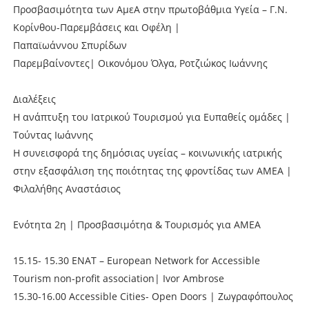
Προσβασιμότητα των ΑμεΑ στην πρωτοβάθμια Υγεία – Γ.Ν.
Κορίνθου-Παρεμβάσεις και Οφέλη |
Παπαϊωάννου Σπυρίδων
Παρεμβαίνοντες| Οικονόμου Όλγα, Ροτζιώκος Ιωάννης
Διαλέξεις
Η ανάπτυξη του Ιατρικού Τουρισμού για Ευπαθείς ομάδες |
Τούντας Ιωάννης
Η συνεισφορά της δημόσιας υγείας – κοινωνικής ιατρικής
στην εξασφάλιση της ποιότητας της φροντίδας των ΑΜΕΑ |
Φιλαλήθης Αναστάσιος
Ενότητα 2η | Προσβασιμότηα & Τουρισμός για ΑΜΕΑ
15.15- 15.30 ENAT – European Network for Accessible
Tourism non-profit association| Ivor Ambrose
15.30-16.00 Accessible Cities- Open Doors | Ζωγραφόπουλος