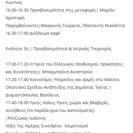
Κων/νος
16.00-16.30 Προσβασιμότητα στις μεταφορές| Μαρίλυ
Χριστοφή
Παρεμβαίνοντες|Μακρυνός Γεώργιος, Πλατανίτη Νικολέττα
16.30-17.00 Διάλλειμα καφέ
Ενότητα 3η | Προσβασιμότητα & Ιατρικός Τουρισμός
17.00-17.20 Η Υγεία του Ελληνικού πληθυσμού, προκλήσεις
και δυνατότητες| Μπαρμπούνη Αναστασία
17.20-17.40 Καινοτόμες Υπηρεσίες και Δομές στο πλαίσιο
Ολιστικού Σχεδίου Ανάπτυξης της Δημόσιας Υγείας |
Διαμαντόπουλος Βασίλειος
17.40-18.00 Υγιείς πόλεις-Υγιείς χώροι και Βλαβερές
συνήθειες (το παράδειγμα του καπνίσματος)
|Ροτζιώκος Ιωάννης
Λήξη 1ης Ημέρας Συνεδρίου- Χαιρετισμοί