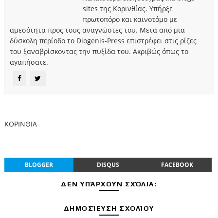
sites της Κορινθίας. Υπήρξε
πρωτοπόρο και καινοτόμο με
αμεσότητα προς τους αναγνώστες του. Μετά από μια
δύσκολη περίοδο το Diogenis-Press επιστρέφει στις ρίζες
του ξαναβρίσκοντας την πυξίδα του. Ακριβώς όπως το
αγαπήσατε.
ΚΟΡΙΝΘΙΑ
BLOGGER
DISQUS
FACEBOOK
ΔΕΝ ΥΠΆΡΧΟΥΝ ΣΧΌΛΙΑ:
ΔΗΜΟΣΊΕΥΣΗ ΣΧΟΛΊΟΥ