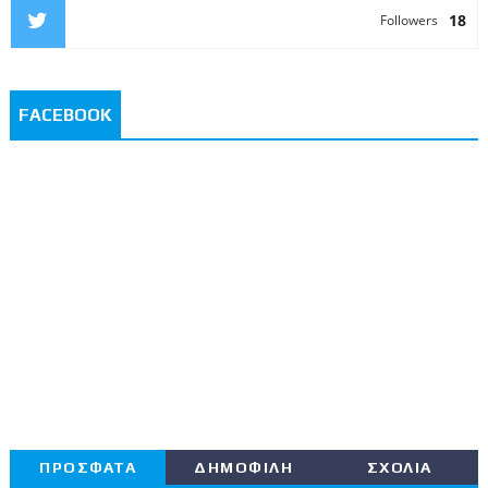
18
Followers
FACEBOOK
ΠΡΟΣΦΑΤΑ
ΔΗΜΟΦΙΛΗ
ΣΧΟΛΙΑ