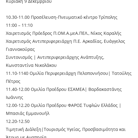
Κυριακή 9 Δεκεμβρίου
10.30-11.00 Προσέλευση-Πνευματικό κέντρο Τρίπολης
11:00 – 11:10
Χαιρετισμός Πρόεδρος Π.ΟΜ.Α.μεΑ.ΠΕΛ., Νίκος Καραλής
Χαιρετισμός Αντιπεριφερειάρχη Π.Ε. Αρκαδίας, Ευάγγελος
Γιαννακούρας
Συντονισμός | Αντιπεριφερειάρχης Ανάπτυξης,
Κωνσταντίνα Νικολάκου
11.10-1140 Ομιλία Περιφερειάρχη Πελοποννήσου| Τατούλης
Πέτρος
11.40-12.00 Ομιλία Προέδρου ΕΣΑΜΕΑ| Βαρδακαστάνης
Ιωάννης
12.00-12.20 Ομιλία Προέδρου ΦΑΡΟΣ Τυφλών Ελλάδος |
Μπασιάς Εμμανουήλ
12.20-12.50
Τιμητική Διάλεξη|Τουρισμός Υγείας, Προσβασιμότητα και
Άτομα με Αναπηρία