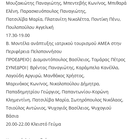
Μουζακιώτης Παναγιώτης, Μπεντεβής Κων/νος, Μπιθαρά
Ελένη, Παρασκευόπουλος Παναγιώτης,
Πατσιλίβα Μαρία, Πλατανίτη Νικολέττα, Ποντίκη Πένυ,
Πουλοπούλου Αγγελική
17.30-19.00
B. Μοντέλα ανάπτυξης ιατρικού τουρισμού ΑΜΕΑ στην
Περιφέρεια Πελοποννήσου
ΠΡΟΕΔΡΕΙΟ| Διαμαντόπουλος Βασίλειος, Τομάρας Πέτρος
ΣΥΝΕΔΡΟΙ| Βρέντας Παναγιώτης, Καράμπελα Κανέλλα,
Λαγούδη Αργυρώ, Μανθάκος Χρήστος,
Μαρινάκος Κων/νος, Νικολοπούλου Δήμητρα,
Παπαδημητρίου Γεώργιος, Παπαντωνίου-Κορώνη
Κλημεντίνη, Πατσιλίβα Μαρία, Σωτηρόπουλος Νικόλαος,
Τσιούλος Αντώνιος, Ψυχογιός Βασίλειος, Ψυχογιού
Βάσια
20.00-22.00 Κλειστό Γεύμα