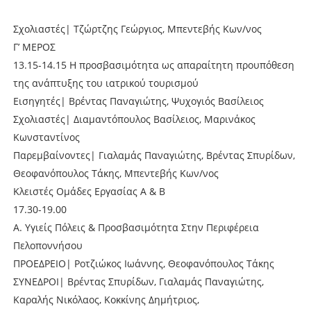
Σχολιαστές| Τζώρτζης Γεώργιος, Μπεντεβής Κων/νος
Γ’ ΜΕΡΟΣ
13.15-14.15 Η προσβασιμότητα ως απαραίτητη προυπόθεση
της ανάπτυξης του ιατρικού τουρισμού
Εισηγητές| Βρέντας Παναγιώτης, Ψυχογιός Βασίλειος
Σχολιαστές| Διαμαντόπουλος Βασίλειος, Μαρινάκος
Κωνσταντίνος
Παρεμβαίνοντες| Γιαλαμάς Παναγιώτης, Βρέντας Σπυρίδων,
Θεοφανόπουλος Τάκης, Μπεντεβής Κων/νος
Κλειστές Ομάδες Εργασίας Α & Β
17.30-19.00
A. Υγιείς Πόλεις & Προσβασιμότητα Στην Περιφέρεια
Πελοποννήσου
ΠΡΟΕΔΡΕΙΟ| Ροτζιώκος Ιωάννης, Θεοφανόπουλος Τάκης
ΣΥΝΕΔΡΟΙ| Βρέντας Σπυρίδων, Γιαλαμάς Παναγιώτης,
Καραλής Νικόλαος, Κοκκίνης Δημήτριος,