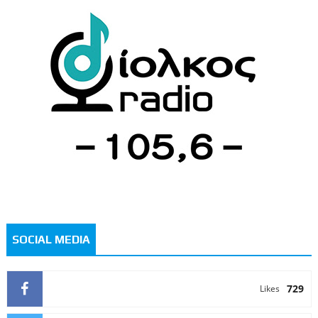
SOCIAL MEDIA
729
Likes