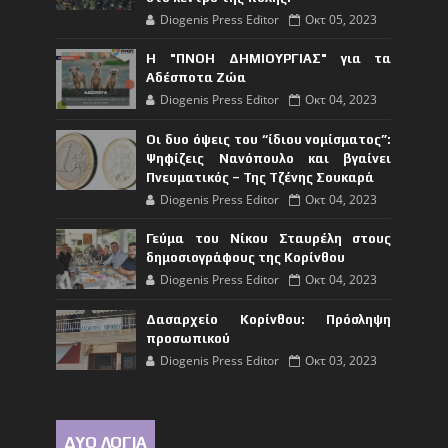
Diogenis Press Editor
Οκτ 05, 2023
Η "ΠΝΟΗ ΔΗΜΙΟΥΡΓΙΑΣ" για τα
Αδέσποτα Ζώα
Diogenis Press Editor
Οκτ 04, 2023
Οι δυο όψεις του “ίδιου νομίσματος”:
Ψηφίζεις Νανόπουλο και βγαίνει
Πνευματικός – Της Τζένης Σουκαρά
Diogenis Press Editor
Οκτ 04, 2023
Γεύμα του Νίκου Σταυρέλη στους
δημοσιογράφους της Κορίνθου
Diogenis Press Editor
Οκτ 04, 2023
Δασαρχείο Κορίνθου: Πρόσληψη
προσωπικού
Diogenis Press Editor
Οκτ 03, 2023
ΔΥΟ ΛΟΓΙΑ