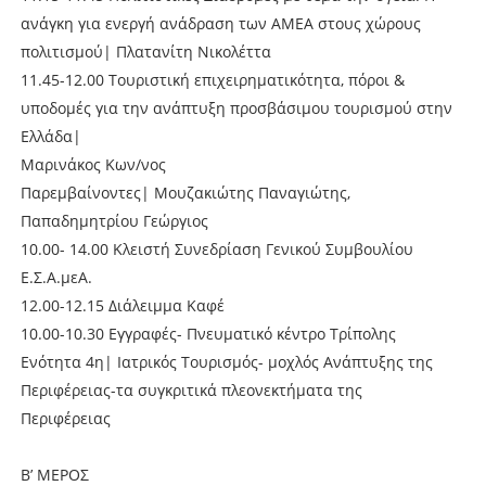
ανάγκη για ενεργή ανάδραση των ΑΜΕΑ στους χώρους
πολιτισμού| Πλατανίτη Νικολέττα
11.45-12.00 Τουριστική επιχειρηματικότητα, πόροι &
υποδομές για την ανάπτυξη προσβάσιμου τουρισμού στην
Ελλάδα|
Μαρινάκος Κων/νος
Παρεμβαίνοντες| Μουζακιώτης Παναγιώτης,
Παπαδημητρίου Γεώργιος
10.00- 14.00 Κλειστή Συνεδρίαση Γενικού Συμβουλίου
Ε.Σ.Α.μεΑ.
12.00-12.15 Διάλειμμα Καφέ
10.00-10.30 Εγγραφές- Πνευματικό κέντρο Τρίπολης
Ενότητα 4η| Ιατρικός Τουρισμός- μοχλός Ανάπτυξης της
Περιφέρειας-τα συγκριτικά πλεονεκτήματα της
Περιφέρειας
B’ ΜΕΡΟΣ