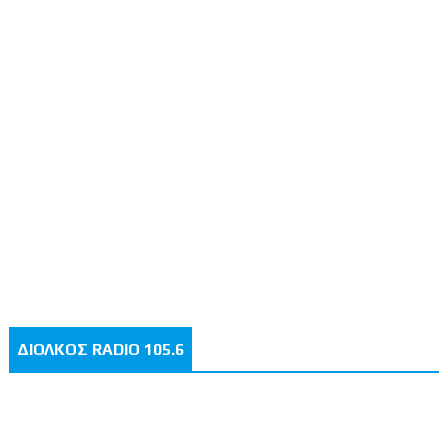
ΔΙΟΛΚΟΣ RADIO 105.6