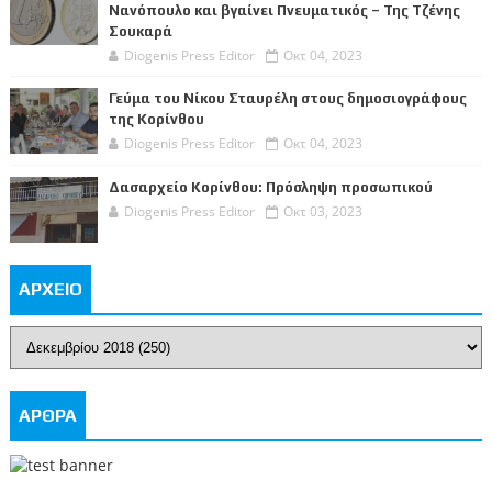
Νανόπουλο και βγαίνει Πνευματικός – Της Τζένης
Σουκαρά
Diogenis Press Editor
Οκτ 04, 2023
Γεύμα του Νίκου Σταυρέλη στους δημοσιογράφους
της Κορίνθου
Diogenis Press Editor
Οκτ 04, 2023
Δασαρχείο Κορίνθου: Πρόσληψη προσωπικού
Diogenis Press Editor
Οκτ 03, 2023
ΑΡΧΕΙΟ
ΑΡΘΡΑ