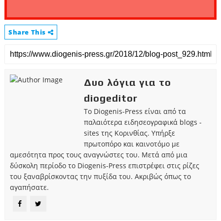
Share This
Δυο λόγια για το
diogeditor
Το Diogenis-Press είναι από τα
παλαιότερα ειδησεογραφικά blogs -
sites της Κορινθίας. Υπήρξε
πρωτοπόρο και καινοτόμο με
αμεσότητα προς τους αναγνώστες του. Μετά από μια
δύσκολη περίοδο το Diogenis-Press επιστρέφει στις ρίζες
του ξαναβρίσκοντας την πυξίδα του. Ακριβώς όπως το
αγαπήσατε.