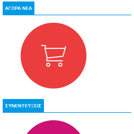
ΑΓΟΡΑ ΝΕΑ
ΣΥΝΕΝΤΕΥΞΕΙΣ