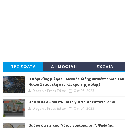
ΠΡΟΣΦΑΤΑ
ΔΗΜΟΦΙΛΗ
ΣΧΟΛΙΑ
Η Κόρινθος μίλησε - Μεγαλειώδης συγκέντρωση του
Νίκου Σταυρέλη στο κέντρο της πόλης!
Diogenis Press Editor
Οκτ 05, 2023
Η "ΠΝΟΗ ΔΗΜΙΟΥΡΓΙΑΣ" για τα Αδέσποτα Ζώα
Diogenis Press Editor
Οκτ 04, 2023
Οι δυο όψεις του “ίδιου νομίσματος”: Ψηφίζεις