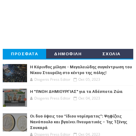
ΠΡΟΣΦΑΤΑ
ΔΗΜΟΦΙΛΗ
ΣΧΟΛΙΑ
Η Κόρινθος μίλησε - Μεγαλειώδης συγκέντρωση του
Νίκου Σταυρέλη στο κέντρο της πόλης!
Diogenis Press Editor
Οκτ 05, 2023
Η "ΠΝΟΗ ΔΗΜΙΟΥΡΓΙΑΣ" για τα Αδέσποτα Ζώα
Diogenis Press Editor
Οκτ 04, 2023
Οι δυο όψεις του “ίδιου νομίσματος”: Ψηφίζεις
Νανόπουλο και βγαίνει Πνευματικός – Της Τζένης
Σουκαρά
Diogenis Press Editor
Οκτ 04, 2023