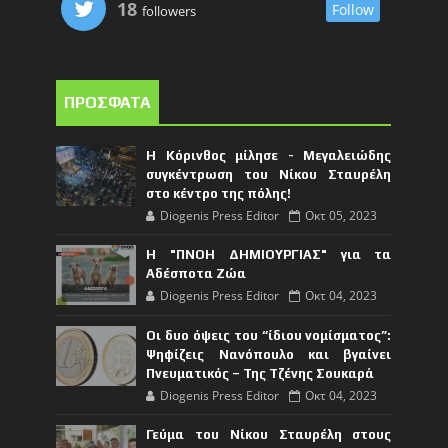
18
Follow
followers
ΠΡΟΣΦΑΤΑ
Η Κόρινθος μίλησε - Μεγαλειώδης
συγκέντρωση του Νίκου Σταυρέλη
στο κέντρο της πόλης!
Diogenis Press Editor
Οκτ 05, 2023
Η "ΠΝΟΗ ΔΗΜΙΟΥΡΓΙΑΣ" για τα
Αδέσποτα Ζώα
Diogenis Press Editor
Οκτ 04, 2023
Οι δυο όψεις του “ίδιου νομίσματος”:
Ψηφίζεις Νανόπουλο και βγαίνει
Πνευματικός – Της Τζένης Σουκαρά
Diogenis Press Editor
Οκτ 04, 2023
Γεύμα του Νίκου Σταυρέλη στους