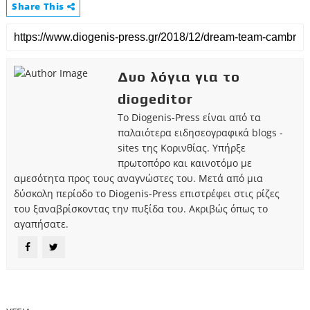
Share This
Δυο λόγια για το
diogeditor
Το Diogenis-Press είναι από τα
παλαιότερα ειδησεογραφικά blogs -
sites της Κορινθίας. Υπήρξε
πρωτοπόρο και καινοτόμο με
αμεσότητα προς τους αναγνώστες του. Μετά από μια
δύσκολη περίοδο το Diogenis-Press επιστρέφει στις ρίζες
του ξαναβρίσκοντας την πυξίδα του. Ακριβώς όπως το
αγαπήσατε.