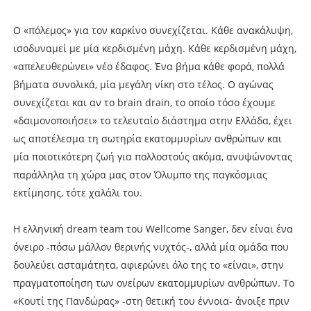
Ο «πόλεμος» για τον καρκίνο συνεχίζεται. Κάθε ανακάλυψη,
ισοδυναμεί με μία κερδισμένη μάχη. Κάθε κερδισμένη μάχη,
«απελευθερώνει» νέο έδαφος. Ένα βήμα κάθε φορά, πολλά
βήματα συνολικά, μία μεγάλη νίκη στο τέλος. Ο αγώνας
συνεχίζεται και αν το brain drain, το οποίο τόσο έχουμε
«δαιμονοποιήσει» το τελευταίο διάστημα στην Ελλάδα, έχει
ως αποτέλεσμα τη σωτηρία εκατομμυρίων ανθρώπων και
μία ποιοτικότερη ζωή για πολλοστούς ακόμα, ανυψώνοντας
παράλληλα τη χώρα μας στον Όλυμπο της παγκόσμιας
εκτίμησης, τότε χαλάλι του.
Η ελληνική dream team του Wellcome Sanger, δεν είναι ένα
όνειρο -πόσω μάλλον θερινής νυχτός-, αλλά μία ομάδα που
δουλεύει ασταμάτητα, αφιερώνει όλο της το «είναι», στην
πραγματοποίηση των ονείρων εκατομμυρίων ανθρώπων. Το
«Κουτί της Πανδώρας» -στη θετική του έννοια- άνοιξε πριν