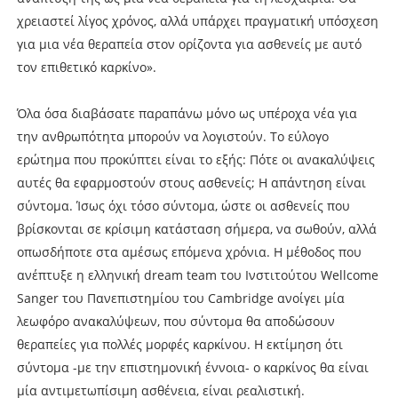
χρειαστεί λίγος χρόνος, αλλά υπάρχει πραγματική υπόσχεση
για μια νέα θεραπεία στον ορίζοντα για ασθενείς με αυτό
τον επιθετικό καρκίνο».
Όλα όσα διαβάσατε παραπάνω μόνο ως υπέροχα νέα για
την ανθρωπότητα μπορούν να λογιστούν. Το εύλογο
ερώτημα που προκύπτει είναι το εξής: Πότε οι ανακαλύψεις
αυτές θα εφαρμοστούν στους ασθενείς; Η απάντηση είναι
σύντομα. Ίσως όχι τόσο σύντομα, ώστε οι ασθενείς που
βρίσκονται σε κρίσιμη κατάσταση σήμερα, να σωθούν, αλλά
οπωσδήποτε στα αμέσως επόμενα χρόνια. Η μέθοδος που
ανέπτυξε η ελληνική dream team του Ινστιτούτου Wellcome
Sanger του Πανεπιστημίου του Cambridge ανοίγει μία
λεωφόρο ανακαλύψεων, που σύντομα θα αποδώσουν
θεραπείες για πολλές μορφές καρκίνου. Η εκτίμηση ότι
σύντομα -με την επιστημονική έννοια- ο καρκίνος θα είναι
μία αντιμετωπίσιμη ασθένεια, είναι ρεαλιστική.