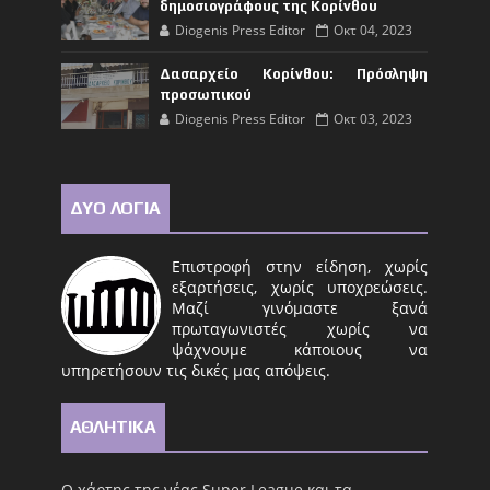
δημοσιογράφους της Κορίνθου
Diogenis Press Editor
Οκτ 04, 2023
Δασαρχείο Κορίνθου: Πρόσληψη
προσωπικού
Diogenis Press Editor
Οκτ 03, 2023
ΔΥΟ ΛΟΓΙΑ
Επιστροφή στην είδηση, χωρίς
εξαρτήσεις, χωρίς υποχρεώσεις.
Μαζί γινόμαστε ξανά
πρωταγωνιστές χωρίς να
ψάχνουμε κάποιους να
υπηρετήσουν τις δικές μας απόψεις.
ΑΘΛΗΤΙΚΑ
Ο χάρτης της νέας Super League και τα