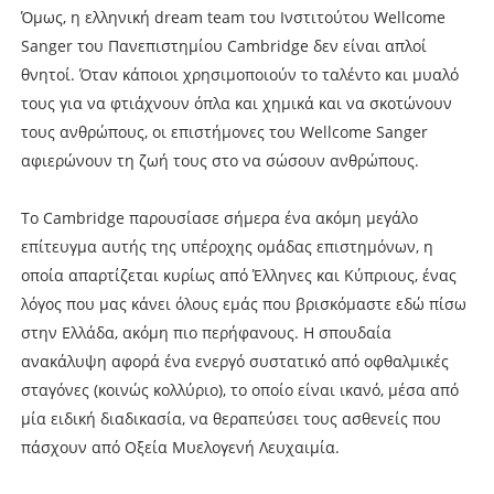
Όμως, η ελληνική dream team του Ινστιτούτου Wellcome
Sanger του Πανεπιστημίου Cambridge δεν είναι απλοί
θνητοί. Όταν κάποιοι χρησιμοποιούν το ταλέντο και μυαλό
τους για να φτιάχνουν όπλα και χημικά και να σκοτώνουν
τους ανθρώπους, οι επιστήμονες του Wellcome Sanger
αφιερώνουν τη ζωή τους στο να σώσουν ανθρώπους.
Το Cambridge παρουσίασε σήμερα ένα ακόμη μεγάλο
επίτευγμα αυτής της υπέροχης ομάδας επιστημόνων, η
οποία απαρτίζεται κυρίως από Έλληνες και Κύπριους, ένας
λόγος που μας κάνει όλους εμάς που βρισκόμαστε εδώ πίσω
στην Ελλάδα, ακόμη πιο περήφανους. Η σπουδαία
ανακάλυψη αφορά ένα ενεργό συστατικό από οφθαλμικές
σταγόνες (κοινώς κολλύριο), το οποίο είναι ικανό, μέσα από
μία ειδική διαδικασία, να θεραπεύσει τους ασθενείς που
πάσχουν από Οξεία Μυελογενή Λευχαιμία.