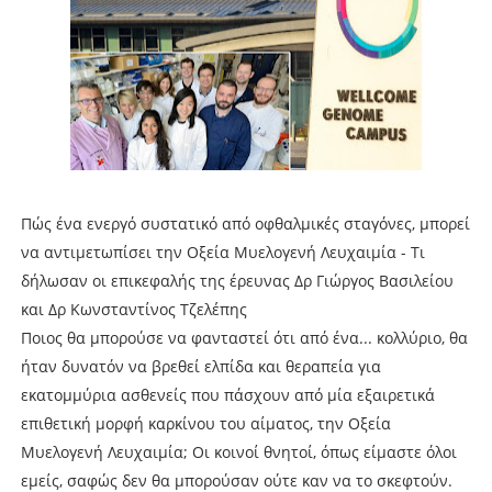
Πώς ένα ενεργό συστατικό από οφθαλμικές σταγόνες, μπορεί
να αντιμετωπίσει την Οξεία Μυελογενή Λευχαιμία - Τι
δήλωσαν οι επικεφαλής της έρευνας Δρ Γιώργος Βασιλείου
και Δρ Κωνσταντίνος Τζελέπης
Ποιος θα μπορούσε να φανταστεί ότι από ένα... κολλύριο, θα
ήταν δυνατόν να βρεθεί ελπίδα και θεραπεία για
εκατομμύρια ασθενείς που πάσχουν από μία εξαιρετικά
επιθετική μορφή καρκίνου του αίματος, την Οξεία
Μυελογενή Λευχαιμία; Οι κοινοί θνητοί, όπως είμαστε όλοι
εμείς, σαφώς δεν θα μπορούσαν ούτε καν να το σκεφτούν.