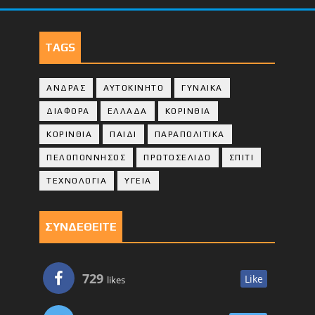
TAGS
ΑΝΔΡΑΣ
ΑΥΤΟΚΙΝΗΤΟ
ΓΥΝΑΙΚΑ
ΔΙΑΦΟΡΑ
ΕΛΛΑΔΑ
ΚΟΡΙΝΘΙΑ
ΚΟΡΙΝΘΙA
ΠΑΙΔΙ
ΠΑΡΑΠΟΛΙΤΙΚΑ
ΠΕΛΟΠΟΝΝΗΣΟΣ
ΠΡΩΤΟΣΕΛΙΔΟ
ΣΠΙΤΙ
ΤΕΧΝΟΛΟΓΙΑ
ΥΓΕΙΑ
ΣΥΝΔΕΘΕΙΤΕ
729
Like
likes