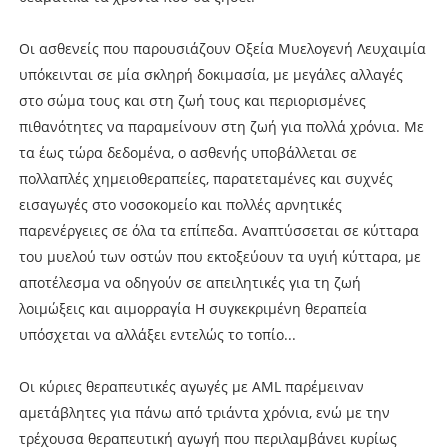
Οι ασθενείς που παρουσιάζουν Οξεία Μυελογενή Λευχαιμία
υπόκεινται σε μία σκληρή δοκιμασία, με μεγάλες αλλαγές
στο σώμα τους και στη ζωή τους και περιορισμένες
πιθανότητες να παραμείνουν στη ζωή για πολλά χρόνια. Με
τα έως τώρα δεδομένα, ο ασθενής υποβάλλεται σε
πολλαπλές χημειοθεραπείες, παρατεταμένες και συχνές
εισαγωγές στο νοσοκομείο και πολλές αρνητικές
παρενέργειες σε όλα τα επίπεδα. Αναπτύσσεται σε κύτταρα
του μυελού των οστών που εκτοξεύουν τα υγιή κύτταρα, με
αποτέλεσμα να οδηγούν σε απειλητικές για τη ζωή
λοιμώξεις και αιμορραγία Η συγκεκριμένη θεραπεία
υπόσχεται να αλλάξει εντελώς το τοπίο...
Οι κύριες θεραπευτικές αγωγές με AML παρέμειναν
αμετάβλητες για πάνω από τριάντα χρόνια, ενώ με την
τρέχουσα θεραπευτική αγωγή που περιλαμβάνει κυρίως