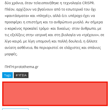
δύο χρόνια, όταν τελειοποιήθηκε η τεχνολογία CRISPR.
Πλέον, αρχίζουν να βγαίνουν από το εσωτερικό του όχι
«φαντάσματα» και «πληγές», αλλά ό,τι υπέροχο έχει να
προσφέρει η επιστήμη και το ανθρώπινο μυαλό. Αν σήμερα
ο καρκίνος προκαλεί τρόμο -και δικαίως- στον άνθρωπο, με
τις εξελίξεις στην ιατρική και στη βιολογία να «τρέχουν», σε
λίγο καιρό, με λίγη υπομονή και πολλή δουλειά, η άλλοτε
ανίατη ασθένεια, θα περιοριστεί σε ελάχιστες και σπάνιες
μορφές.
ΠΗΓΗ:protothema.gr
Tags
# ΥΓΕΙΑ