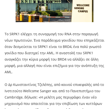
Το SRPK1 ελέγχει τη συναρμογή του RNA στην παραγωγή
νέων πρωτεϊνών. Ένα παράδειγμα γονιδίου που επηρεάζεται
όταν δεσμεύεται το SRPK1 είναι το BRD4, ένα πολύ γνωστό
γονίδιο που διατηρεί την AML. Η αναστολή του SRPK1
αναγκάζει την κύρια μορφή του BRD4 να αλλάξει σε άλλη
μορφή, μια αλλαγή που είναι επιζήμια για την ανάπτυξη της
AML.
Ο Δρ Κωνσταντίνος Τζελέπης, από κοινού επικεφαλής από το
Ινστιτούτο Wellcome Sanger και από το Πανεπιστήμιο του
Cambridge, δήλωσε: «Η μελέτη μας περιγράφει έναν νέο
μηχανισμό που απαιτείται για την επιβίωση των κυττάρων