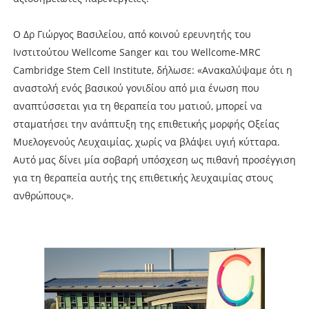
Ο Δρ Γιώργος Βασιλείου, από κοινού ερευνητής του
Ινστιτούτου Wellcome Sanger και του Wellcome-MRC
Cambridge Stem Cell Institute, δήλωσε: «Ανακαλύψαμε ότι η
αναστολή ενός βασικού γονιδίου από μια ένωση που
αναπτύσσεται για τη θεραπεία του ματιού, μπορεί να
σταματήσει την ανάπτυξη της επιθετικής μορφής Οξείας
Μυελογενούς Λευχαιμίας, χωρίς να βλάψει υγιή κύτταρα.
Αυτό μας δίνει μία σοβαρή υπόσχεση ως πιθανή προσέγγιση
για τη θεραπεία αυτής της επιθετικής λευχαιμίας στους
ανθρώπους».