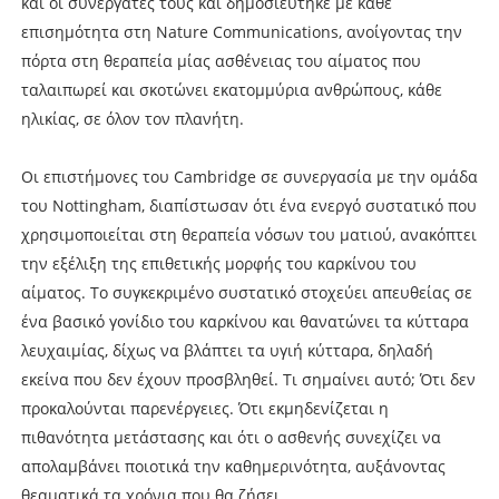
και οι συνεργάτες τους και δημοσιεύτηκε με κάθε
επισημότητα στη Nature Communications, ανοίγοντας την
πόρτα στη θεραπεία μίας ασθένειας του αίματος που
ταλαιπωρεί και σκοτώνει εκατομμύρια ανθρώπους, κάθε
ηλικίας, σε όλον τον πλανήτη.
Οι επιστήμονες του Cambridge σε συνεργασία με την ομάδα
του Nottingham, διαπίστωσαν ότι ένα ενεργό συστατικό που
χρησιμοποιείται στη θεραπεία νόσων του ματιού, ανακόπτει
την εξέλιξη της επιθετικής μορφής του καρκίνου του
αίματος. Το συγκεκριμένο συστατικό στοχεύει απευθείας σε
ένα βασικό γονίδιο του καρκίνου και θανατώνει τα κύτταρα
λευχαιμίας, δίχως να βλάπτει τα υγιή κύτταρα, δηλαδή
εκείνα που δεν έχουν προσβληθεί. Τι σημαίνει αυτό; Ότι δεν
προκαλούνται παρενέργειες. Ότι εκμηδενίζεται η
πιθανότητα μετάστασης και ότι ο ασθενής συνεχίζει να
απολαμβάνει ποιοτικά την καθημερινότητα, αυξάνοντας
θεαματικά τα χρόνια που θα ζήσει.