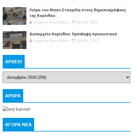
Γεύμα του Νίκου Σταυρέλη στους δημοσιογράφους
της Κορίνθου
Diogenis Press Editor
Οκτ 04, 2023
Δασαρχείο Κορίνθου: Πρόσληψη προσωπικού
Diogenis Press Editor
Οκτ 03, 2023
ΑΡΧΕΙΟ
ΑΡΘΡΑ
ΑΓΟΡΑ ΝΕΑ