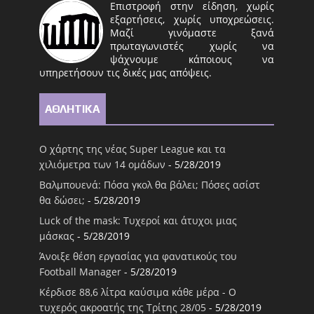
Επιστροφή στην είδηση, χωρίς
εξαρτήσεις, χωρίς υποχρεώσεις.
Μαζί γινόμαστε ξανά
πρωταγωνιστές χωρίς να
ψάχνουμε κάποιους να
υπηρετήσουν τις δικές μας απόψεις.
ΑΘΛΗΤΙΚΑ
Ο χάρτης της νέας Super League και τα
χιλιόμετρα των 14 ομάδων
- 5/28/2019
Βαλμπουενά: Πόσα γκολ θα βάλει; Πόσες ασίστ
θα δώσει;
- 5/28/2019
Luck of the mask: Τυχεροί και άτυχοι μιας
μάσκας
- 5/28/2019
Άνοιξε θέση εργασίας για φανατικούς του
Football Μanager
- 5/28/2019
Κέρδισε 88,6 λίτρα καύσιμα κάθε μέρα - Ο
τυχερός ακροατής της Τρίτης 28/05
- 5/28/2019