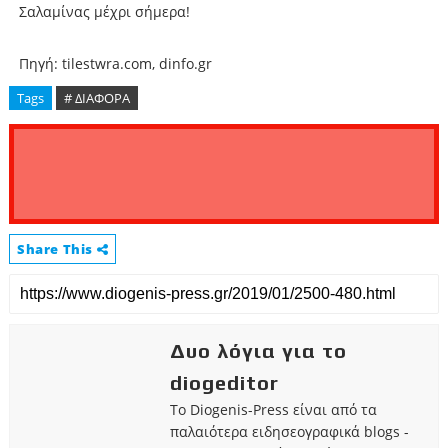
Σαλαμίνας μέχρι σήμερα!
Πηγή: tilestwra.com, dinfo.gr
Tags
# ΔΙΑΦΟΡΑ
Share This
Δυο λόγια για το
diogeditor
Το Diogenis-Press είναι από τα
παλαιότερα ειδησεογραφικά blogs -