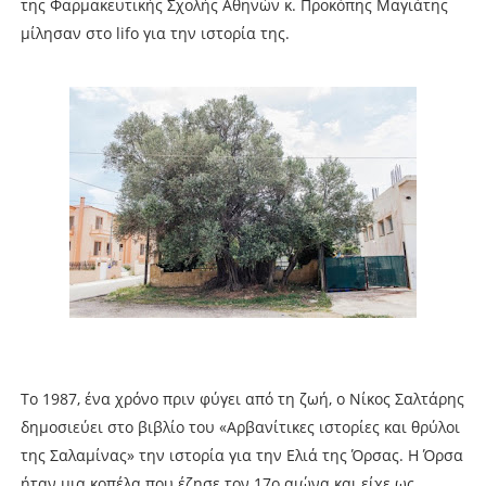
της Φαρμακευτικής Σχολής Αθηνών κ. Προκόπης Μαγιάτης
μίλησαν στο lifo για την ιστορία της.
Το 1987, ένα χρόνο πριν φύγει από τη ζωή, ο Νίκος Σαλτάρης
δημοσιεύει στο βιβλίο του «Αρβανίτικες ιστορίες και θρύλοι
της Σαλαμίνας» την ιστορία για την Ελιά της Όρσας. Η Όρσα
ήταν μια κοπέλα που έζησε τον 17ο αιώνα και είχε ως