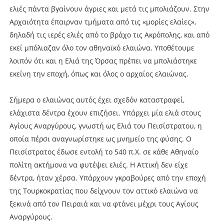
ελιές πάντα βγαίνουν άγριες και μετά τις μπολιάζουν. Στην
Αρχαιότητα έπαιρναν τμήματα από τις «μορίες ελαίες»,
δηλαδή τις ιερές ελιές από το βράχο τις Ακρόπολης, και από
εκεί μπόλιαζαν όλο τον αθηναϊκό ελαιώνα. Υποθέτουμε
λοιπόν ότι και η Ελιά της Όρσας πρέπει να μπολιάστηκε
εκείνη την εποχή, όπως και όλος ο αρχαίος ελαιώνας.
Σήμερα ο ελαιώνας αυτός έχει σχεδόν καταστραφεί,
ελάχιστα δέντρα έχουν επιζήσει. Υπάρχει μία ελιά στους
Αγίους Αναργύρους, γνωστή ως Ελιά του Πεισίστρατου, η
οποία πέρσι αναγνωρίστηκε ως μνημείο της φύσης. Ο
Πεισίστρατος έδωσε εντολή το 540 π.Χ. σε κάθε Αθηναίο
πολίτη ακτήμονα να φυτέψει ελιές. Η Αττική δεν είχε
δέντρα, ήταν χέρσα. Υπάρχουν γκραβούρες από την εποχή
της Τουρκοκρατίας που δείχνουν τον αττικό ελαιώνα να
ξεκινά από τον Πειραιά και να φτάνει μέχρι τους Αγίους
Αναργύρους.