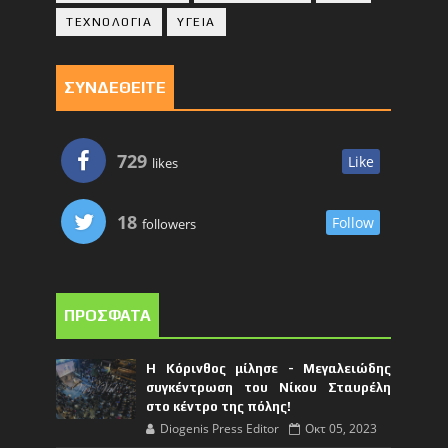
ΤΕΧΝΟΛΟΓΙΑ
ΥΓΕΙΑ
ΣΥΝΔΕΘΕΙΤΕ
729
Like
likes
18
Follow
followers
ΠΡΟΣΦΑΤΑ
Η Κόρινθος μίλησε - Μεγαλειώδης
συγκέντρωση του Νίκου Σταυρέλη
στο κέντρο της πόλης!
Diogenis Press Editor
Οκτ 05, 2023