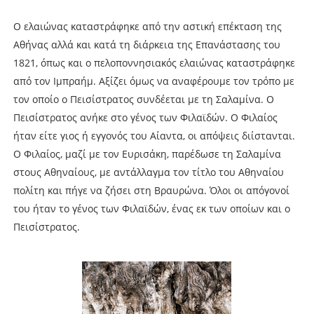
Ο ελαιώνας καταστράφηκε από την αστική επέκταση της
Αθήνας αλλά και κατά τη διάρκεια της Επανάστασης του
1821, όπως και ο πελοποννησιακός ελαιώνας καταστράφηκε
από τον Ιμπραήμ. Αξίζει όμως να αναφέρουμε τον τρόπο με
τον οποίο ο Πεισίστρατος συνδέεται με τη Σαλαμίνα. Ο
Πεισίστρατος ανήκε στο γένος των Φιλαϊδών. Ο Φιλαίος
ήταν είτε γιος ή εγγονός του Αίαντα, οι απόψεις διίστανται.
Ο Φιλαίος, μαζί με τον Ευρισάκη, παρέδωσε τη Σαλαμίνα
στους Αθηναίους, με αντάλλαγμα τον τίτλο του Αθηναίου
πολίτη και πήγε να ζήσει στη Βραυρώνα. Όλοι οι απόγονοί
του ήταν το γένος των Φιλαϊδών, ένας εκ των οποίων και ο
Πεισίστρατος.