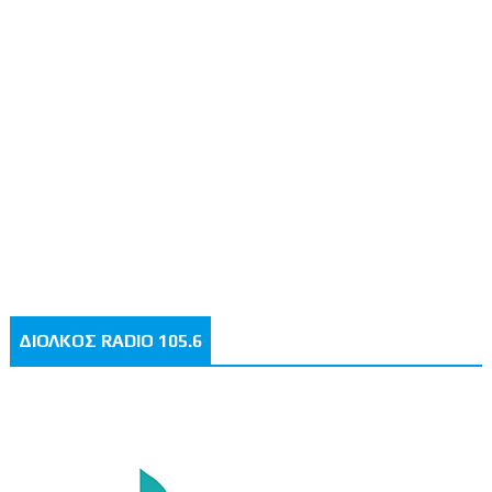
ΔΙΟΛΚΟΣ RADIO 105.6