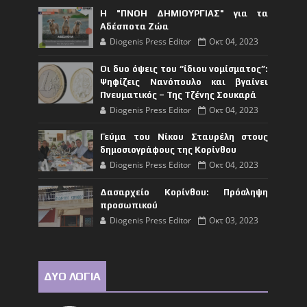
Η "ΠΝΟΗ ΔΗΜΙΟΥΡΓΙΑΣ" για τα
Αδέσποτα Ζώα
Diogenis Press Editor
Οκτ 04, 2023
Οι δυο όψεις του “ίδιου νομίσματος”:
Ψηφίζεις Νανόπουλο και βγαίνει
Πνευματικός – Της Τζένης Σουκαρά
Diogenis Press Editor
Οκτ 04, 2023
Γεύμα του Νίκου Σταυρέλη στους
δημοσιογράφους της Κορίνθου
Diogenis Press Editor
Οκτ 04, 2023
Δασαρχείο Κορίνθου: Πρόσληψη
προσωπικού
Diogenis Press Editor
Οκτ 03, 2023
ΔΥΟ ΛΟΓΙΑ