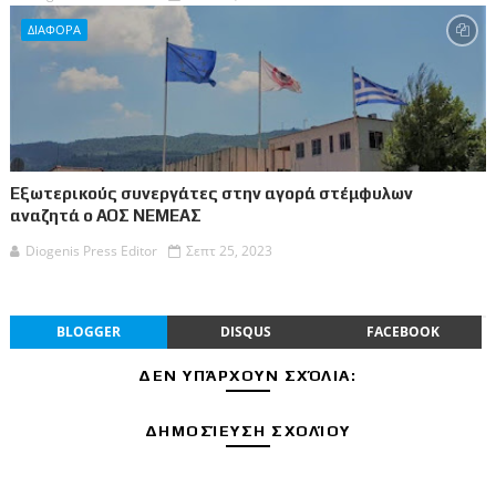
ΔΙΑΦΟΡΑ
Εξωτερικούς συνεργάτες στην αγορά στέμφυλων
αναζητά ο ΑΟΣ ΝΕΜΕΑΣ
Diogenis Press Editor
Σεπτ 25, 2023
BLOGGER
DISQUS
FACEBOOK
ΔΕΝ ΥΠΆΡΧΟΥΝ ΣΧΌΛΙΑ:
ΔΗΜΟΣΊΕΥΣΗ ΣΧΟΛΊΟΥ