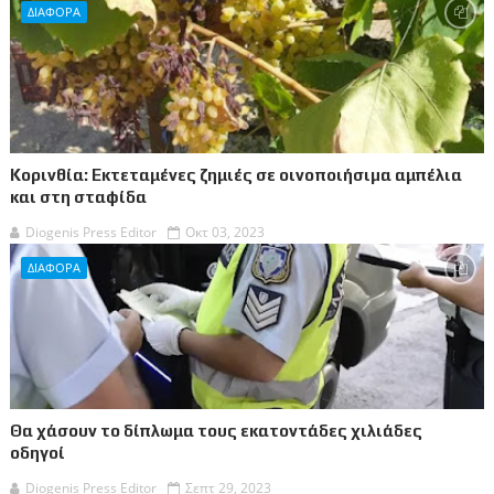
ΔΙΑΦΟΡΑ
Κορινθία: Εκτεταμένες ζημιές σε οινοποιήσιµα αμπέλια
και στη σταφίδα
Diogenis Press Editor
Οκτ 03, 2023
ΔΙΑΦΟΡΑ
Θα χάσουν το δίπλωμα τους εκατοντάδες χιλιάδες
οδηγοί
Diogenis Press Editor
Σεπτ 29, 2023