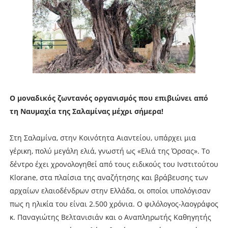
Ο μοναδικός ζωντανός οργανισμός που επιβιώνει από
τη Ναυμαχία της Σαλαμίνας μέχρι σήμερα!
Στη Σαλαμίνα, στην Κοινότητα Αιαντείου, υπάρχει μια
γέρικη, πολύ μεγάλη ελιά, γνωστή ως «Ελιά της Όρσας». Tο
δέντρο έχει χρονολογηθεί από τους ειδικούς του Ινστιτούτου
Klorane, στα πλαίσια της αναζήτησης και βράβευσης των
αρχαίων ελαιοδένδρων στην Ελλάδα, οι οποίοι υπολόγισαν
πως η ηλικία του είναι 2.500 χρόνια. Ο φιλόλογος-λαογράφος
κ. Παναγιώτης Βελτανισιάν και ο Αναπληρωτής Καθηγητής