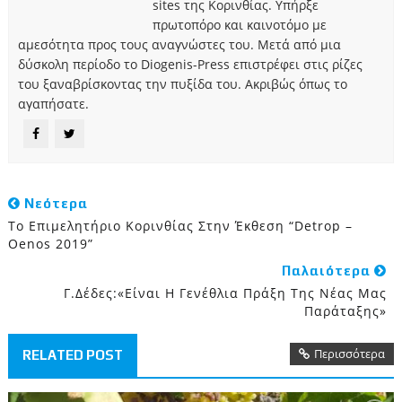
sites της Κορινθίας. Υπήρξε
πρωτοπόρο και καινοτόμο με
αμεσότητα προς τους αναγνώστες του. Μετά από μια
δύσκολη περίοδο το Diogenis-Press επιστρέφει στις ρίζες
του ξαναβρίσκοντας την πυξίδα του. Ακριβώς όπως το
αγαπήσατε.
Νεότερα
Το Επιμελητήριο Κορινθίας Στην Έκθεση “Detrop –
Oenos 2019”
Παλαιότερα
Γ.Δέδες:«Είναι Η Γενέθλια Πράξη Της Νέας Μας
Παράταξης»
Περισσότερα
RELATED POST