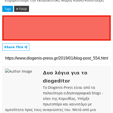
Ευχαριστούμε την εκπαιδευτικό, Μαρία Καλλή-Κουντούρη
Tags
# ΠΑΙΔΙ
Share This
Δυο λόγια για το
diogeditor
Το Diogenis-Press είναι από τα
παλαιότερα ειδησεογραφικά blogs -
sites της Κορινθίας. Υπήρξε
πρωτοπόρο και καινοτόμο με
αμεσότητα προς τους αναγνώστες του. Μετά από μια