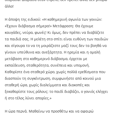
άλλο!
Η άποψη της ειδικού: «Η καθημερινή αγωνία των γονιών:
«Έχουν διάβασμα σήμερα!» Μετάφραση: Θα έχουμε
καυγάδες, νεύρα, φωνές! Κι όμως, δεν πρέπει να διαβάζετε
τα παιδιά σας. Η μελέτη στο σπίτι είναι ευθύνη των παιδιών
και σίγουρα το να τη μοιράζεστε μαζί τους δεν τα βοηθά να
γίνουν υπεύθυνα και ανεξάρτητα. Η ηρεμία και η ομαλή
μετάβαση στο καθημερινό διάβασμα, έρχεται με
εκπαίδευση, σταθερότητα, συνέπεια και υπομονή.
Καθορίστε ένα σταθερό χώρο, χωρίς πολλά ερεθίσματα που
διασπούν τη συγκέντρωση, συμφωνήστε από κοινού μια
σταθερή ώρα, χωρίς διαλείμματα και διακοπές και
ξεκαθαρίστε τους ρόλους: το παιδί διαβάζει, ο γονιός ελέγχει
ή στο τέλος λύνει απορίες.»
Η ώρα περνά. Μαθαίνω να προσθέτω και να αφαιρώ