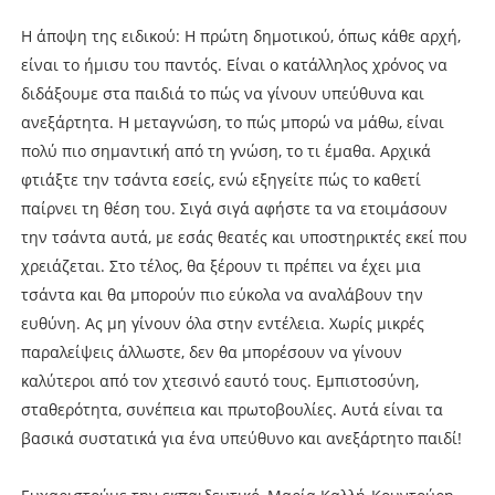
Η άποψη της ειδικού: Η πρώτη δημοτικού, όπως κάθε αρχή,
είναι το ήμισυ του παντός. Είναι ο κατάλληλος χρόνος να
διδάξουμε στα παιδιά το πώς να γίνουν υπεύθυνα και
ανεξάρτητα. Η μεταγνώση, το πώς μπορώ να μάθω, είναι
πολύ πιο σημαντική από τη γνώση, το τι έμαθα. Αρχικά
φτιάξτε την τσάντα εσείς, ενώ εξηγείτε πώς το καθετί
παίρνει τη θέση του. Σιγά σιγά αφήστε τα να ετοιμάσουν
την τσάντα αυτά, με εσάς θεατές και υποστηρικτές εκεί που
χρειάζεται. Στο τέλος, θα ξέρουν τι πρέπει να έχει μια
τσάντα και θα μπορούν πιο εύκολα να αναλάβουν την
ευθύνη. Ας μη γίνουν όλα στην εντέλεια. Χωρίς μικρές
παραλείψεις άλλωστε, δεν θα μπορέσουν να γίνουν
καλύτεροι από τον χτεσινό εαυτό τους. Εμπιστοσύνη,
σταθερότητα, συνέπεια και πρωτοβουλίες. Αυτά είναι τα
βασικά συστατικά για ένα υπεύθυνο και ανεξάρτητο παιδί!