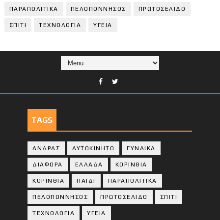
ΠΑΡΑΠΟΛΙΤΙΚΑ
ΠΕΛΟΠΟΝΝΗΣΟΣ
ΠΡΩΤΟΣΕΛΙΔΟ
ΣΠΙΤΙ
ΤΕΧΝΟΛΟΓΙΑ
ΥΓΕΙΑ
TAGS
ΑΝΔΡΑΣ
ΑΥΤΟΚΙΝΗΤΟ
ΓΥΝΑΙΚΑ
ΔΙΑΦΟΡΑ
ΕΛΛΑΔΑ
ΚΟΡΙΝΘΙΑ
ΚΟΡΙΝΘΙA
ΠΑΙΔΙ
ΠΑΡΑΠΟΛΙΤΙΚΑ
ΠΕΛΟΠΟΝΝΗΣΟΣ
ΠΡΩΤΟΣΕΛΙΔΟ
ΣΠΙΤΙ
ΤΕΧΝΟΛΟΓΙΑ
ΥΓΕΙΑ