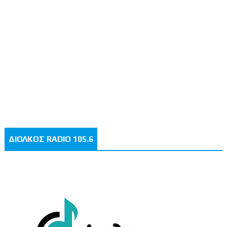
ΔΙΟΛΚΟΣ RADIO 105.6