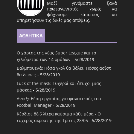
Μαζί γινόμαστε ξανά
πρωταγωνιστές χωρίς να
ψάχνουμε κάποιους να
υπηρετήσουν τις δικές μας απόψεις.
ΑΘΛΗΤΙΚΑ
Ο χάρτης της νέας Super League και τα
χιλιόμετρα των 14 ομάδων
- 5/28/2019
Βαλμπουενά: Πόσα γκολ θα βάλει; Πόσες ασίστ
θα δώσει;
- 5/28/2019
Luck of the mask: Τυχεροί και άτυχοι μιας
μάσκας
- 5/28/2019
Άνοιξε θέση εργασίας για φανατικούς του
Football Μanager
- 5/28/2019
Κέρδισε 88,6 λίτρα καύσιμα κάθε μέρα - Ο
τυχερός ακροατής της Τρίτης 28/05
- 5/28/2019