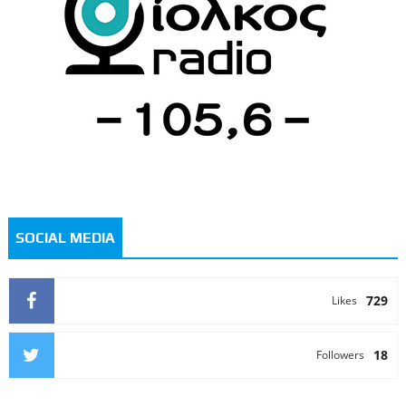
SOCIAL MEDIA
729
Likes
18
Followers