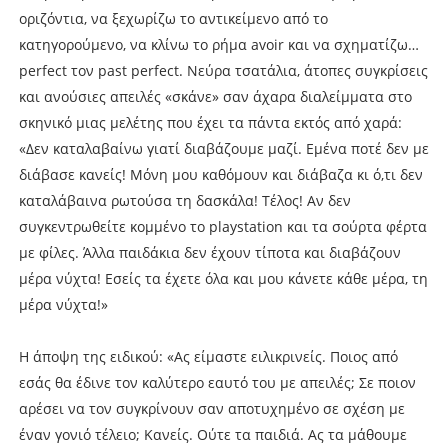
οριζόντια, να ξεχωρίζω το αντικείμενο από το
κατηγορούμενο, να κλίνω το ρήμα avoir και να σχηματίζω…
perfect τον past perfect. Νεύρα τσατάλια, άτοπες συγκρίσεις
και ανούσιες απειλές «σκάνε» σαν άχαρα διαλείμματα στο
σκηνικό μιας μελέτης που έχει τα πάντα εκτός από χαρά:
«Δεν καταλαβαίνω γιατί διαβάζουμε μαζί. Εμένα ποτέ δεν με
διάβασε κανείς! Μόνη μου καθόμουν και διάβαζα κι ό,τι δεν
καταλάβαινα ρωτούσα τη δασκάλα! Τέλος! Αν δεν
συγκεντρωθείτε κομμένο το playstation και τα σούρτα φέρτα
με φίλες. Άλλα παιδάκια δεν έχουν τίποτα και διαβάζουν
μέρα νύχτα! Εσείς τα έχετε όλα και μου κάνετε κάθε μέρα, τη
μέρα νύχτα!»
Η άποψη της ειδικού: «Ας είμαστε ειλικρινείς. Ποιος από
εσάς θα έδινε τον καλύτερο εαυτό του με απειλές; Σε ποιον
αρέσει να τον συγκρίνουν σαν αποτυχημένο σε σχέση με
έναν γονιό τέλειο; Κανείς. Ούτε τα παιδιά. Ας τα μάθουμε