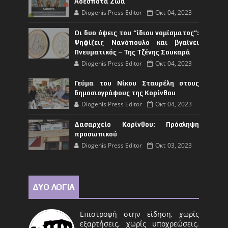
Αδέσποτα Ζώα
Diogenis Press Editor
Οκτ 04, 2023
Οι δυο όψεις του “ίδιου νομίσματος”:
Ψηφίζεις Νανόπουλο και βγαίνει
Πνευματικός – Της Τζένης Σουκαρά
Diogenis Press Editor
Οκτ 04, 2023
Γεύμα του Νίκου Σταυρέλη στους
δημοσιογράφους της Κορίνθου
Diogenis Press Editor
Οκτ 04, 2023
Δασαρχείο Κορίνθου: Πρόσληψη
προσωπικού
Diogenis Press Editor
Οκτ 03, 2023
ΔΥΟ ΛΟΓΙΑ
Επιστροφή στην είδηση, χωρίς
εξαρτήσεις, χωρίς υποχρεώσεις.