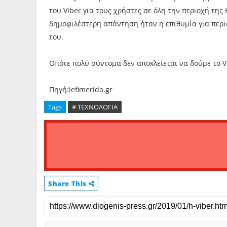
του Viber για τους χρήστες σε όλη την περιοχή της
δημοφιλέστερη απάντηση ήταν η επιθυμία για περισ
του.
Οπότε πολύ σύντομα δεν αποκλείεται να δούμε το V
Πηγή:iefimerida.gr
Tags
# ΤΕΧΝΟΛΟΓΙΑ
Share This