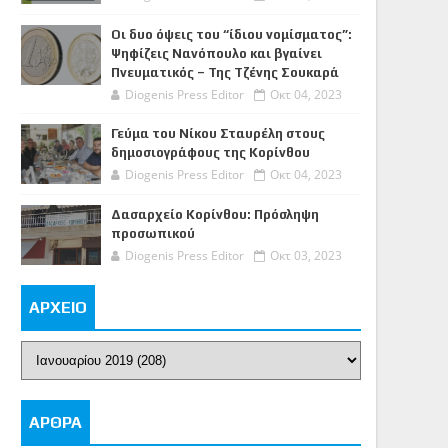
Οι δυο όψεις του “ίδιου νομίσματος”:
Ψηφίζεις Νανόπουλο και βγαίνει
Πνευματικός – Της Τζένης Σουκαρά
Diogenis Press Editor
Οκτ 04, 2023
Γεύμα του Νίκου Σταυρέλη στους
δημοσιογράφους της Κορίνθου
Diogenis Press Editor
Οκτ 04, 2023
Δασαρχείο Κορίνθου: Πρόσληψη
προσωπικού
Diogenis Press Editor
Οκτ 03, 2023
ΑΡΧΕΙΟ
ΑΡΘΡΑ