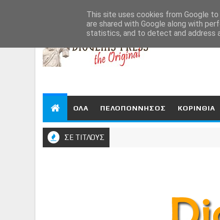
Aug 7, 2026
This site uses cookies from Google to d
are shared with Google along with perf
statistics, and to detect and address 
ΟΛΑ
ΠΕΛΟΠΟΝΝΗΣΟΣ
ΚΟΡΙΝΘΙΑ
ΣΕ ΤΙΤΛΟΥΣ