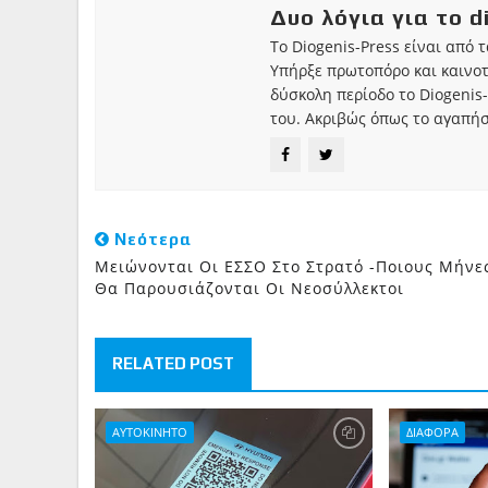
Δυο λόγια για το d
Το Diogenis-Press είναι από 
Υπήρξε πρωτοπόρο και καινο
δύσκολη περίοδο το Diogenis-
του. Ακριβώς όπως το αγαπήσ
Νεότερα
Μειώνονται Οι ΕΣΣΟ Στο Στρατό -Ποιους Μήνε
Θα Παρουσιάζονται Οι Νεοσύλλεκτοι
RELATED POST
ΑΥΤΟΚΙΝΗΤΟ
ΔΙΑΦΟΡΑ