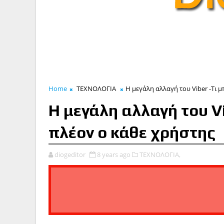
Home
ΤΕΧΝΟΛΟΓΙΑ
H μεγάλη αλλαγή του Viber -Τι μ
H μεγάλη αλλαγή του Vi
πλέον ο κάθε χρήστης
diogeditor
8 years ago
ΤΕΧΝΟΛΟΓΙΑ,