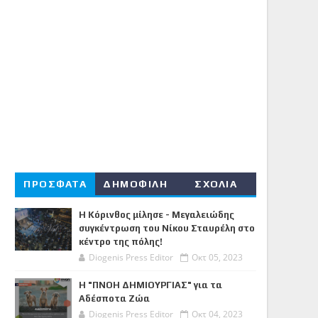
ΠΡΟΣΦΑΤΑ
ΔΗΜΟΦΙΛΗ
ΣΧΟΛΙΑ
Η Κόρινθος μίλησε - Μεγαλειώδης
συγκέντρωση του Νίκου Σταυρέλη στο
κέντρο της πόλης!
Diogenis Press Editor
Οκτ 05, 2023
Η "ΠΝΟΗ ΔΗΜΙΟΥΡΓΙΑΣ" για τα
Αδέσποτα Ζώα
Diogenis Press Editor
Οκτ 04, 2023