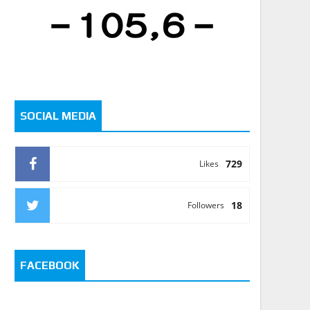
SOCIAL MEDIA
729
Likes
18
Followers
FACEBOOK