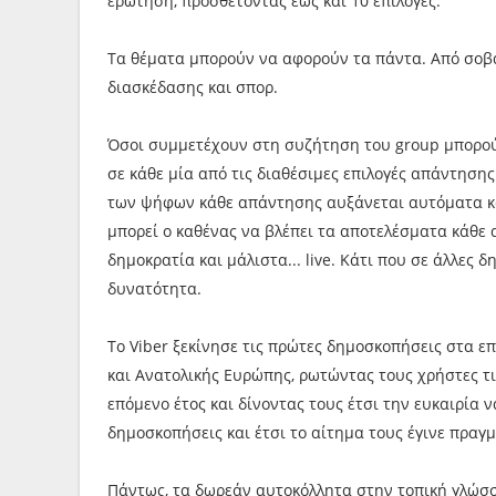
ερώτηση, προσθέτοντας έως και 10 επιλογές.
Τα θέματα μπορούν να αφορούν τα πάντα. Από σοβαρ
διασκέδασης και σπορ.
Όσοι συμμετέχουν στη συζήτηση του group μπορού
σε κάθε μία από τις διαθέσιμες επιλογές απάντηση
των ψήφων κάθε απάντησης αυξάνεται αυτόματα κάθ
μπορεί ο καθένας να βλέπει τα αποτελέσματα κάθε
δημοκρατία και μάλιστα... live. Κάτι που σε άλλες
δυνατότητα.
Το Viber ξεκίνησε τις πρώτες δημοσκοπήσεις στα ε
και Ανατολικής Ευρώπης, ρωτώντας τους χρήστες τι
επόμενο έτος και δίνοντας τους έτσι την ευκαιρία 
δημοσκοπήσεις και έτσι το αίτημα τους έγινε πραγ
Πάντως, τα δωρεάν αυτοκόλλητα στην τοπική γλώσσ