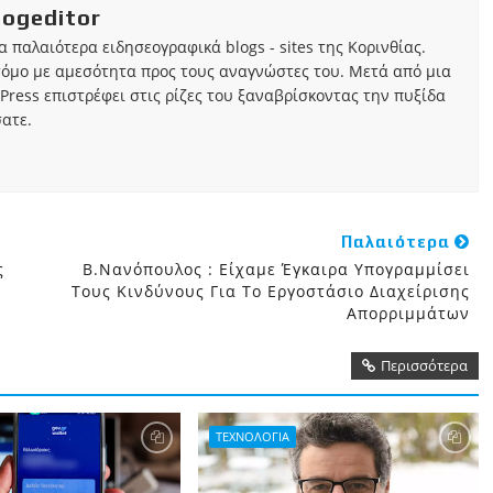
iogeditor
τα παλαιότερα ειδησεογραφικά blogs - sites της Κορινθίας.
τόμο με αμεσότητα προς τους αναγνώστες του. Μετά από μια
Press επιστρέφει στις ρίζες του ξαναβρίσκοντας την πυξίδα
ατε.
Παλαιότερα
ς
Β.Νανόπουλος : Είχαμε Έγκαιρα Υπογραμμίσει
Τους Κινδύνους Για Το Εργοστάσιο Διαχείρισης
Απορριμμάτων
Περισσότερα
ΤΕΧΝΟΛΟΓΙΑ