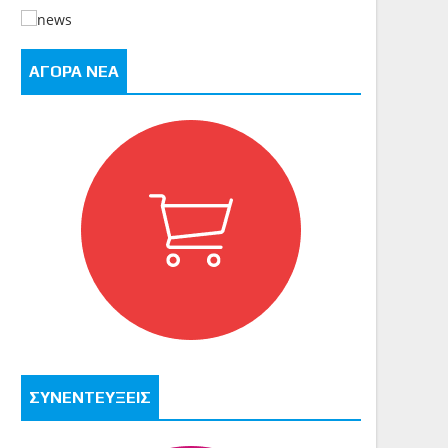
ΑΓΟΡΑ ΝΕΑ
ΣΥΝΕΝΤΕΥΞΕΙΣ