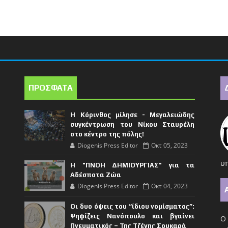
ΠΡΟΣΦΑΤΑ
Η Κόρινθος μίλησε - Μεγαλειώδης
συγκέντρωση του Νίκου Σταυρέλη
στο κέντρο της πόλης!
Diogenis Press Editor
Οκτ 05, 2023
υπ
Η "ΠΝΟΗ ΔΗΜΙΟΥΡΓΙΑΣ" για τα
Αδέσποτα Ζώα
Diogenis Press Editor
Οκτ 04, 2023
Οι δυο όψεις του “ίδιου νομίσματος”:
Ψηφίζεις Νανόπουλο και βγαίνει
Ο 
Πνευματικός – Της Τζένης Σουκαρά