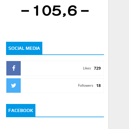
SOCIAL MEDIA
729
Likes
18
Followers
FACEBOOK