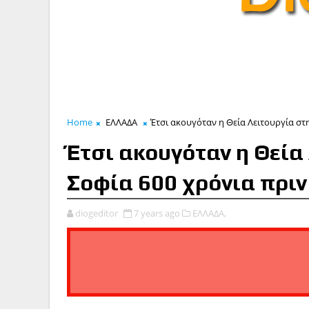
Home
ΕΛΛΑΔΑ
Έτσι ακουγόταν η Θεία Λειτουργία στη
Έτσι ακουγόταν η Θεία
Σοφία 600 χρόνια πριν
diogeditor
7 years ago
ΕΛΛΑΔΑ,