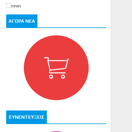
ΑΓΟΡΑ ΝΕΑ
ΣΥΝΕΝΤΕΥΞΕΙΣ