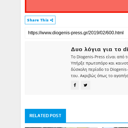
Share This
Δυο λόγια για το d
Το Diogenis-Press είναι από 
Υπήρξε πρωτοπόρο και καινο
δύσκολη περίοδο το Diogenis-
του. Ακριβώς όπως το αγαπήσ
RELATED POST