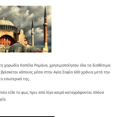
τη χορωδία Καπέλα Ρομάνα, χρησιμοποίησαν όλα τα διαθέσιμα
 βρίσκεται κάποιος μέσα στην Αγία Σοφία 600 χρόνια μετά την
το εσωτερικό της.
οποίο είδε το φως πριν από λίγο καιρό καταγράφονται πλάνα
γία.