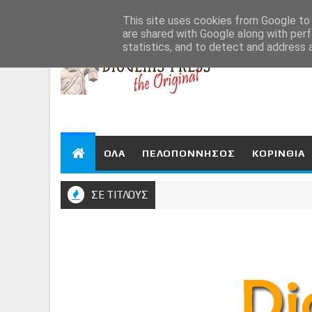
Aug 6, 2026
This site uses cookies from Google to d
are shared with Google along with perf
statistics, and to detect and address 
ΟΛΑ
ΠΕΛΟΠΟΝΝΗΣΟΣ
ΚΟΡΙΝΘΙΑ
ΣΕ ΤΙΤΛΟΥΣ