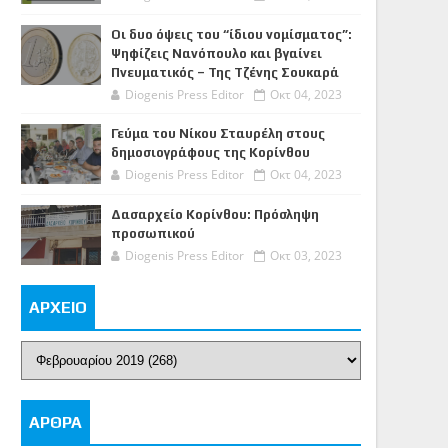
Οι δυο όψεις του “ίδιου νομίσματος”:
Ψηφίζεις Νανόπουλο και βγαίνει
Πνευματικός – Της Τζένης Σουκαρά
Diogenis Press Editor
Οκτ 04, 2023
Γεύμα του Νίκου Σταυρέλη στους
δημοσιογράφους της Κορίνθου
Diogenis Press Editor
Οκτ 04, 2023
Δασαρχείο Κορίνθου: Πρόσληψη
προσωπικού
Diogenis Press Editor
Οκτ 03, 2023
ΑΡΧΕΙΟ
ΑΡΘΡΑ