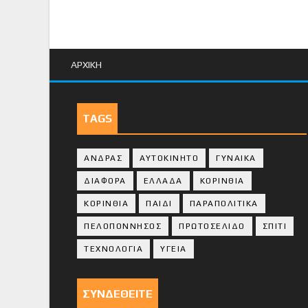
ΑΡΧΙΚΗ
TAGS
ΑΝΔΡΑΣ
ΑΥΤΟΚΙΝΗΤΟ
ΓΥΝΑΙΚΑ
ΔΙΑΦΟΡΑ
ΕΛΛΑΔΑ
ΚΟΡΙΝΘΙΑ
ΚΟΡΙΝΘΙA
ΠΑΙΔΙ
ΠΑΡΑΠΟΛΙΤΙΚΑ
ΠΕΛΟΠΟΝΝΗΣΟΣ
ΠΡΩΤΟΣΕΛΙΔΟ
ΣΠΙΤΙ
ΤΕΧΝΟΛΟΓΙΑ
ΥΓΕΙΑ
ΣΥΝΔΕΘΕΙΤΕ