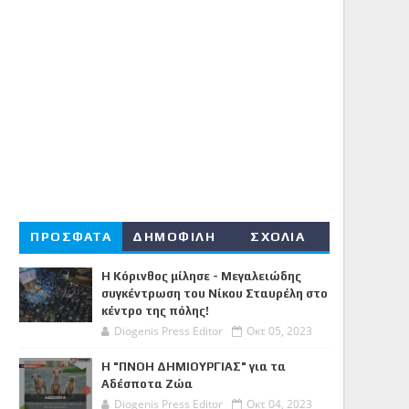
ΠΡΟΣΦΑΤΑ
ΔΗΜΟΦΙΛΗ
ΣΧΟΛΙΑ
Η Κόρινθος μίλησε - Μεγαλειώδης
συγκέντρωση του Νίκου Σταυρέλη στο
κέντρο της πόλης!
Diogenis Press Editor
Οκτ 05, 2023
Η "ΠΝΟΗ ΔΗΜΙΟΥΡΓΙΑΣ" για τα
Αδέσποτα Ζώα
Diogenis Press Editor
Οκτ 04, 2023