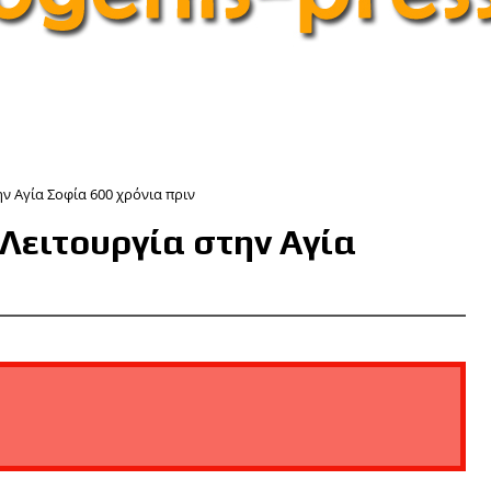
ν Αγία Σοφία 600 χρόνια πριν
 Λειτουργία στην Αγία