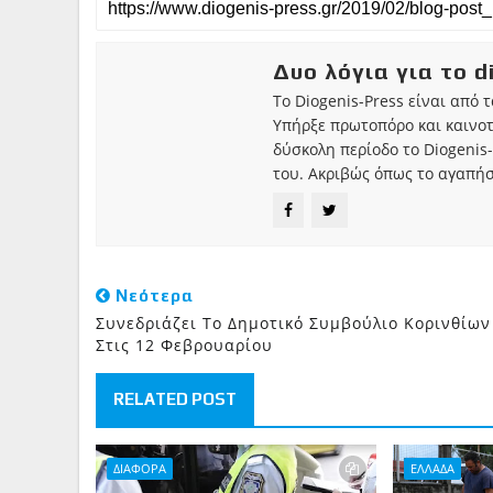
Δυο λόγια για το d
Το Diogenis-Press είναι από 
Υπήρξε πρωτοπόρο και καινο
δύσκολη περίοδο το Diogenis-
του. Ακριβώς όπως το αγαπήσ
Νεότερα
Συνεδριάζει Το Δημοτικό Συμβούλιο Κορινθίων
Στις 12 Φεβρουαρίου
RELATED POST
ΔΙΑΦΟΡΑ
ΕΛΛΑΔΑ