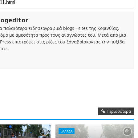
iogeditor
τα παλαιότερα ειδησεογραφικά blogs - sites της Κορινθίας.
τόμο με αμεσότητα προς τους αναγνώστες του. Μετά από μια
Press επιστρέφει στις ρίζες του ξαναβρίσκοντας την πυξίδα
ατε.
Περισσότερα
ΕΛΛΑΔΑ