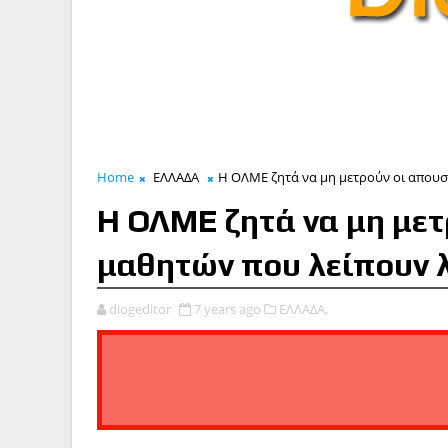
Home
ΕΛΛΑΔΑ
Η ΟΛΜΕ ζητά να μη μετρούν οι απουσ
Η ΟΛΜΕ ζητά να μη μετ
μαθητών που λείπουν 
diogeditor
7 years ago
ΕΛΛΑΔΑ,