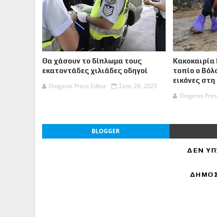
Θα χάσουν το δίπλωμα τους
Κακοκαιρία 
εκατοντάδες χιλιάδες οδηγοί
τοπίο ο Βόλ
εικόνες στη
Diogenis Press Editor
Σεπτ 29, 2023
Diogenis Pres
BLOGGER
ΔΕΝ ΥΠ
ΔΗΜΟΣ