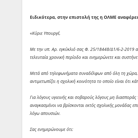
Ειδικότερα, στην επιστολή της η ΟΛΜΕ αναφέρει
«
Κύριε Υπουργέ,
Με την υπ. Αρ. εγκύκλιό σας Φ. 25/18448/Δ1/6-2-2019 
τελευταία χρονική περίοδο και ενημερώνετε και συστήνε
Μετά από τηλεφωνήματα συναδέλφων από όλη τη χώρα, 
αντιμετωπίζει η σχολική κοινότητα το οποίο είναι ότι κ
Για λόγους υγιεινής και σοβαρούς λόγους μη διασποράς τ
αναγκασμένοι να βρίσκονται εκτός σχολικής μονάδας επ
λόγω απουσιών.
Σας ενημερώνουμε ότι: