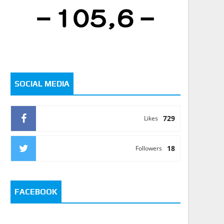
SOCIAL MEDIA
729
Likes
18
Followers
FACEBOOK