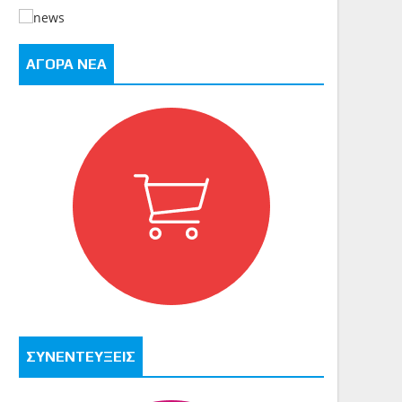
ΑΓΟΡΑ ΝΕΑ
ΣΥΝΕΝΤΕΥΞΕΙΣ