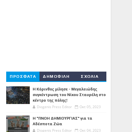
ΠΡΟΣΦΑΤΑ
ΔΗΜΟΦΙΛΗ
ΣΧΟΛΙΑ
Η Κόρινθος μίλησε - Μεγαλειώδης
συγκέντρωση του Νίκου Σταυρέλη στο
κέντρο της πόλης!
Diogenis Press Editor
Οκτ 05, 2023
Η "ΠΝΟΗ ΔΗΜΙΟΥΡΓΙΑΣ" για τα
Αδέσποτα Ζώα
Diogenis Press Editor
Οκτ 04, 2023