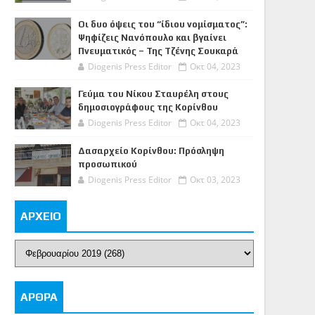
Οι δυο όψεις του “ίδιου νομίσματος”:
Ψηφίζεις Νανόπουλο και βγαίνει
Πνευματικός – Της Τζένης Σουκαρά
Diogenis Press Editor
Οκτ 04, 2023
Γεύμα του Νίκου Σταυρέλη στους
δημοσιογράφους της Κορίνθου
Diogenis Press Editor
Οκτ 04, 2023
Δασαρχείο Κορίνθου: Πρόσληψη
προσωπικού
Diogenis Press Editor
Οκτ 03, 2023
ΑΡΧΕΙΟ
ΑΡΘΡΑ