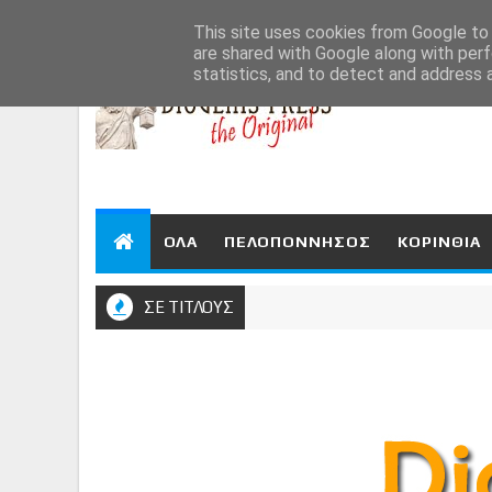
Aug 7, 2026
This site uses cookies from Google to d
are shared with Google along with perf
statistics, and to detect and address 
ΟΛΑ
ΠΕΛΟΠΟΝΝΗΣΟΣ
ΚΟΡΙΝΘΙΑ
ΣΕ ΤΙΤΛΟΥΣ