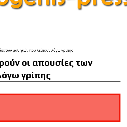
ίες των μαθητών που λείπουν λόγω γρίπης
ρούν οι απουσίες των
λόγω γρίπης