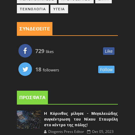
ΤΕΧΝΟΛΟΓΙΑ
ΥΓΕΙΑ
ΣΥΝΔΕΘΕΙΤΕ
729
Like
likes
18
Follow
followers
ΠΡΟΣΦΑΤΑ
Η Κόρινθος μίλησε - Μεγαλειώδης
συγκέντρωση του Νίκου Σταυρέλη
στο κέντρο της πόλης!
Diogenis Press Editor
Οκτ 05, 2023