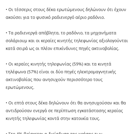
• Οι τέσσερις στους δέκα ερωτώμενους δηλώνουν ότι έχουν
ακούσει για το φυσικό ραδιενεργό αέριο ραδόνιο.
• Τα ραδιενεργά απόβλητα, το ραδόνιο, τα μηχανήματα
σολάριουμ και οι κεραίες κινητής τηλεφωνίας αξιολογούνται
κατά σειρά ως οι πλέον επικίνδυνες πηγές ακτινοβολίας.
• Οι κεραίες κινητής τηλεφωνίας (59%) και τα κινητά
τηλέφωνα (57%) είναι οι δύο πηγές ηλεκτρομαγνητικής
ακτινοβολίας που ανησυχούν περισσότερο τους
ερωτώμενους.
• Οι επτά στους δέκα δηλώνουν ότι θα ανησυχούσαν και θα
αντιδρούσαν ενεργά σε περίπτωση εγκατάστασης κεραίας
κινητής τηλεφωνίας κοντά στην κατοικία τους.
• Στο 4% βρίσκεται η διείσδυση της χρήσης των