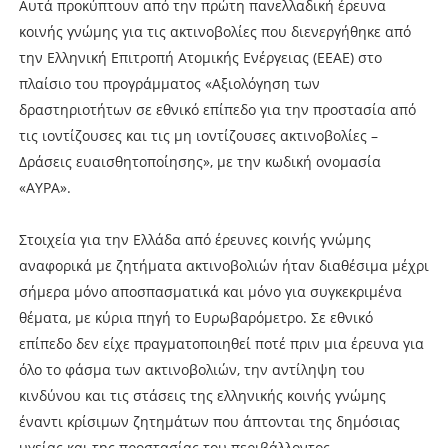
Αυτά προκύπτουν από την πρώτη πανελλαδική έρευνα
κοινής γνώμης για τις ακτινοβολίες που διενεργήθηκε από
την Ελληνική Επιτροπή Ατομικής Ενέργειας (ΕΕΑΕ) στο
πλαίσιο του προγράμματος «Αξιολόγηση των
δραστηριοτήτων σε εθνικό επίπεδο για την προστασία από
τις ιοντίζουσες και τις μη ιοντίζουσες ακτινοβολίες –
Δράσεις ευαισθητοποίησης», με την κωδική ονομασία
«ΑΥΡΑ».
Στοιχεία για την Ελλάδα από έρευνες κοινής γνώμης
αναφορικά με ζητήματα ακτινοβολιών ήταν διαθέσιμα μέχρι
σήμερα μόνο αποσπασματικά και μόνο για συγκεκριμένα
θέματα, με κύρια πηγή το Ευρωβαρόμετρο. Σε εθνικό
επίπεδο δεν είχε πραγματοποιηθεί ποτέ πριν μια έρευνα για
όλο το φάσμα των ακτινοβολιών, την αντίληψη του
κινδύνου και τις στάσεις της ελληνικής κοινής γνώμης
έναντι κρίσιμων ζητημάτων που άπτονται της δημόσιας
υγείας και της προστασίας του περιβάλλοντος.