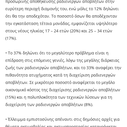
προσωρινής αποθήκευσης ραδιενεργών αποβλήτων στην
ευρύτερη περιοχή διαμονής του, ενώ μόλις το 12% δηλώνει
ότι θα την αποδεχόταν. Το ποσοστό όσων θα αποδέχονταν
την εγκατάσταση τέτοια μονάδας, εμφανίζεται υψηλότερο
στους νέους ηλικίας 17 – 24 ετών (20%) και 25 – 34 ετών
(17%).
• Tο 37% δηλώνει ότι το μεγαλύτερο πρόβλημα είναι η
επίδραση στις επόμενες γενιές, λόγω της μεγάλης διάρκειας
ζωής των ραδιενεργών αποβλήτων, και το 33% αναφέρει την
πιθανότητα ατυχήματος κατά τη διαχείριση ραδιενεργών
αποβλήτων. Σε μικρότερο ποσοστό αναφέρεται το μεγάλο
οικονομικό κόστος της διαχείρισης ραδιενεργών αποβλήτων
(15%) και η πολυπλοκότητα των τεχνικών λύσεων για τη
διαχείριση των ραδιενεργών αποβλήτων (8%).
• Έλλειμμα εμπιστοσύνης απέναντι στις δημόσιες αρχές για
θέματα ακτινοβολίας και ακτινοπροστασίας καταγράφεται