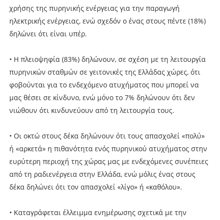
χρήσης της πυρηνικής ενέργειας για την παραγωγή
ηλεκτρικής ενέργειας, ενώ σχεδόν ο ένας στους πέντε (18%)
δηλώνει ότι είναι υπέρ.
• Η πλειοψηφία (83%) δηλώνουν, σε σχέση με τη λειτουργία
πυρηνικών σταθμών σε γειτονικές της Ελλάδας χώρες, ότι
φοβούνται για το ενδεχόμενο ατυχήματος που μπορεί να
μας θέσει σε κίνδυνο, ενώ μόνο το 7% δηλώνουν ότι δεν
νιώθουν ότι κινδυνεύουν από τη λειτουργία τους.
• Οι οκτώ στους δέκα δηλώνουν ότι τους απασχολεί «πολύ»
ή «αρκετά» η πιθανότητα ενός πυρηνικού ατυχήματος στην
ευρύτερη περιοχή της χώρας μας με ενδεχόμενες συνέπειες
από τη ραδιενέργεια στην Ελλάδα, ενώ μόλις ένας στους
δέκα δηλώνει ότι τον απασχολεί «λίγο» ή «καθόλου».
• Καταγράφεται έλλειμμα ενημέρωσης σχετικά με την