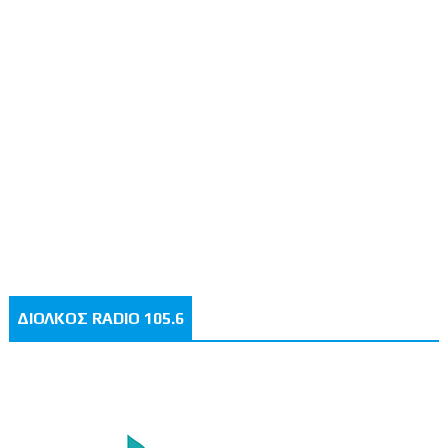
ΔΙΟΛΚΟΣ RADIO 105.6