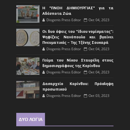
Η "ΠΝΟΗ ΔΗΜΙΟΥΡΓΙΑΣ" για τα
Αδέσποτα Ζώα
Diogenis Press Editor
Οκτ 04, 2023
Οι δυο όψεις του “ίδιου νομίσματος”:
Ψηφίζεις Νανόπουλο και βγαίνει
Πνευματικός – Της Τζένης Σουκαρά
Diogenis Press Editor
Οκτ 04, 2023
Γεύμα του Νίκου Σταυρέλη στους
δημοσιογράφους της Κορίνθου
Diogenis Press Editor
Οκτ 04, 2023
Δασαρχείο Κορίνθου: Πρόσληψη
προσωπικού
Diogenis Press Editor
Οκτ 03, 2023
ΔΥΟ ΛΟΓΙΑ