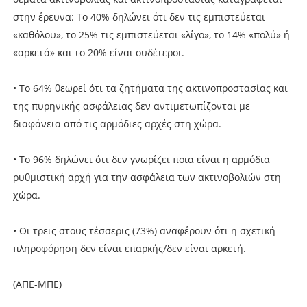
στην έρευνα: Το 40% δηλώνει ότι δεν τις εμπιστεύεται
«καθόλου», το 25% τις εμπιστεύεται «λίγο», το 14% «πολύ» ή
«αρκετά» και το 20% είναι ουδέτεροι.
• Το 64% θεωρεί ότι τα ζητήματα της ακτινοπροστασίας και
της πυρηνικής ασφάλειας δεν αντιμετωπίζονται με
διαφάνεια από τις αρμόδιες αρχές στη χώρα.
• Το 96% δηλώνει ότι δεν γνωρίζει ποια είναι η αρμόδια
ρυθμιστική αρχή για την ασφάλεια των ακτινοβολιών στη
χώρα.
• Οι τρεις στους τέσσερις (73%) αναφέρουν ότι η σχετική
πληροφόρηση δεν είναι επαρκής/δεν είναι αρκετή.
(ΑΠΕ-ΜΠΕ)