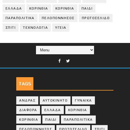
ΕΛΛΑΔΑ
ΚΟΡΙΝΘΙΑ
ΚΟΡΙΝΘΙA
ΠΑΙΔΙ
ΠΑΡΑΠΟΛΙΤΙΚΑ
ΠΕΛΟΠΟΝΝΗΣΟΣ
ΠΡΩΤΟΣΕΛΙΔΟ
ΣΠΙΤΙ
ΤΕΧΝΟΛΟΓΙΑ
ΥΓΕΙΑ
TAGS
ΑΝΔΡΑΣ
ΑΥΤΟΚΙΝΗΤΟ
ΓΥΝΑΙΚΑ
ΔΙΑΦΟΡΑ
ΕΛΛΑΔΑ
ΚΟΡΙΝΘΙΑ
ΚΟΡΙΝΘΙA
ΠΑΙΔΙ
ΠΑΡΑΠΟΛΙΤΙΚΑ
ΠΕΛΟΠΟΝΝΗΣΟΣ
ΠΡΩΤΟΣΕΛΙΔΟ
ΣΠΙΤΙ