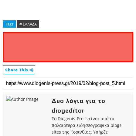
Tags
# ΕΛΛΑΔΑ
Share This
Δυο λόγια για το
diogeditor
Το Diogenis-Press είναι από τα
παλαιότερα ειδησεογραφικά blogs -
sites της Κορινθίας. Υπήρξε