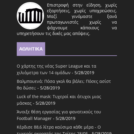
Επιστροφή στην είδηση, χωρίς
εξαρτήσεις, χωρίς υποχρεώσεις.
Μαζί γινόμαστε ξανά
πρωταγωνιστές χωρίς να
ψάχνουμε κάποιους να
υπηρετήσουν τις δικές μας απόψεις.
ΑΘΛΗΤΙΚΑ
Ο χάρτης της νέας Super League και τα
χιλιόμετρα των 14 ομάδων
- 5/28/2019
Βαλμπουενά: Πόσα γκολ θα βάλει; Πόσες ασίστ
θα δώσει;
- 5/28/2019
Luck of the mask: Τυχεροί και άτυχοι μιας
μάσκας
- 5/28/2019
Άνοιξε θέση εργασίας για φανατικούς του
Football Μanager
- 5/28/2019
Κέρδισε 88,6 λίτρα καύσιμα κάθε μέρα - Ο
τυχερός ακροατής της Τρίτης 28/05
- 5/28/2019