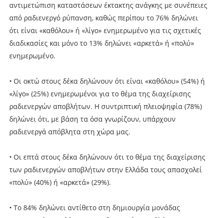
αντιμετώπιση καταστάσεων έκτακτης ανάγκης με συνέπειες
από ραδιενεργό ρύπανση, καθώς περίπου το 76% δηλώνει
ότι είναι «καθόλου» ή «λίγο» ενημερωμένο για τις σχετικές
διαδικασίες και μόνο το 13% δηλώνει «αρκετά» ή «πολύ»
ενημερωμένο.
• Οι οκτώ στους δέκα δηλώνουν ότι είναι «καθόλου» (54%) ή
«λίγο» (25%) ενημερωμένοι για το θέμα της διαχείρισης
ραδιενεργών αποβλήτων. Η συντριπτική πλειοψηφία (78%)
δηλώνει ότι, με βάση τα όσα γνωρίζουν, υπάρχουν
ραδιενεργά απόβλητα στη χώρα μας.
• Οι επτά στους δέκα δηλώνουν ότι το θέμα της διαχείρισης
των ραδιενεργών αποβλήτων στην Ελλάδα τους απασχολεί
«πολύ» (40%) ή «αρκετά» (29%).
• Το 84% δηλώνει αντίθετο στη δημιουργία μονάδας