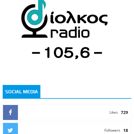
SOCIAL MEDIA
729
Likes
18
Followers