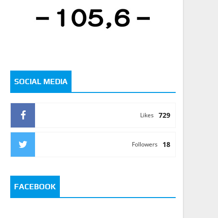
SOCIAL MEDIA
729
Likes
18
Followers
FACEBOOK