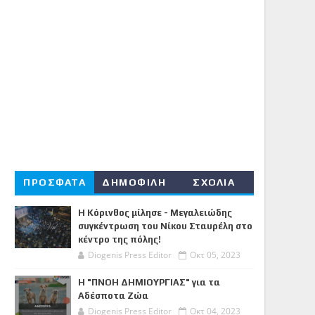
ΠΡΟΣΦΑΤΑ
ΔΗΜΟΦΙΛΗ
ΣΧΟΛΙΑ
Η Κόρινθος μίλησε - Μεγαλειώδης
συγκέντρωση του Νίκου Σταυρέλη στο
κέντρο της πόλης!
Diogenis Press Editor
Οκτ 05, 2023
Η "ΠΝΟΗ ΔΗΜΙΟΥΡΓΙΑΣ" για τα
Αδέσποτα Ζώα
Diogenis Press Editor
Οκτ 04, 2023