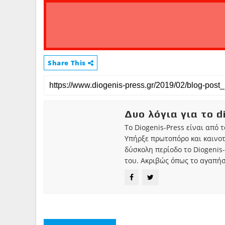
Share This
Δυο λόγια για το d
Το Diogenis-Press είναι από 
Υπήρξε πρωτοπόρο και καινο
δύσκολη περίοδο το Diogenis-
του. Ακριβώς όπως το αγαπήσ