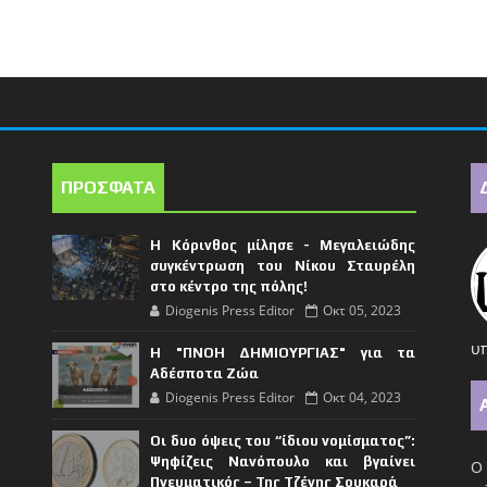
ΠΡΟΣΦΑΤΑ
Η Κόρινθος μίλησε - Μεγαλειώδης
συγκέντρωση του Νίκου Σταυρέλη
στο κέντρο της πόλης!
Diogenis Press Editor
Οκτ 05, 2023
υπ
Η "ΠΝΟΗ ΔΗΜΙΟΥΡΓΙΑΣ" για τα
Αδέσποτα Ζώα
Diogenis Press Editor
Οκτ 04, 2023
Οι δυο όψεις του “ίδιου νομίσματος”:
Ψηφίζεις Νανόπουλο και βγαίνει
Ο 
Πνευματικός – Της Τζένης Σουκαρά