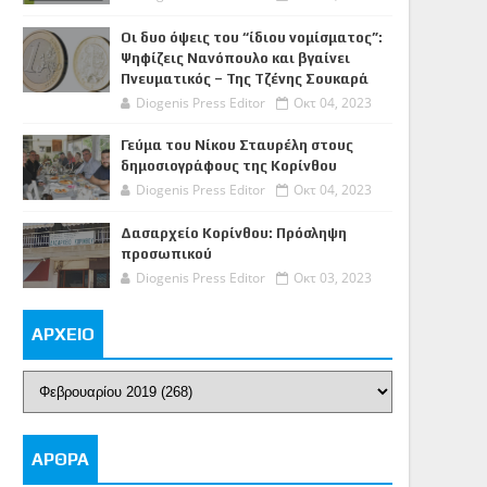
Οι δυο όψεις του “ίδιου νομίσματος”:
Ψηφίζεις Νανόπουλο και βγαίνει
Πνευματικός – Της Τζένης Σουκαρά
Diogenis Press Editor
Οκτ 04, 2023
Γεύμα του Νίκου Σταυρέλη στους
δημοσιογράφους της Κορίνθου
Diogenis Press Editor
Οκτ 04, 2023
Δασαρχείο Κορίνθου: Πρόσληψη
προσωπικού
Diogenis Press Editor
Οκτ 03, 2023
ΑΡΧΕΙΟ
ΑΡΘΡΑ