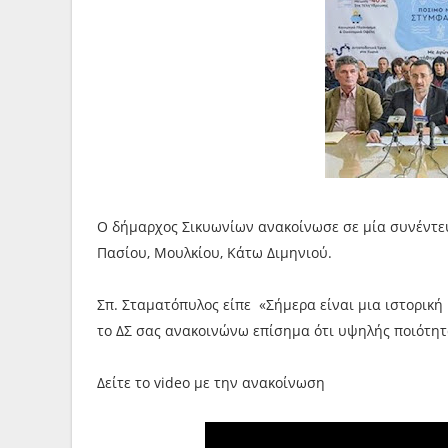
Ο δήμαρχος Σικυωνίων ανακοίνωσε σε μία συνέντευ
Πασίου, Μουλκίου, Κάτω Διμηνιού.
Σπ. Σταματόπυλος είπε «Σήμερα είναι μια ιστορικ
το ΔΣ σας ανακοινώνω επίσημα ότι υψηλής ποιότητα
Δείτε το video με την ανακοίνωση