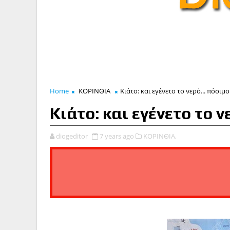
Home
ΚΟΡΙΝΘΙΑ
Κιάτο: και εγένετο το νερό... πόσιμο
Κιάτο: και εγένετο το ν
diogeditor
7 years ago
ΚΟΡΙΝΘΙΑ,