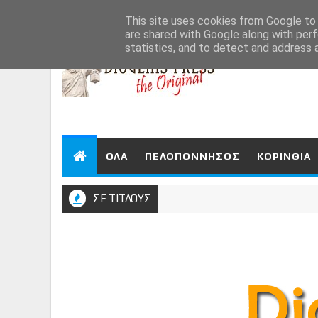
Aug 6, 2026
This site uses cookies from Google to d
are shared with Google along with perf
statistics, and to detect and address 
ΟΛΑ
ΠΕΛΟΠΟΝΝΗΣΟΣ
ΚΟΡΙΝΘΙΑ
ΣΕ ΤΙΤΛΟΥΣ