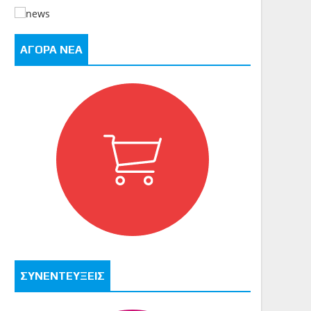
ΑΓΟΡΑ ΝΕΑ
ΣΥΝΕΝΤΕΥΞΕΙΣ