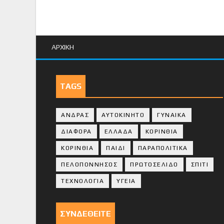
ΑΡΧΙΚΗ
TAGS
ΑΝΔΡΑΣ
ΑΥΤΟΚΙΝΗΤΟ
ΓΥΝΑΙΚΑ
ΔΙΑΦΟΡΑ
ΕΛΛΑΔΑ
ΚΟΡΙΝΘΙΑ
ΚΟΡΙΝΘΙA
ΠΑΙΔΙ
ΠΑΡΑΠΟΛΙΤΙΚΑ
ΠΕΛΟΠΟΝΝΗΣΟΣ
ΠΡΩΤΟΣΕΛΙΔΟ
ΣΠΙΤΙ
ΤΕΧΝΟΛΟΓΙΑ
ΥΓΕΙΑ
ΣΥΝΔΕΘΕΙΤΕ