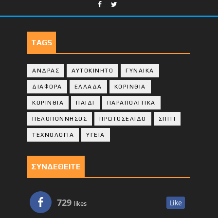
TAGS
ΑΝΔΡΑΣ
ΑΥΤΟΚΙΝΗΤΟ
ΓΥΝΑΙΚΑ
ΔΙΑΦΟΡΑ
ΕΛΛΑΔΑ
ΚΟΡΙΝΘΙΑ
ΚΟΡΙΝΘΙA
ΠΑΙΔΙ
ΠΑΡΑΠΟΛΙΤΙΚΑ
ΠΕΛΟΠΟΝΝΗΣΟΣ
ΠΡΩΤΟΣΕΛΙΔΟ
ΣΠΙΤΙ
ΤΕΧΝΟΛΟΓΙΑ
ΥΓΕΙΑ
ΣΥΝΔΕΘΕΙΤΕ
729
Like
likes