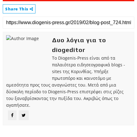
Share This
Δυο λόγια για το
diogeditor
Το Diogenis-Press είναι από τα
παλαιότερα ειδησεογραφικά blogs -
sites της Κορινθίας. Υπήρξε
πρωτοπόρο και καινοτόμο με
αμεσότητα προς τους αναγνώστες του. Μετά από μια
δύσκολη περίοδο το Diogenis-Press επιστρέφει στις ρίζες
του ξαναβρίσκοντας την πυξίδα του. Ακριβώς όπως το
αγαπήσατε.