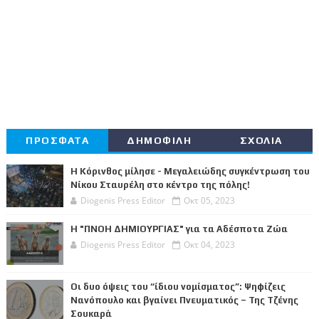
ΠΡΟΣΦΑΤΑ
ΔΗΜΟΦΙΛΗ
ΣΧΟΛΙΑ
Η Κόρινθος μίλησε - Μεγαλειώδης συγκέντρωση του
Νίκου Σταυρέλη στο κέντρο της πόλης!
Diogenis Press Editor
Οκτ 05, 2023
Η "ΠΝΟΗ ΔΗΜΙΟΥΡΓΙΑΣ" για τα Αδέσποτα Ζώα
Diogenis Press Editor
Οκτ 04, 2023
Οι δυο όψεις του “ίδιου νομίσματος”: Ψηφίζεις
Νανόπουλο και βγαίνει Πνευματικός – Της Τζένης
Σουκαρά