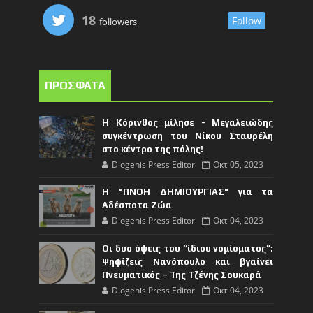
18
Follow
followers
ΠΡΟΣΦΑΤΑ
Η Κόρινθος μίλησε - Μεγαλειώδης
συγκέντρωση του Νίκου Σταυρέλη
στο κέντρο της πόλης!
Diogenis Press Editor
Οκτ 05, 2023
Η "ΠΝΟΗ ΔΗΜΙΟΥΡΓΙΑΣ" για τα
Αδέσποτα Ζώα
Diogenis Press Editor
Οκτ 04, 2023
Οι δυο όψεις του “ίδιου νομίσματος”:
Ψηφίζεις Νανόπουλο και βγαίνει
Πνευματικός – Της Τζένης Σουκαρά
Diogenis Press Editor
Οκτ 04, 2023