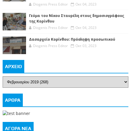
Diogenis Press Editor
Οκτ 04, 2023
Γεύμα του Νίκου Σταυρέλη στους δημοσιογράφους
της Κορίνθου
Diogenis Press Editor
Οκτ 04, 2023
Δασαρχείο Κορίνθου: Πρόσληψη προσωπικού
Diogenis Press Editor
Οκτ 03, 2023
ΑΡΧΕΙΟ
ΑΡΘΡΑ
ΑΓΟΡΑ ΝΕΑ