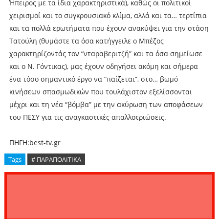
Ήπειρος με τα ίδια χαρακτηριστικά), καθώς οι πολιτικοί
χειρισμοί και το συγκρουσιακό κλίμα, αλλά και τα… τερτίπια
και τα πολλά ερωτήματα που έχουν ανακύψει για την στάση
Τατούλη (θυμάστε τα όσα κατήγγειλε ο Μπέζος
χαρακτηρίζοντάς τον “νταραβεριτζή” και τα όσα σημείωσε
και ο Ν. Γόντικας), μας έχουν οδηγήσει ακόμη και σήμερα
ένα τόσο σημαντικό έργο να “παίζεται”, στο… βωμό
κινήσεων σπασμωδικών που τουλάχιστον εξελίσσονται
μέχρι και τη νέα “βόμβα” με την ακύρωση των αποφάσεων
του ΠΕΣΥ για τις αναγκαστικές απαλλοτριώσεις.
ΠΗΓΗ:best-tv.gr
Tags
# ΠΑΡΑΠΟΛΙΤΙΚΑ