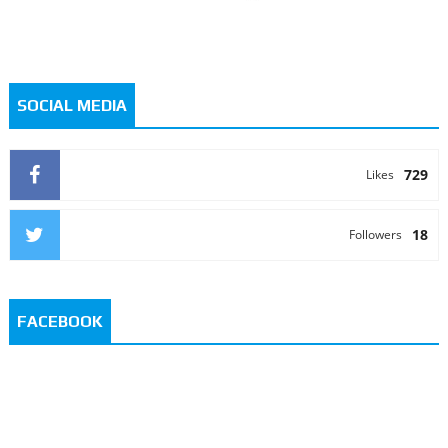
SOCIAL MEDIA
729
Likes
18
Followers
FACEBOOK