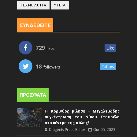
ΤΕΧΝΟΛΟΓΙΑ
ΥΓΕΙΑ
ΣΥΝΔΕΘΕΙΤΕ
729
Like
likes
18
Follow
followers
ΠΡΟΣΦΑΤΑ
Η Κόρινθος μίλησε - Μεγαλειώδης
συγκέντρωση του Νίκου Σταυρέλη
στο κέντρο της πόλης!
Diogenis Press Editor
Οκτ 05, 2023