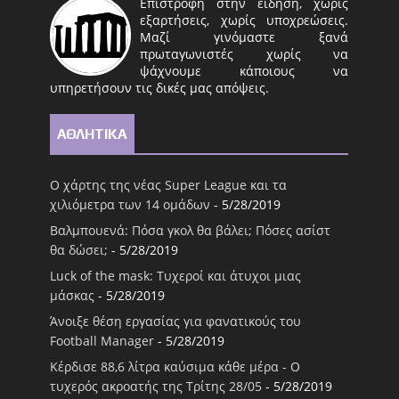
Επιστροφή στην είδηση, χωρίς
εξαρτήσεις, χωρίς υποχρεώσεις.
Μαζί γινόμαστε ξανά
πρωταγωνιστές χωρίς να
ψάχνουμε κάποιους να
υπηρετήσουν τις δικές μας απόψεις.
ΑΘΛΗΤΙΚΑ
Ο χάρτης της νέας Super League και τα
χιλιόμετρα των 14 ομάδων
- 5/28/2019
Βαλμπουενά: Πόσα γκολ θα βάλει; Πόσες ασίστ
θα δώσει;
- 5/28/2019
Luck of the mask: Τυχεροί και άτυχοι μιας
μάσκας
- 5/28/2019
Άνοιξε θέση εργασίας για φανατικούς του
Football Μanager
- 5/28/2019
Κέρδισε 88,6 λίτρα καύσιμα κάθε μέρα - Ο
τυχερός ακροατής της Τρίτης 28/05
- 5/28/2019