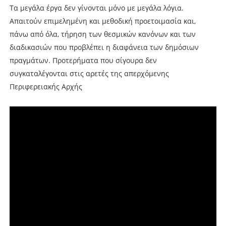
Τα μεγάλα έργα δεν γίνονται μόνο με μεγάλα λόγια.
Απαιτούν επιμελημένη και μεθοδική προετοιμασία και,
πάνω από όλα, τήρηση των θεσμικών κανόνων και των
διαδικασιών που προβλέπει η διαφάνεια των δημόσιων
πραγμάτων. Προτερήματα που σίγουρα δεν
συγκαταλέγονται στις αρετές της απερχόμενης
Περιφερειακής Αρχής