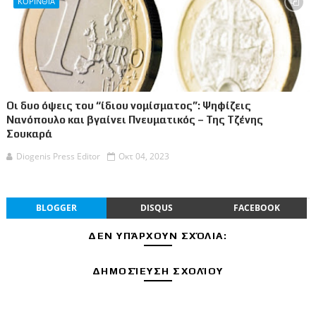
ΚΟΡΙΝΘΙΑ
Οι δυο όψεις του “ίδιου νομίσματος”: Ψηφίζεις
Νανόπουλο και βγαίνει Πνευματικός – Της Τζένης
Σουκαρά
Diogenis Press Editor
Οκτ 04, 2023
BLOGGER
DISQUS
FACEBOOK
ΔΕΝ ΥΠΆΡΧΟΥΝ ΣΧΌΛΙΑ:
ΔΗΜΟΣΊΕΥΣΗ ΣΧΟΛΊΟΥ