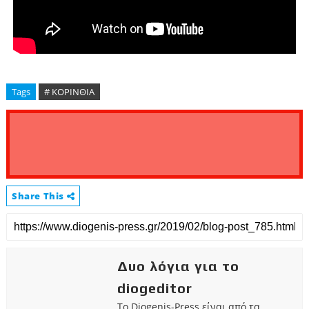
Tags
# ΚΟΡΙΝΘΙΑ
Share This
Δυο λόγια για το
diogeditor
Το Diogenis-Press είναι από τα