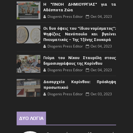
Η "ΠΝΟΗ ΔΗΜΙΟΥΡΓΙΑΣ" για τα
Αδέσποτα Ζώα
Diogenis Press Editor
Οκτ 04, 2023
Οι δυο όψεις του “ίδιου νομίσματος”:
Ψηφίζεις Νανόπουλο και βγαίνει
Πνευματικός – Της Τζένης Σουκαρά
Diogenis Press Editor
Οκτ 04, 2023
Γεύμα του Νίκου Σταυρέλη στους
δημοσιογράφους της Κορίνθου
Diogenis Press Editor
Οκτ 04, 2023
Δασαρχείο Κορίνθου: Πρόσληψη
προσωπικού
Diogenis Press Editor
Οκτ 03, 2023
ΔΥΟ ΛΟΓΙΑ