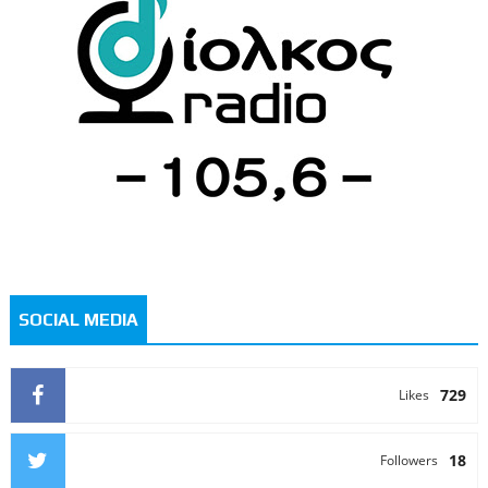
SOCIAL MEDIA
729
Likes
18
Followers