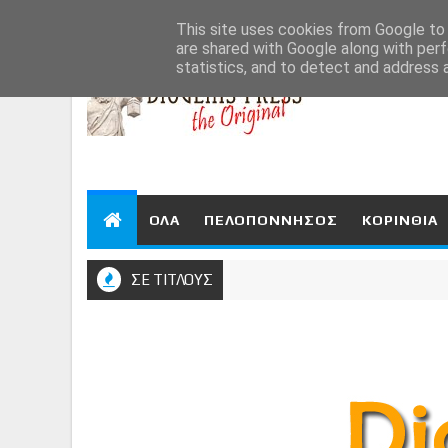
Aug 9, 2026
This site uses cookies from Google to d
are shared with Google along with perf
statistics, and to detect and address 
ΟΛΑ
ΠΕΛΟΠΟΝΝΗΣΟΣ
ΚΟΡΙΝΘΙΑ
ΣΕ ΤΙΤΛΟΥΣ