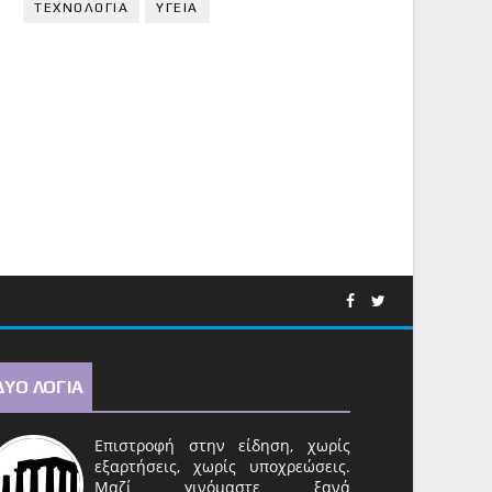
ΤΕΧΝΟΛΟΓΙΑ
ΥΓΕΙΑ
ΔΥΟ ΛΟΓΙΑ
Επιστροφή στην είδηση, χωρίς
εξαρτήσεις, χωρίς υποχρεώσεις.
Μαζί γινόμαστε ξανά