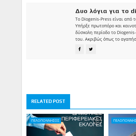
Δυο λόγια για το d
Το Diogenis-Press είναι από 
Υπήρξε πρωτοπόρο και καινο
δύσκολη περίοδο το Diogenis-
του. Ακριβώς όπως το αγαπήσ
RELATED POST
ΠΕΛΟΠΟΝΝΗΣΟΣ
ΠΕΛΟΠΟΝΝΗ