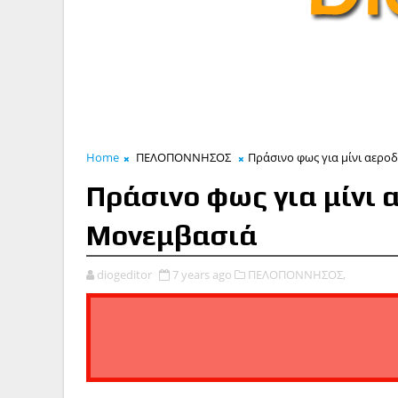
Home
ΠΕΛΟΠΟΝΝΗΣΟΣ
Πράσινο φως για μίνι αερ
Πράσινο φως για μίνι
Μονεμβασιά
diogeditor
7 years ago
ΠΕΛΟΠΟΝΝΗΣΟΣ,