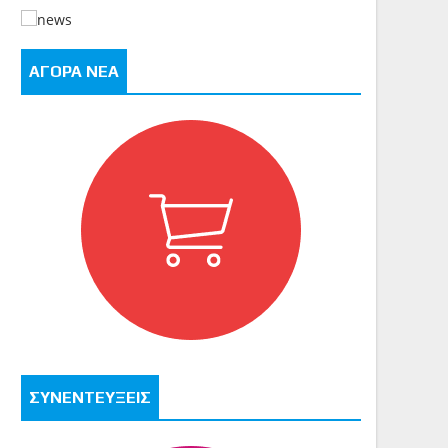
ΑΓΟΡΑ ΝΕΑ
ΣΥΝΕΝΤΕΥΞΕΙΣ