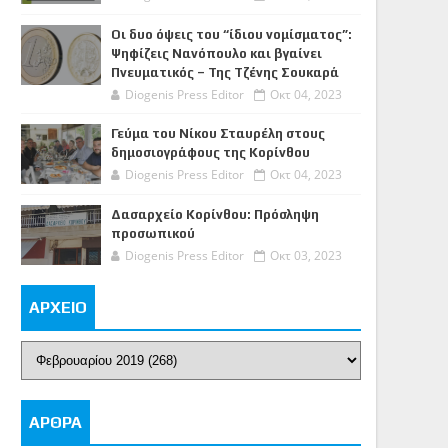
Οι δυο όψεις του “ίδιου νομίσματος”:
Ψηφίζεις Νανόπουλο και βγαίνει
Πνευματικός – Της Τζένης Σουκαρά
Diogenis Press Editor
Οκτ 04, 2023
Γεύμα του Νίκου Σταυρέλη στους
δημοσιογράφους της Κορίνθου
Diogenis Press Editor
Οκτ 04, 2023
Δασαρχείο Κορίνθου: Πρόσληψη
προσωπικού
Diogenis Press Editor
Οκτ 03, 2023
ΑΡΧΕΙΟ
ΑΡΘΡΑ