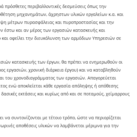
ιρά πρόσθετες περιβαλλοντικές δεσμεύσεις όπως την
θέτηση μηχανημάτων, άχρηστων υλικών εργαλείων κ.α. και
λήψη μέτρων πυρασφάλειας και πυροπροστασίας και την
ν έστω και αν μέρος των εργασιών κατασκευής και
το και οφείλει την διευκόλυνση των αρμόδιων Υπηρεσιών σε
ασιών κατασκευής των έργων, θα πρέπει να ενημερωθούν οι
ύρος εργασιών, χρονική διάρκεια έργου) και να καταβληθούν
και του χρονοδιαγράμματος των εργασιών. Απαγορεύεται
τος ενώ αποκλείεται κάθε εργασία απόληψης ή απόθεσης
δασικές εκτάσεις και κυρίως από και σε ποταμούς, χείμαρρους
ι να συντονίζονται με τέτοιο τρόπο, ώστε να περιορίζεται
σωρινές αποθέσεις υλικών να λαμβάνεται μέριμνα για την