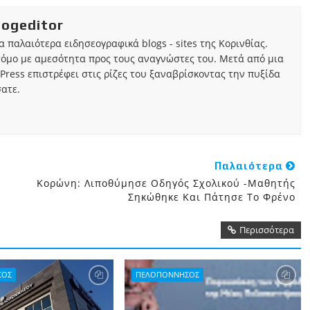
iogeditor
τα παλαιότερα ειδησεογραφικά blogs - sites της Κορινθίας.
τόμο με αμεσότητα προς τους αναγνώστες του. Μετά από μια
Press επιστρέφει στις ρίζες του ξαναβρίσκοντας την πυξίδα
ατε.
Παλαιότερα
Κορώνη: Λιποθύμησε Οδηγός Σχολικού -Μαθητής
Σηκώθηκε Και Πάτησε Το Φρένο
Περισσότερα
ΣΟΣ
ΠΕΛΟΠΟΝΝΗΣΟΣ