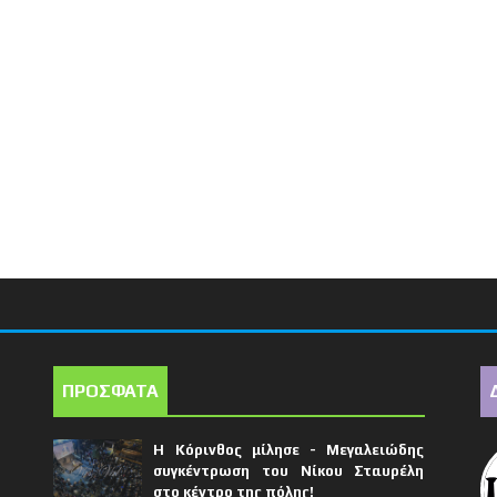
ΠΡΟΣΦΑΤΑ
Η Κόρινθος μίλησε - Μεγαλειώδης
συγκέντρωση του Νίκου Σταυρέλη
στο κέντρο της πόλης!