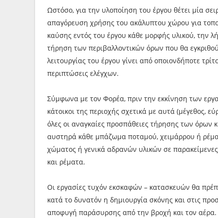
Ωστόσο, για την υλοποίηση του έργου θέτει μία σε
απαγόρευση χρήσης του ακάλυπτου χώρου για τοπο
καύσης εντός του έργου κάθε μορφής υλικού, την 
τήρηση των περιβαλλοντικών όρων που θα εγκριθού
λειτουργίας του έργου γίνει από οποιονδήποτε τρί
περιπτώσεις ελέγχων.
Σύμφωνα με τον Φορέα, πριν την εκκίνηση των εργ
κάτοικοι της περιοχής σχετικά με αυτά (μέγεθος, ε
όλες οι αναγκαίες προσπάθειες τήρησης των όρων 
αυστηρά κάθε μπάζωμα ποταμού, χειμάρρου ή ρέμα
χώματος ή γενικά αδρανών υλικών σε παρακείμενες 
και ρέματα.
Οι εργασίες τυχόν εκσκαφών – κατασκευών θα πρέπε
κατά το δυνατόν η δημιουργία σκόνης και στις προ
αποφυγή παράσυρσης από την βροχή και τον αέρα.