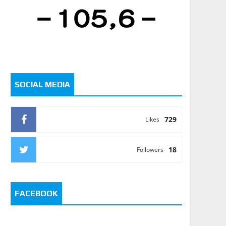
SOCIAL MEDIA
729
Likes
18
Followers
FACEBOOK