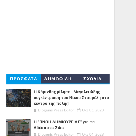
ΠΡΟΣΦΑΤΑ
ΔΗΜΟΦΙΛΗ
ΣΧΟΛΙΑ
Η Κόρινθος μίλησε - Μεγαλειώδης
συγκέντρωση του Νίκου Σταυρέλη στο
κέντρο της πόλης!
Diogenis Press Editor
Οκτ 05, 2023
Η "ΠΝΟΗ ΔΗΜΙΟΥΡΓΙΑΣ" για τα
Αδέσποτα Ζώα
Diogenis Press Editor
Οκτ 04, 2023