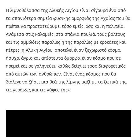
Η λιμνοθάλασσα της Αλυκής Αιγίου είναι σίγουρα ένα από
τα σπανιότερα σημεία φυσικής ομορφιάς της Αχαΐας που θα
πρέπει να προστατεύουμε, τόσο εμείς, όσο και η πολιτεία.
Ανάμεσα στις καλαμιές, στα σπάνια πουλιά, τους βάλτους
και τις αμμώδεις παραλίες ή της παραλίες με κροκάτες και
πέτρες, η Αλυκή Αιγίου, αποτελεί έναν ξεχωριστό κόσμο,
ήσυχο, άγριο και απίστευτα όμορφο, έναν κόσμο που σε
ηρεμεί και σε γαληνεύει, καθώς δείχνει τόσο διαφορετικός
από αυτών των ανθρώπων. Είναι ένας κόσμος που θα
διάλεγε να ζήσει μια θεά της λίμνης μαζί με τα ξωτικά της,
τις νεράιδες και τις νύφες της».