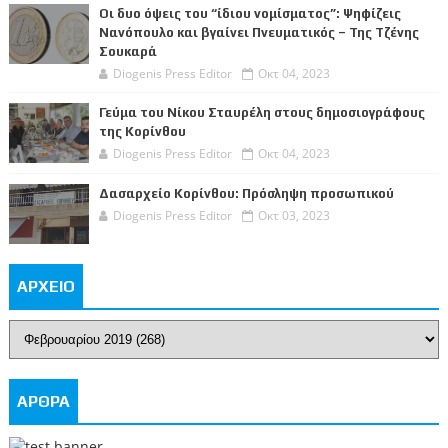
Οι δυο όψεις του “ίδιου νομίσματος”: Ψηφίζεις
Νανόπουλο και βγαίνει Πνευματικός – Της Τζένης
Σουκαρά
Diogenis Press Editor
Οκτ 04, 2023
Γεύμα του Νίκου Σταυρέλη στους δημοσιογράφους
της Κορίνθου
Diogenis Press Editor
Οκτ 04, 2023
Δασαρχείο Κορίνθου: Πρόσληψη προσωπικού
Diogenis Press Editor
Οκτ 03, 2023
ΑΡΧΕΙΟ
ΑΡΘΡΑ