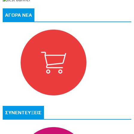
ΑΓΟΡΑ ΝΕΑ
ΣΥΝΕΝΤΕΥΞΕΙΣ