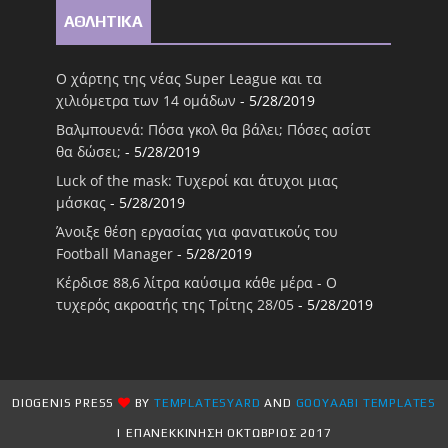
ΑΘΛΗΤΙΚΑ
Ο χάρτης της νέας Super League και τα
χιλιόμετρα των 14 ομάδων
- 5/28/2019
Βαλμπουενά: Πόσα γκολ θα βάλει; Πόσες ασίστ
θα δώσει;
- 5/28/2019
Luck of the mask: Τυχεροί και άτυχοι μιας
μάσκας
- 5/28/2019
Άνοιξε θέση εργασίας για φανατικούς του
Football Μanager
- 5/28/2019
Κέρδισε 88,6 λίτρα καύσιμα κάθε μέρα - Ο
τυχερός ακροατής της Τρίτης 28/05
- 5/28/2019
DIOGENIS PRESS
BY
TEMPLATESYARD
AND
GOOYAABI TEMPLATES
| ΕΠΑΝΕΚΚΙΝΗΣΗ ΟΚΤΩΒΡΙΟΣ 2017