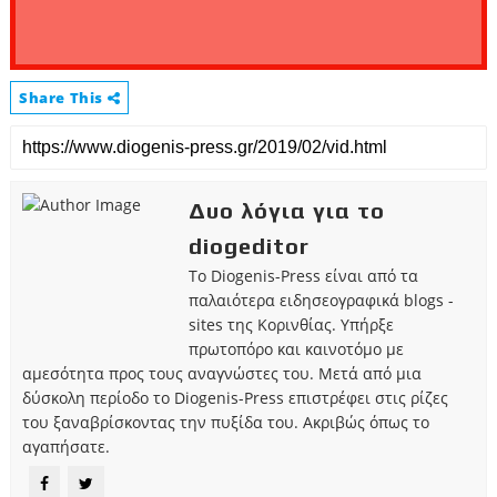
Share This
Δυο λόγια για το
diogeditor
Το Diogenis-Press είναι από τα
παλαιότερα ειδησεογραφικά blogs -
sites της Κορινθίας. Υπήρξε
πρωτοπόρο και καινοτόμο με
αμεσότητα προς τους αναγνώστες του. Μετά από μια
δύσκολη περίοδο το Diogenis-Press επιστρέφει στις ρίζες
του ξαναβρίσκοντας την πυξίδα του. Ακριβώς όπως το
αγαπήσατε.