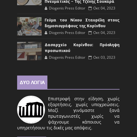
Πνευματικός – Της Τζένης Σουκαρά
Diogenis Press Editor
Οκτ 04, 2023
Γεύμα του Νίκου Σταυρέλη στους
δημοσιογράφους της Κορίνθου
Diogenis Press Editor
Οκτ 04, 2023
Δασαρχείο Κορίνθου: Πρόσληψη
προσωπικού
Diogenis Press Editor
Οκτ 03, 2023
ΔΥΟ ΛΟΓΙΑ
Επιστροφή στην είδηση, χωρίς
εξαρτήσεις, χωρίς υποχρεώσεις.
Μαζί γινόμαστε ξανά
πρωταγωνιστές χωρίς να
ψάχνουμε κάποιους να
υπηρετήσουν τις δικές μας απόψεις.