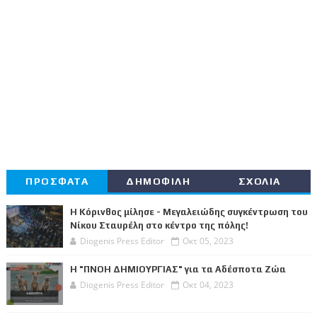
ΠΡΟΣΦΑΤΑ
ΔΗΜΟΦΙΛΗ
ΣΧΟΛΙΑ
Η Κόρινθος μίλησε - Μεγαλειώδης συγκέντρωση του
Νίκου Σταυρέλη στο κέντρο της πόλης!
Diogenis Press Editor
Οκτ 05, 2023
Η "ΠΝΟΗ ΔΗΜΙΟΥΡΓΙΑΣ" για τα Αδέσποτα Ζώα
Diogenis Press Editor
Οκτ 04, 2023