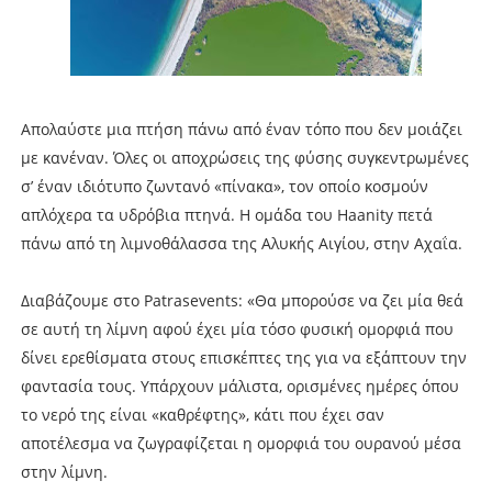
Απολαύστε μια πτήση πάνω από έναν τόπο που δεν μοιάζει
με κανέναν. Όλες οι αποχρώσεις της φύσης συγκεντρωμένες
σ’ έναν ιδιότυπο ζωντανό «πίνακα», τον οποίο κοσμούν
απλόχερα τα υδρόβια πτηνά. Η ομάδα του Haanity πετά
πάνω από τη λιμνοθάλασσα της Αλυκής Αιγίου, στην Αχαΐα.
Διαβάζουμε στο Patrasevents: «Θα μπορούσε να ζει μία θεά
σε αυτή τη λίμνη αφού έχει μία τόσο φυσική ομορφιά που
δίνει ερεθίσματα στους επισκέπτες της για να εξάπτουν την
φαντασία τους. Υπάρχουν μάλιστα, ορισμένες ημέρες όπου
το νερό της είναι «καθρέφτης», κάτι που έχει σαν
αποτέλεσμα να ζωγραφίζεται η ομορφιά του ουρανού μέσα
στην λίμνη.