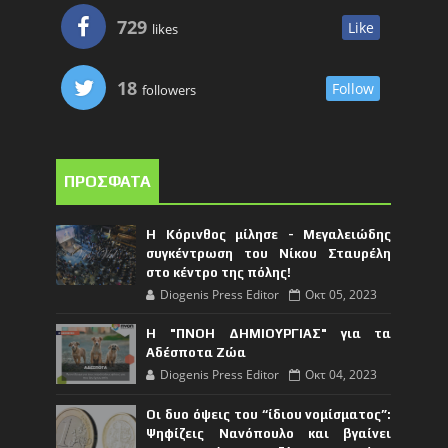
729
Like
likes
18
Follow
followers
ΠΡΟΣΦΑΤΑ
Η Κόρινθος μίλησε - Μεγαλειώδης
συγκέντρωση του Νίκου Σταυρέλη
στο κέντρο της πόλης!
Diogenis Press Editor
Οκτ 05, 2023
Η "ΠΝΟΗ ΔΗΜΙΟΥΡΓΙΑΣ" για τα
Αδέσποτα Ζώα
Diogenis Press Editor
Οκτ 04, 2023
Οι δυο όψεις του “ίδιου νομίσματος”:
Ψηφίζεις Νανόπουλο και βγαίνει