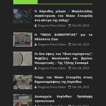
Η Κόρινθος μίλησε - Μεγαλειώδης
συγκέντρωση του Νίκου Σταυρέλη
στο κέντρο της πόλης!
Diogenis Press Editor
Οκτ 05, 2023
Η "ΠΝΟΗ ΔΗΜΙΟΥΡΓΙΑΣ" για τα
Αδέσποτα Ζώα
Diogenis Press Editor
Οκτ 04, 2023
Οι δυο όψεις του “ίδιου νομίσματος”:
Ψηφίζεις Νανόπουλο και βγαίνει
Πνευματικός – Της Τζένης Σουκαρά
Diogenis Press Editor
Οκτ 04, 2023
Γεύμα του Νίκου Σταυρέλη στους
δημοσιογράφους της Κορίνθου
Diogenis Press Editor
Οκτ 04, 2023
Δασαρχείο Κορίνθου: Πρόσληψη
προσωπικού