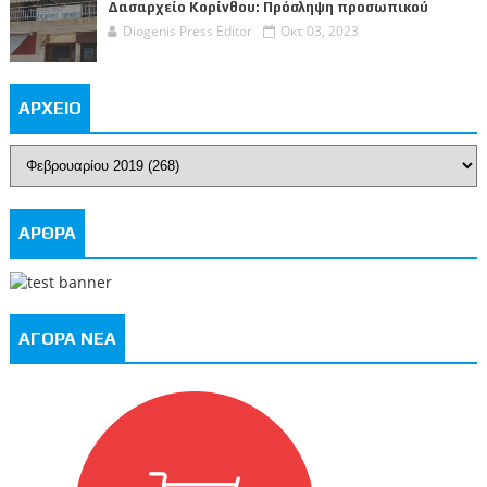
Δασαρχείο Κορίνθου: Πρόσληψη προσωπικού
Diogenis Press Editor
Οκτ 03, 2023
ΑΡΧΕΙΟ
ΑΡΘΡΑ
ΑΓΟΡΑ ΝΕΑ