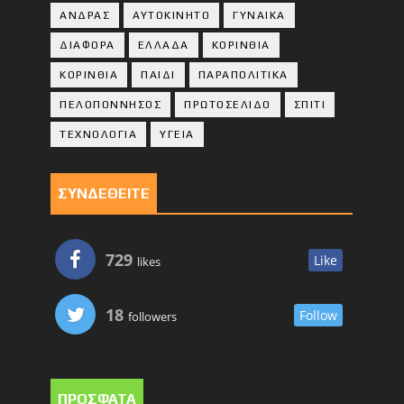
ΑΝΔΡΑΣ
ΑΥΤΟΚΙΝΗΤΟ
ΓΥΝΑΙΚΑ
ΔΙΑΦΟΡΑ
ΕΛΛΑΔΑ
ΚΟΡΙΝΘΙΑ
ΚΟΡΙΝΘΙA
ΠΑΙΔΙ
ΠΑΡΑΠΟΛΙΤΙΚΑ
ΠΕΛΟΠΟΝΝΗΣΟΣ
ΠΡΩΤΟΣΕΛΙΔΟ
ΣΠΙΤΙ
ΤΕΧΝΟΛΟΓΙΑ
ΥΓΕΙΑ
ΣΥΝΔΕΘΕΙΤΕ
729
Like
likes
18
Follow
followers
ΠΡΟΣΦΑΤΑ