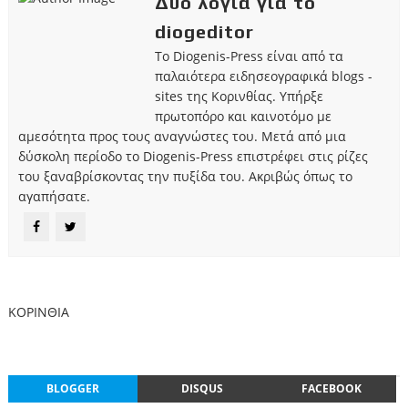
Δυο λόγια για το
diogeditor
Το Diogenis-Press είναι από τα
παλαιότερα ειδησεογραφικά blogs -
sites της Κορινθίας. Υπήρξε
πρωτοπόρο και καινοτόμο με
αμεσότητα προς τους αναγνώστες του. Μετά από μια
δύσκολη περίοδο το Diogenis-Press επιστρέφει στις ρίζες
του ξαναβρίσκοντας την πυξίδα του. Ακριβώς όπως το
αγαπήσατε.
ΚΟΡΙΝΘΙΑ
BLOGGER
DISQUS
FACEBOOK