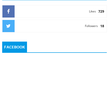
729
Likes
18
Followers
FACEBOOK