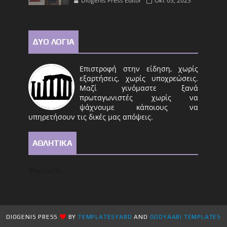
Diogenis Press Editor
Οκτ 03, 2023
ΔΥΟ ΛΟΓΙΑ
Επιστροφή στην είδηση, χωρίς
εξαρτήσεις, χωρίς υποχρεώσεις.
Μαζί γινόμαστε ξανά
πρωταγωνιστές χωρίς να
ψάχνουμε κάποιους να
υπηρετήσουν τις δικές μας απόψεις.
ΑΘΛΗΤΙΚΑ
Φόρτωση...
DIOGENIS PRESS
BY
TEMPLATESYARD
AND
GOOYAABI TEMPLATES