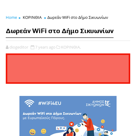
Home
ΚΟΡΙΝΘΙΑ
Δωρεάν WiFi στο Δήμο Σικυωνίων
Δωρεάν WiFi στο Δήμο Σικυωνίων
diogeditor
7 years ago
ΚΟΡΙΝΘΙΑ,