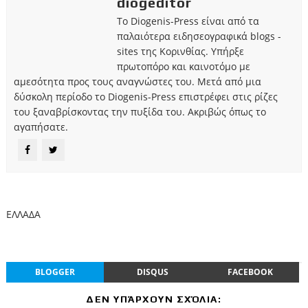
diogeditor
Το Diogenis-Press είναι από τα
παλαιότερα ειδησεογραφικά blogs -
sites της Κορινθίας. Υπήρξε
πρωτοπόρο και καινοτόμο με
αμεσότητα προς τους αναγνώστες του. Μετά από μια
δύσκολη περίοδο το Diogenis-Press επιστρέφει στις ρίζες
του ξαναβρίσκοντας την πυξίδα του. Ακριβώς όπως το
αγαπήσατε.
ΕΛΛΑΔΑ
BLOGGER
DISQUS
FACEBOOK
ΔΕΝ ΥΠΆΡΧΟΥΝ ΣΧΌΛΙΑ: