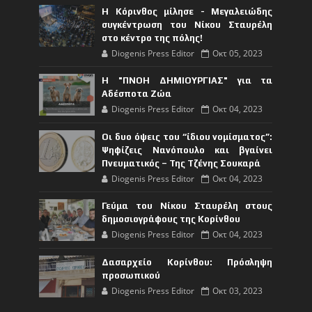
Η Κόρινθος μίλησε - Μεγαλειώδης
συγκέντρωση του Νίκου Σταυρέλη
στο κέντρο της πόλης!
Diogenis Press Editor
Οκτ 05, 2023
Η "ΠΝΟΗ ΔΗΜΙΟΥΡΓΙΑΣ" για τα
Αδέσποτα Ζώα
Diogenis Press Editor
Οκτ 04, 2023
Οι δυο όψεις του “ίδιου νομίσματος”:
Ψηφίζεις Νανόπουλο και βγαίνει
Πνευματικός – Της Τζένης Σουκαρά
Diogenis Press Editor
Οκτ 04, 2023
Γεύμα του Νίκου Σταυρέλη στους
δημοσιογράφους της Κορίνθου
Diogenis Press Editor
Οκτ 04, 2023
Δασαρχείο Κορίνθου: Πρόσληψη
προσωπικού
Diogenis Press Editor
Οκτ 03, 2023