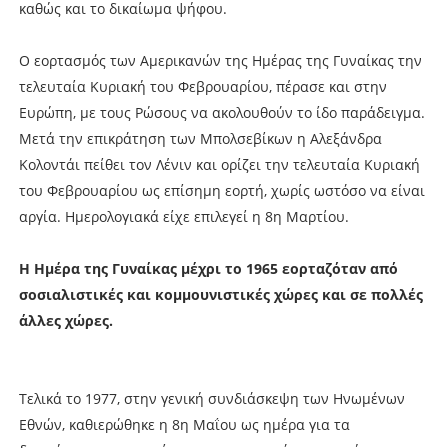
καθώς και το δικαίωμα ψήφου.
Ο εορτασμός των Αμερικανών της Ημέρας της Γυναίκας την
τελευταία Κυριακή του Φεβρουαρίου, πέρασε και στην
Ευρώπη, με τους Ρώσους να ακολουθούν το ίδο παράδειγμα.
Μετά την επικράτηση των Μπολσεβίκων η Αλεξάνδρα
Κολοντάι πείθει τον Λένιν και ορίζει την τελευταία Κυριακή
του Φεβρουαρίου ως επίσημη εορτή, χωρίς ωστόσο να είναι
αργία. Ημερολογιακά είχε επιλεγεί η 8η Μαρτίου.
Η Ημέρα της Γυναίκας μέχρι το 1965 εορταζόταν από
σοσιαλιστικές και κομμουνιστικές χώρες και σε πολλές
άλλες χώρες.
Τελικά το 1977, στην γενική συνδιάσκεψη των Ηνωμένων
Εθνών, καθιερώθηκε η 8η Μαΐου ως ημέρα για τα