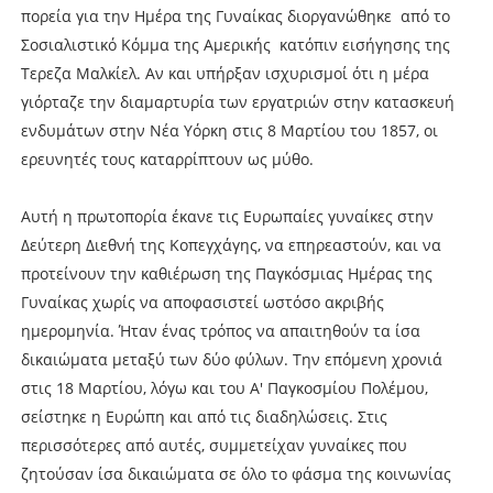
πορεία για την Ημέρα της Γυναίκας διοργανώθηκε από το
Σοσιαλιστικό Κόμμα της Αμερικής κατόπιν εισήγησης της
Τερεζα Μαλκίελ. Αν και υπήρξαν ισχυρισμοί ότι η μέρα
γιόρταζε την διαμαρτυρία των εργατριών στην κατασκευή
ενδυμάτων στην Νέα Υόρκη στις 8 Μαρτίου του 1857, οι
ερευνητές τους καταρρίπτουν ως μύθο.
Αυτή η πρωτοπορία έκανε τις Ευρωπαίες γυναίκες στην
Δεύτερη Διεθνή της Κοπεγχάγης, να επηρεαστούν, και να
προτείνουν την καθιέρωση της Παγκόσμιας Ημέρας της
Γυναίκας χωρίς να αποφασιστεί ωστόσο ακριβής
ημερομηνία. Ήταν ένας τρόπος να απαιτηθούν τα ίσα
δικαιώματα μεταξύ των δύο φύλων. Την επόμενη χρονιά
στις 18 Μαρτίου, λόγω και του Α' Παγκοσμίου Πολέμου,
σείστηκε η Ευρώπη και από τις διαδηλώσεις. Στις
περισσότερες από αυτές, συμμετείχαν γυναίκες που
ζητούσαν ίσα δικαιώματα σε όλο το φάσμα της κοινωνίας