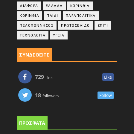
ΔΙΑΦΟΡΑ
ΕΛΛΑΔΑ
ΚΟΡΙΝΘΙΑ
ΚΟΡΙΝΘΙA
ΠΑΙΔΙ
ΠΑΡΑΠΟΛΙΤΙΚΑ
ΠΕΛΟΠΟΝΝΗΣΟΣ
ΠΡΩΤΟΣΕΛΙΔΟ
ΣΠΙΤΙ
ΤΕΧΝΟΛΟΓΙΑ
ΥΓΕΙΑ
ΣΥΝΔΕΘΕΙΤΕ
729
Like
likes
18
Follow
followers
ΠΡΟΣΦΑΤΑ