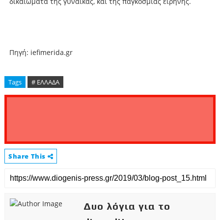
δικαιώματα της γυναίκας, και της παγκόσμιας ειρήνης.
Πηγή: iefimerida.gr
Tags
# ΕΛΛΑΔΑ
Share This
Δυο λόγια για το