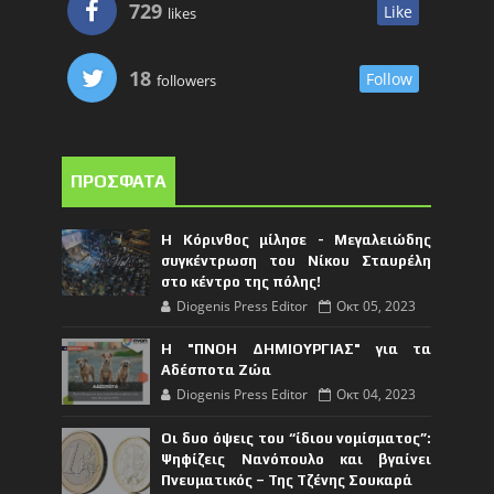
729
Like
likes
18
Follow
followers
ΠΡΟΣΦΑΤΑ
Η Κόρινθος μίλησε - Μεγαλειώδης
συγκέντρωση του Νίκου Σταυρέλη
στο κέντρο της πόλης!
Diogenis Press Editor
Οκτ 05, 2023
Η "ΠΝΟΗ ΔΗΜΙΟΥΡΓΙΑΣ" για τα
Αδέσποτα Ζώα
Diogenis Press Editor
Οκτ 04, 2023
Οι δυο όψεις του “ίδιου νομίσματος”:
Ψηφίζεις Νανόπουλο και βγαίνει
Πνευματικός – Της Τζένης Σουκαρά