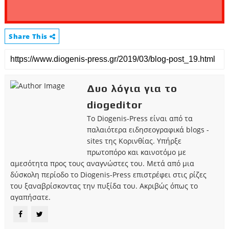
Share This
Δυο λόγια για το
diogeditor
Το Diogenis-Press είναι από τα
παλαιότερα ειδησεογραφικά blogs -
sites της Κορινθίας. Υπήρξε
πρωτοπόρο και καινοτόμο με
αμεσότητα προς τους αναγνώστες του. Μετά από μια
δύσκολη περίοδο το Diogenis-Press επιστρέφει στις ρίζες
του ξαναβρίσκοντας την πυξίδα του. Ακριβώς όπως το
αγαπήσατε.