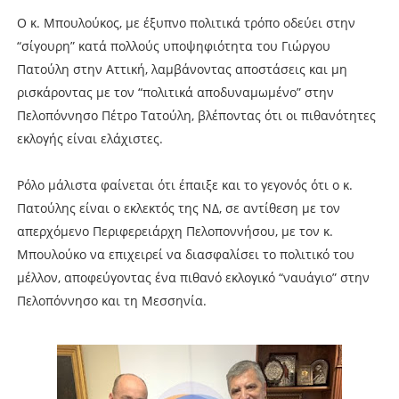
Ο κ. Μπουλούκος, με έξυπνο πολιτικά τρόπο οδεύει στην
“σίγουρη” κατά πολλούς υποψηφιότητα του Γιώργου
Πατούλη στην Αττική, λαμβάνοντας αποστάσεις και μη
ρισκάροντας με τον “πολιτικά αποδυναμωμένο” στην
Πελοπόννησο Πέτρο Τατούλη, βλέποντας ότι οι πιθανότητες
εκλογής είναι ελάχιστες.
Ρόλο μάλιστα φαίνεται ότι έπαιξε και το γεγονός ότι ο κ.
Πατούλης είναι ο εκλεκτός της ΝΔ, σε αντίθεση με τον
απερχόμενο Περιφερειάρχη Πελοποννήσου, με τον κ.
Μπουλούκο να επιχειρεί να διασφαλίσει το πολιτικό του
μέλλον, αποφεύγοντας ένα πιθανό εκλογικό “ναυάγιο” στην
Πελοπόννησο και τη Μεσσηνία.