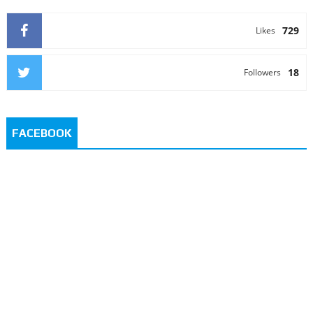
729
Likes
18
Followers
FACEBOOK