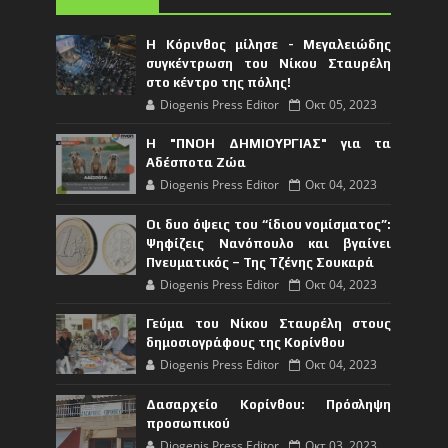
Η Κόρινθος μίλησε - Μεγαλειώδης
συγκέντρωση του Νίκου Σταυρέλη
στο κέντρο της πόλης!
Diogenis Press Editor
Οκτ 05, 2023
Η "ΠΝΟΗ ΔΗΜΙΟΥΡΓΙΑΣ" για τα
Αδέσποτα Ζώα
Diogenis Press Editor
Οκτ 04, 2023
Οι δυο όψεις του “ίδιου νομίσματος”:
Ψηφίζεις Νανόπουλο και βγαίνει
Πνευματικός – Της Τζένης Σουκαρά
Diogenis Press Editor
Οκτ 04, 2023
Γεύμα του Νίκου Σταυρέλη στους
δημοσιογράφους της Κορίνθου
Diogenis Press Editor
Οκτ 04, 2023
Δασαρχείο Κορίνθου: Πρόσληψη
προσωπικού
Diogenis Press Editor
Οκτ 03, 2023