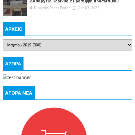
Δασαρχείο Κορίνθου: Πρόσληψη προσωπικού
Diogenis Press Editor
Οκτ 03, 2023
ΑΡΧΕΙΟ
ΑΡΘΡΑ
ΑΓΟΡΑ ΝΕΑ