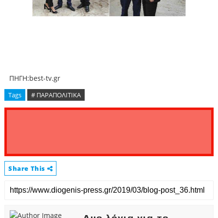
ΠΗΓΗ:best-tv.gr
Tags
# ΠΑΡΑΠΟΛΙΤΙΚΑ
Share This
Δυο λόγια για το