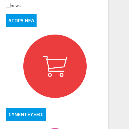
ΑΓΟΡΑ ΝΕΑ
ΣΥΝΕΝΤΕΥΞΕΙΣ