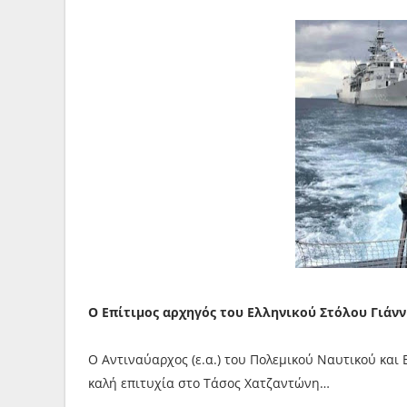
Ο Επίτιμος αρχηγός του Ελληνικού Στόλου Γιά
Ο Αντιναύαρχος (ε.α.) του Πολεμικού Ναυτικού και
καλή επιτυχία στο Τάσος Χατζαντώνη…