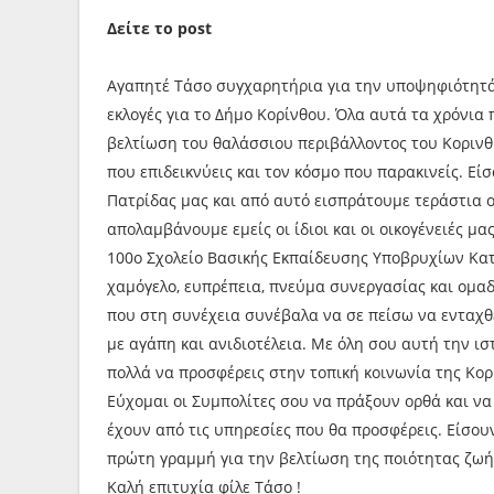
Δείτε το post
Αγαπητέ Τάσο συγχαρητήρια για την υποψηφιότητά 
εκλογές για το Δήμο Κορίνθου. Όλα αυτά τα χρόνια
βελτίωση του θαλάσσιου περιβάλλοντος του Κορινθ
που επιδεικνύεις και τον κόσμο που παρακινείς. Εί
Πατρίδας μας και από αυτό εισπράτουμε τεράστια ο
απολαμβάνουμε εμείς οι ίδιοι και οι οικογένειές μ
100ο Σχολείο Βασικής Εκπαίδευσης Υποβρυχίων Κα
χαμόγελο, ευπρέπεια, πνεύμα συνεργασίας και ομαδ
που στη συνέχεια συνέβαλα να σε πείσω να ενταχθε
με αγάπη και ανιδιοτέλεια. Με όλη σου αυτή την ιστ
πολλά να προσφέρεις στην τοπική κοινωνία της Κορ
Εύχομαι οι Συμπολίτες σου να πράξουν ορθά και να
έχουν από τις υπηρεσίες που θα προσφέρεις. Είσουν
πρώτη γραμμή για την βελτίωση της ποιότητας ζωή
Καλή επιτυχία φίλε Τάσο !