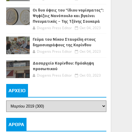
Οι δυο όψεις του “ίδιου νομίσματος”:
Ψηφίζεις Νανόπουλο και βγαίνει
Πνευματικός – Της Τζένης Σουκαρά
Diogenis Press Editor
Οκτ 04, 2023
Γεύμα του Νίκου Σταυρέλη στους
δημοσιογράφους της Κορίνθου
Diogenis Press Editor
Οκτ 04, 2023
Δασαρχείο Κορίνθου: Πρόσληψη
προσωπικού
Diogenis Press Editor
Οκτ 03, 2023
ΑΡΧΕΙΟ
ΑΡΘΡΑ