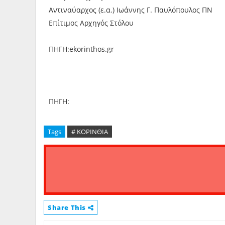
Αντιναύαρχος (ε.α.) Ιωάννης Γ. Παυλόπουλος ΠΝ
Επίτιμος Αρχηγός Στόλου
ΠΗΓΗ:ekorinthos.gr
ΠΗΓΗ:
Tags
# ΚΟΡΙΝΘΙΑ
Share This