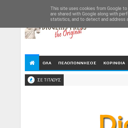
Aug 7, 2026
This site uses cookies from Google to d
are shared with Google along with perf
statistics, and to detect and address 
ΟΛΑ
ΠΕΛΟΠΟΝΝΗΣΟΣ
ΚΟΡΙΝΘΙΑ
ΣΕ ΤΙΤΛΟΥΣ