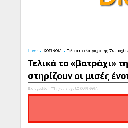
Home
ΚΟΡΙΝΘΙΑ
Τελικά το «βατράχι» της "Συμμαχίας
Τελικά το «βατράχι» τ
στηρίζουν οι μισές ένο
diogeditor
7 years ago
ΚΟΡΙΝΘΙΑ,