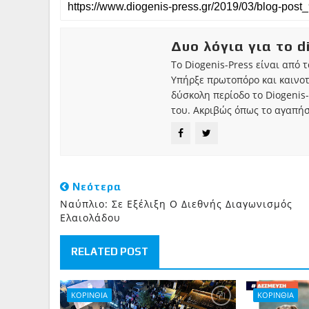
Δυο λόγια για το d
Το Diogenis-Press είναι από 
Υπήρξε πρωτοπόρο και καινο
δύσκολη περίοδο το Diogenis-
του. Ακριβώς όπως το αγαπήσ
Νεότερα
Ναύπλιο: Σε Εξέλιξη Ο Διεθνής Διαγωνισμός
Ελαιολάδου
RELATED POST
ΚΟΡΙΝΘΙΑ
ΚΟΡΙΝΘΙΑ