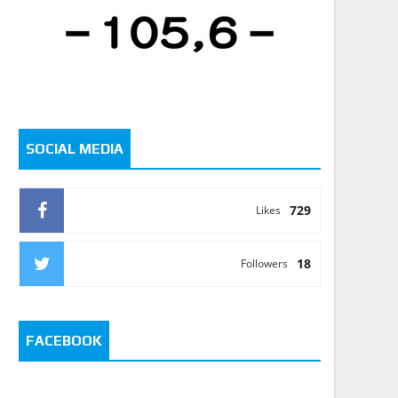
SOCIAL MEDIA
729
Likes
18
Followers
FACEBOOK