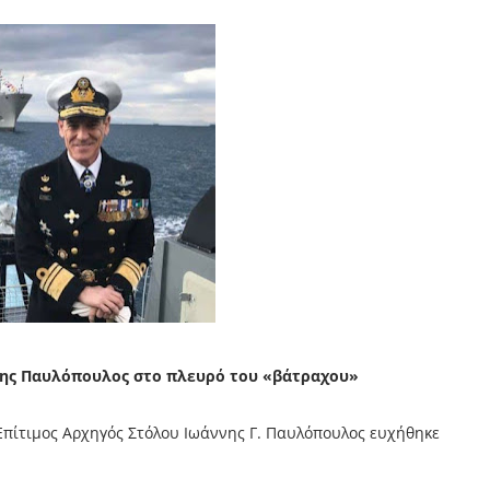
ννης Παυλόπουλος στο πλευρό του «βάτραχου»
 Επίτιμος Αρχηγός Στόλου Ιωάννης Γ. Παυλόπουλος ευχήθηκε