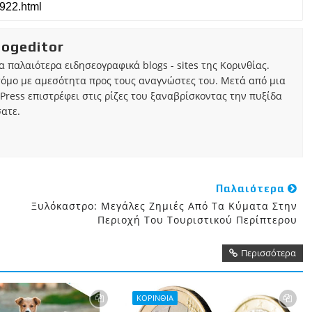
iogeditor
τα παλαιότερα ειδησεογραφικά blogs - sites της Κορινθίας.
τόμο με αμεσότητα προς τους αναγνώστες του. Μετά από μια
Press επιστρέφει στις ρίζες του ξαναβρίσκοντας την πυξίδα
ατε.
Παλαιότερα
Ξυλόκαστρο: Μεγάλες Ζημιές Από Τα Κύματα Στην
Περιοχή Του Τουριστικού Περίπτερου
Περισσότερα
ΚΟΡΙΝΘΙΑ