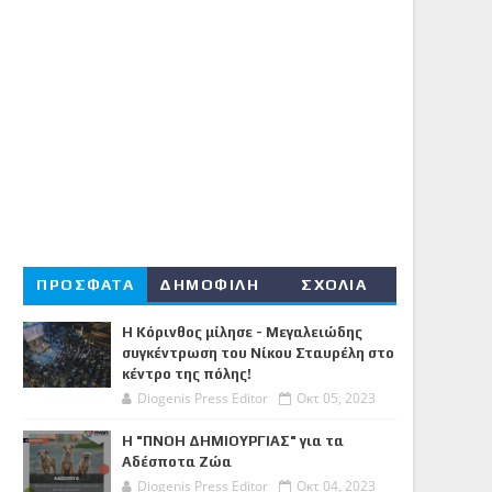
ΠΡΟΣΦΑΤΑ
ΔΗΜΟΦΙΛΗ
ΣΧΟΛΙΑ
Η Κόρινθος μίλησε - Μεγαλειώδης
συγκέντρωση του Νίκου Σταυρέλη στο
κέντρο της πόλης!
Diogenis Press Editor
Οκτ 05, 2023
Η "ΠΝΟΗ ΔΗΜΙΟΥΡΓΙΑΣ" για τα
Αδέσποτα Ζώα
Diogenis Press Editor
Οκτ 04, 2023