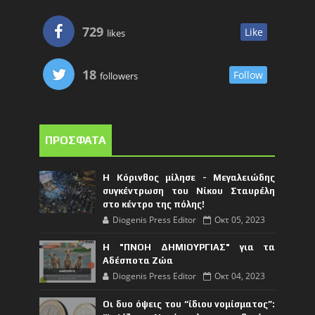
729
Like
likes
18
Follow
followers
ΠΡΟΣΦΑΤΑ
Η Κόρινθος μίλησε - Μεγαλειώδης
συγκέντρωση του Νίκου Σταυρέλη
στο κέντρο της πόλης!
Diogenis Press Editor
Οκτ 05, 2023
Η "ΠΝΟΗ ΔΗΜΙΟΥΡΓΙΑΣ" για τα
Αδέσποτα Ζώα
Diogenis Press Editor
Οκτ 04, 2023
Οι δυο όψεις του “ίδιου νομίσματος”: