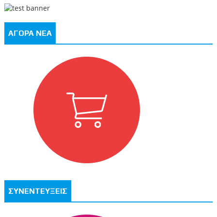
ΑΓΟΡΑ ΝΕΑ
ΣΥΝΕΝΤΕΥΞΕΙΣ