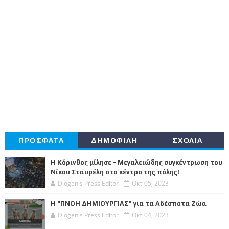
ΠΡΟΣΦΑΤΑ
ΔΗΜΟΦΙΛΗ
ΣΧΟΛΙΑ
Η Κόρινθος μίλησε - Μεγαλειώδης συγκέντρωση του
Νίκου Σταυρέλη στο κέντρο της πόλης!
Diogenis Press Editor
Οκτ 05, 2023
Η "ΠΝΟΗ ΔΗΜΙΟΥΡΓΙΑΣ" για τα Αδέσποτα Ζώα
Diogenis Press Editor
Οκτ 04, 2023