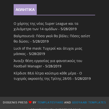
ΑΘΛΗΤΙΚΑ
Ο χάρτης της νέας Super League και τα
χιλιόμετρα των 14 ομάδων
- 5/28/2019
Βαλμπουενά: Πόσα γκολ θα βάλει; Πόσες ασίστ
θα δώσει;
- 5/28/2019
Luck of the mask: Τυχεροί και άτυχοι μιας
μάσκας
- 5/28/2019
Άνοιξε θέση εργασίας για φανατικούς του
Football Μanager
- 5/28/2019
Κέρδισε 88,6 λίτρα καύσιμα κάθε μέρα - Ο
τυχερός ακροατής της Τρίτης 28/05
- 5/28/2019
DIOGENIS PRESS
BY
TEMPLATESYARD
AND
GOOYAABI TEMPLATES