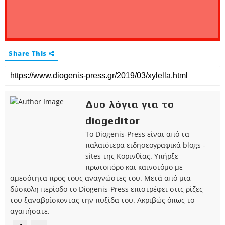
Share This
Δυο λόγια για το
diogeditor
Το Diogenis-Press είναι από τα
παλαιότερα ειδησεογραφικά blogs -
sites της Κορινθίας. Υπήρξε
πρωτοπόρο και καινοτόμο με
αμεσότητα προς τους αναγνώστες του. Μετά από μια
δύσκολη περίοδο το Diogenis-Press επιστρέφει στις ρίζες
του ξαναβρίσκοντας την πυξίδα του. Ακριβώς όπως το
αγαπήσατε.