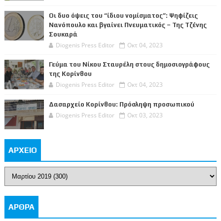
Οι δυο όψεις του “ίδιου νομίσματος”: Ψηφίζεις
Νανόπουλο και βγαίνει Πνευματικός – Της Τζένης
Σουκαρά
Diogenis Press Editor
Οκτ 04, 2023
Γεύμα του Νίκου Σταυρέλη στους δημοσιογράφους
της Κορίνθου
Diogenis Press Editor
Οκτ 04, 2023
Δασαρχείο Κορίνθου: Πρόσληψη προσωπικού
Diogenis Press Editor
Οκτ 03, 2023
ΑΡΧΕΙΟ
ΑΡΘΡΑ