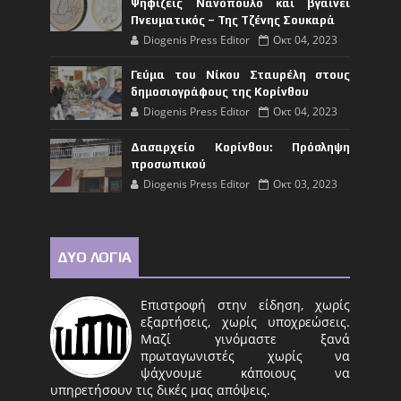
Ψηφίζεις Νανόπουλο και βγαίνει
Πνευματικός – Της Τζένης Σουκαρά
Diogenis Press Editor
Οκτ 04, 2023
Γεύμα του Νίκου Σταυρέλη στους
δημοσιογράφους της Κορίνθου
Diogenis Press Editor
Οκτ 04, 2023
Δασαρχείο Κορίνθου: Πρόσληψη
προσωπικού
Diogenis Press Editor
Οκτ 03, 2023
ΔΥΟ ΛΟΓΙΑ
Επιστροφή στην είδηση, χωρίς
εξαρτήσεις, χωρίς υποχρεώσεις.
Μαζί γινόμαστε ξανά
πρωταγωνιστές χωρίς να
ψάχνουμε κάποιους να
υπηρετήσουν τις δικές μας απόψεις.