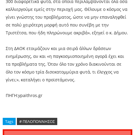
300 διαφορετικά φυτά, στα οποία περιλαμβάνονται όλα όσα
καλλιεργούμε εμείς στην περιοχή μας. Θέλουμε ο κόσμος να
γίνει γνώστης του προβλήματος, ώστε να μην επαναληφθεί
σε πολύ χειρότερη μορφή αυτό που συνέβη με την
Τριστέτσα, που ήδη πληρώνουμε ακριβά», εξηγεί ο κ. Δήμου.
Στη ΔΑΟΚ ετοιμάζουν και μια σειρά άλλων δράσεων
ενημέρωσης, αν και «η παγκοσμιοποιημένη αγορά έχει και
τα προβλήματα της. Όταν όλο τον χρόνο διακινούνται σε
όλο τον κόσμο τρία δισεκατομμύρια φυτά, τι έλεγχος να
γίνει;», καταλήγει ο προϊστάμενος.
ΠΗΓΗ:ypaithros.gr
Tags
# ΠΕΛΟΠΟΝΝΗΣΟΣ