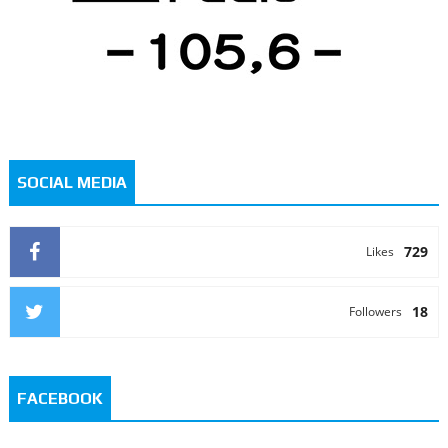
SOCIAL MEDIA
729
Likes
18
Followers
FACEBOOK