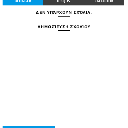
BLOGGER
DISQUS
FACEBOOK
ΔΕΝ ΥΠΆΡΧΟΥΝ ΣΧΌΛΙΑ:
ΔΗΜΟΣΊΕΥΣΗ ΣΧΟΛΊΟΥ