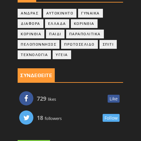
ΑΝΔΡΑΣ
ΑΥΤΟΚΙΝΗΤΟ
ΓΥΝΑΙΚΑ
ΔΙΑΦΟΡΑ
ΕΛΛΑΔΑ
ΚΟΡΙΝΘΙΑ
ΚΟΡΙΝΘΙA
ΠΑΙΔΙ
ΠΑΡΑΠΟΛΙΤΙΚΑ
ΠΕΛΟΠΟΝΝΗΣΟΣ
ΠΡΩΤΟΣΕΛΙΔΟ
ΣΠΙΤΙ
ΤΕΧΝΟΛΟΓΙΑ
ΥΓΕΙΑ
ΣΥΝΔΕΘΕΙΤΕ
729
Like
likes
18
Follow
followers