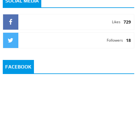
SOCIAL MEDIA
729
Likes
18
Followers
FACEBOOK