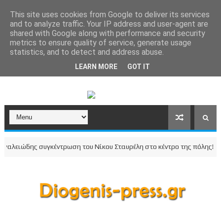
This site uses cookies from Google to deliver its services
and to analyze traffic. Your IP address and user-agent are
shared with Google along with performance and security
metrics to ensure quality of service, generate usage
statistics, and to detect and address abuse.
LEARN MORE
GOT IT
λειώδης συγκέντρωση του Νίκου Σταυρέλη στο κέντρο της πόλης!