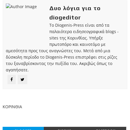
Δυο λόγια για το
diogeditor
Το Diogenis-Press είναι από τα
παλαιότερα ειδησεογραφικά blogs -
sites της Κορινθίας. Υπήρξε
πρωτοπόρο και καινοτόμο με
αμεσότητα προς τους αναγνώστες του. Μετά από μια
δύσκολη περίοδο το Diogenis-Press επιστρέφει στις ρίζες
του ξαναβρίσκοντας την πυξίδα του. Ακριβώς όπως το
αγαπήσατε.
ΚΟΡΙΝΘΙΑ