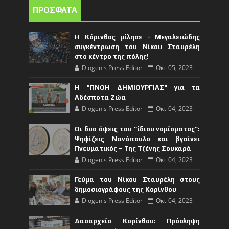
ΠΡΟΣΦΑΤΑ
Η Κόρινθος μίλησε - Μεγαλειώδης
συγκέντρωση του Νίκου Σταυρέλη
στο κέντρο της πόλης!
Diogenis Press Editor
Οκτ 05, 2023
Η "ΠΝΟΗ ΔΗΜΙΟΥΡΓΙΑΣ" για τα
Αδέσποτα Ζώα
Diogenis Press Editor
Οκτ 04, 2023
Οι δυο όψεις του “ίδιου νομίσματος”:
Ψηφίζεις Νανόπουλο και βγαίνει
Πνευματικός – Της Τζένης Σουκαρά
Diogenis Press Editor
Οκτ 04, 2023
Γεύμα του Νίκου Σταυρέλη στους
δημοσιογράφους της Κορίνθου
Diogenis Press Editor
Οκτ 04, 2023
Δασαρχείο Κορίνθου: Πρόσληψη