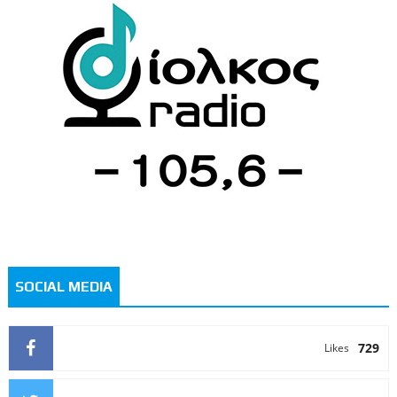
SOCIAL MEDIA
729
Likes