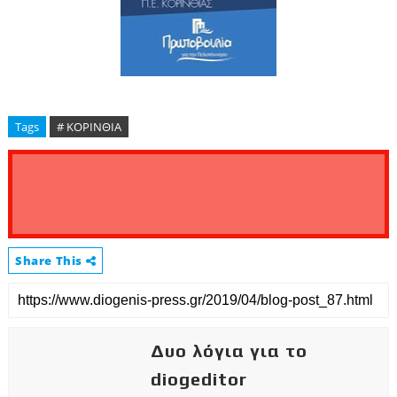
Tags
# ΚΟΡΙΝΘΙΑ
Share This
Δυο λόγια για το
diogeditor