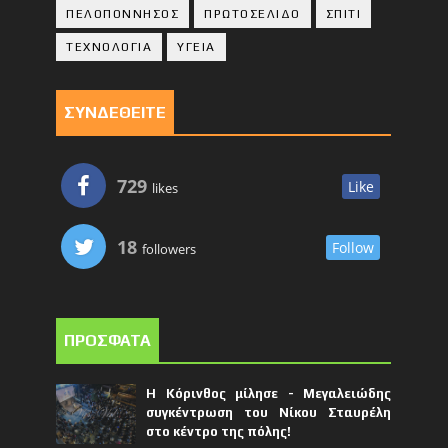
ΠΕΛΟΠΟΝΝΗΣΟΣ
ΠΡΩΤΟΣΕΛΙΔΟ
ΣΠΙΤΙ
ΤΕΧΝΟΛΟΓΙΑ
ΥΓΕΙΑ
ΣΥΝΔΕΘΕΙΤΕ
729
Like
likes
18
Follow
followers
ΠΡΟΣΦΑΤΑ
Η Κόρινθος μίλησε - Μεγαλειώδης
συγκέντρωση του Νίκου Σταυρέλη
στο κέντρο της πόλης!