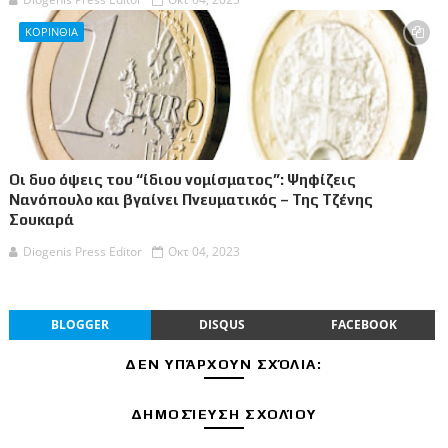
ΚΟΡΙΝΘΙΑ
Οι δυο όψεις του “ίδιου νομίσματος”: Ψηφίζεις
Νανόπουλο και βγαίνει Πνευματικός – Της Τζένης
Σουκαρά
Diogenis Press Editor
Οκτ 04, 2023
BLOGGER
DISQUS
FACEBOOK
ΔΕΝ ΥΠΆΡΧΟΥΝ ΣΧΌΛΙΑ:
ΔΗΜΟΣΊΕΥΣΗ ΣΧΟΛΊΟΥ