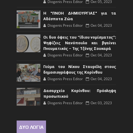
Diogenis Press Editor
Οκτ 05, 2023
Η "ΠΝΟΗ ΔΗΜΙΟΥΡΓΙΑΣ" για τα
Αδέσποτα Ζώα
Diogenis Press Editor
Οκτ 04, 2023
Οι δυο όψεις του “ίδιου νομίσματος”:
Ψηφίζεις Νανόπουλο και βγαίνει
Πνευματικός – Της Τζένης Σουκαρά
Diogenis Press Editor
Οκτ 04, 2023
Γεύμα του Νίκου Σταυρέλη στους
δημοσιογράφους της Κορίνθου
Diogenis Press Editor
Οκτ 04, 2023
Δασαρχείο Κορίνθου: Πρόσληψη
προσωπικού
Diogenis Press Editor
Οκτ 03, 2023
ΔΥΟ ΛΟΓΙΑ