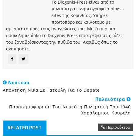
Το Diogenis-Press είναι από τα
παλαιότερα ειδησεογραφικά blogs -
sites της Κορινθίας. Υπήρξε
πρωτοπόρο και καινοτόμο με
αμεσότητα προς τους αναγνώστες του. Μετά από μια
δύσκολη περίοδο το Diogenis-Press επιστρέφει στις ρίζες
του ξαναβρίσκοντας την πυξίδα του. Ακριβώς όπως το
αγαπήσατε.
Νεότερα
Απάντηση Νίκα Σε Τατούλη Για Το Depate
Παλαιότερα
Παρασημοφόρηση Του Νεμεάτη Πολεμιστή Του 1940
Χαράλαμπου Κουρελή
Περισσότερα
RELATED POST