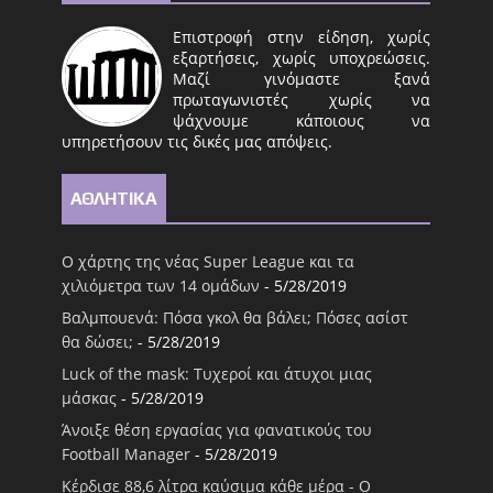
Επιστροφή στην είδηση, χωρίς
εξαρτήσεις, χωρίς υποχρεώσεις.
Μαζί γινόμαστε ξανά
πρωταγωνιστές χωρίς να
ψάχνουμε κάποιους να
υπηρετήσουν τις δικές μας απόψεις.
ΑΘΛΗΤΙΚΑ
Ο χάρτης της νέας Super League και τα
χιλιόμετρα των 14 ομάδων
- 5/28/2019
Βαλμπουενά: Πόσα γκολ θα βάλει; Πόσες ασίστ
θα δώσει;
- 5/28/2019
Luck of the mask: Τυχεροί και άτυχοι μιας
μάσκας
- 5/28/2019
Άνοιξε θέση εργασίας για φανατικούς του
Football Μanager
- 5/28/2019
Κέρδισε 88,6 λίτρα καύσιμα κάθε μέρα - Ο