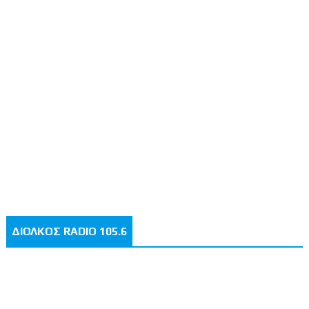
ΔΙΟΛΚΟΣ RADIO 105.6