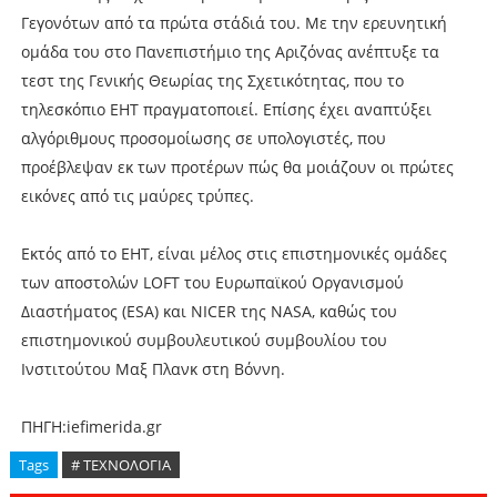
Γεγονότων από τα πρώτα στάδιά του. Με την ερευνητική
ομάδα του στο Πανεπιστήμιο της Αριζόνας ανέπτυξε τα
τεστ της Γενικής Θεωρίας της Σχετικότητας, που το
τηλεσκόπιο ΕΗΤ πραγματοποιεί. Επίσης έχει αναπτύξει
αλγόριθμους προσομοίωσης σε υπολογιστές, που
προέβλεψαν εκ των προτέρων πώς θα μοιάζουν οι πρώτες
εικόνες από τις μαύρες τρύπες.
Εκτός από το ΕΗΤ, είναι μέλος στις επιστημονικές ομάδες
των αποστολών LOFT του Ευρωπαϊκού Οργανισμού
Διαστήματος (ESA) και NICER της NASA, καθώς του
επιστημονικού συμβουλευτικού συμβουλίου του
Ινστιτούτου Μαξ Πλανκ στη Βόννη.
ΠΗΓΗ:iefimerida.gr
Tags
# ΤΕΧΝΟΛΟΓΙΑ