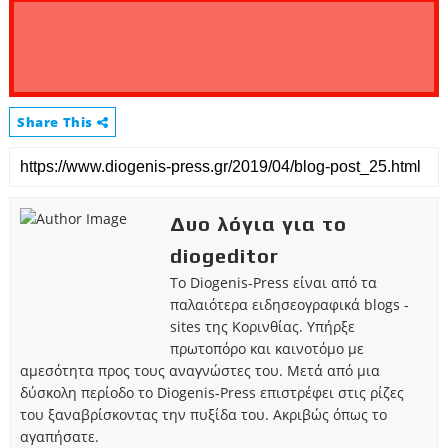
Share This
Δυο λόγια για το
diogeditor
Το Diogenis-Press είναι από τα
παλαιότερα ειδησεογραφικά blogs -
sites της Κορινθίας. Υπήρξε
πρωτοπόρο και καινοτόμο με
αμεσότητα προς τους αναγνώστες του. Μετά από μια
δύσκολη περίοδο το Diogenis-Press επιστρέφει στις ρίζες
του ξαναβρίσκοντας την πυξίδα του. Ακριβώς όπως το
αγαπήσατε.