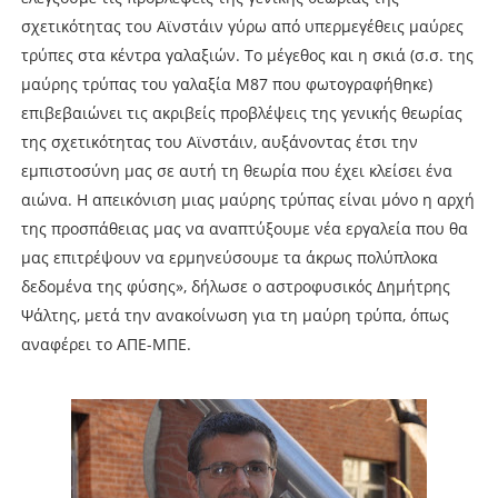
σχετικότητας του Αϊνστάιν γύρω από υπερμεγέθεις μαύρες
τρύπες στα κέντρα γαλαξιών. Το μέγεθος και η σκιά (σ.σ. της
μαύρης τρύπας του γαλαξία Μ87 που φωτογραφήθηκε)
επιβεβαιώνει τις ακριβείς προβλέψεις της γενικής θεωρίας
της σχετικότητας του Αϊνστάιν, αυξάνοντας έτσι την
εμπιστοσύνη μας σε αυτή τη θεωρία που έχει κλείσει ένα
αιώνα. Η απεικόνιση μιας μαύρης τρύπας είναι μόνο η αρχή
της προσπάθειας μας να αναπτύξουμε νέα εργαλεία που θα
μας επιτρέψουν να ερμηνεύσουμε τα άκρως πολύπλοκα
δεδομένα της φύσης», δήλωσε ο αστροφυσικός Δημήτρης
Ψάλτης, μετά την ανακοίνωση για τη μαύρη τρύπα, όπως
αναφέρει το ΑΠΕ-ΜΠΕ.