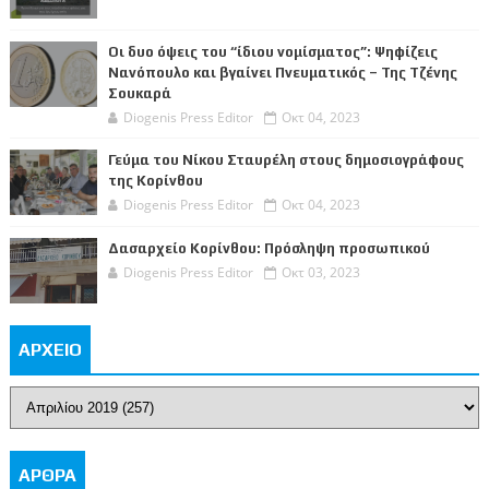
Οι δυο όψεις του “ίδιου νομίσματος”: Ψηφίζεις
Νανόπουλο και βγαίνει Πνευματικός – Της Τζένης
Σουκαρά
Diogenis Press Editor
Οκτ 04, 2023
Γεύμα του Νίκου Σταυρέλη στους δημοσιογράφους
της Κορίνθου
Diogenis Press Editor
Οκτ 04, 2023
Δασαρχείο Κορίνθου: Πρόσληψη προσωπικού
Diogenis Press Editor
Οκτ 03, 2023
ΑΡΧΕΙΟ
ΑΡΘΡΑ