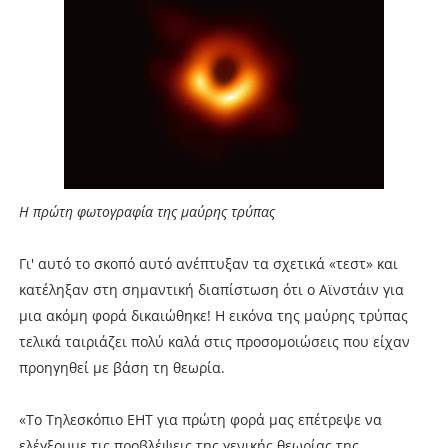
Η πρώτη φωτογραφία της μαύρης τρύπας
Γι' αυτό το σκοπό αυτό ανέπτυξαν τα σχετικά «τεστ» και
κατέληξαν στη σημαντική διαπίστωση ότι ο Αϊνστάιν για
μια ακόμη φορά δικαιώθηκε! Η εικόνα της μαύρης τρύπας
τελικά ταιριάζει πολύ καλά στις προσομοιώσεις που είχαν
προηγηθεί με βάση τη θεωρία.
«Το Τηλεσκόπιο ΕΗΤ για πρώτη φορά μας επέτρεψε να
ελέγξουμε τις προβλέψεις της γενικής θεωρίας της