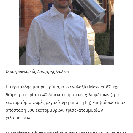
Ο αστροφυσικός Δημήτρης Ψάλτης
Η τερατώδης μαύρη τρύπα, στον γαλαξία Μessier 87, έχει
διάμετρο περίπου 40 δισεκατομμυρίων χιλιομέτρων (τρία
εκατομμύρια φορές μεγαλύτερη από τη Γη) και βρίσκεται σε
απόσταση 500 εκατομμυρίων τρισεκατομμυρίων
χιλιομέτρων.