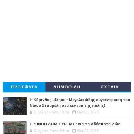
ΠΡΟΣΦΑΤΑ
ΔΗΜΟΦΙΛΗ
ΣΧΟΛΙΑ
Η Κόρινθος μίλησε - Μεγαλειώδης συγκέντρωση του
Νίκου Σταυρέλη στο κέντρο της πόλης!
Diogenis Press Editor
Οκτ 05, 2023
Η "ΠΝΟΗ ΔΗΜΙΟΥΡΓΙΑΣ" για τα Αδέσποτα Ζώα
Diogenis Press Editor
Οκτ 04, 2023