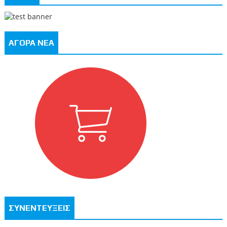
ΑΓΟΡΑ ΝΕΑ
ΣΥΝΕΝΤΕΥΞΕΙΣ