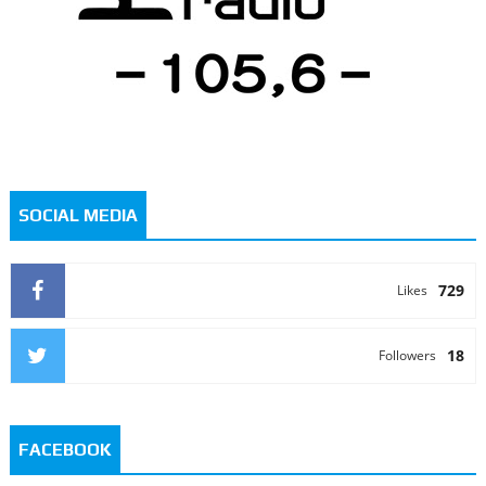
SOCIAL MEDIA
729
Likes
18
Followers
FACEBOOK