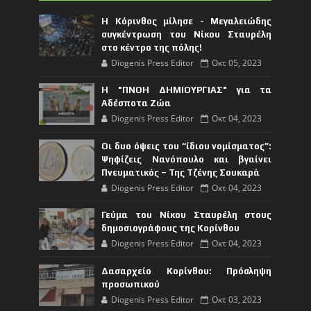
Η Κόρινθος μίλησε - Μεγαλειώδης
συγκέντρωση του Νίκου Σταυρέλη
στο κέντρο της πόλης!
Diogenis Press Editor
Οκτ 05, 2023
Η "ΠΝΟΗ ΔΗΜΙΟΥΡΓΙΑΣ" για τα
Αδέσποτα Ζώα
Diogenis Press Editor
Οκτ 04, 2023
Οι δυο όψεις του “ίδιου νομίσματος”:
Ψηφίζεις Νανόπουλο και βγαίνει
Πνευματικός – Της Τζένης Σουκαρά
Diogenis Press Editor
Οκτ 04, 2023
Γεύμα του Νίκου Σταυρέλη στους
δημοσιογράφους της Κορίνθου
Diogenis Press Editor
Οκτ 04, 2023
Δασαρχείο Κορίνθου: Πρόσληψη
προσωπικού
Diogenis Press Editor
Οκτ 03, 2023