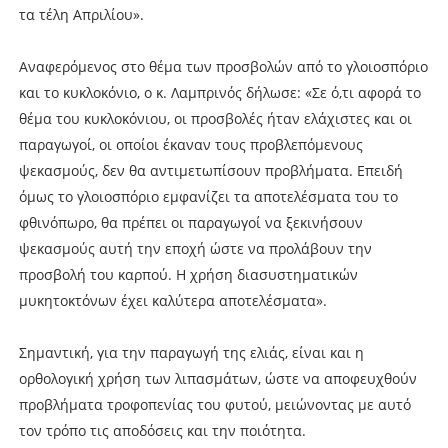
τα τέλη Απριλίου».
Αναφερόμενος στο θέμα των προσβολών από το γλοιοσπόριο
και το κυκλοκόνιο, ο κ. Λαμπρινός δήλωσε: «Σε ό,τι αφορά το
θέμα του κυκλοκόνιου, οι προσβολές ήταν ελάχιστες και οι
παραγωγοί, οι οποίοι έκαναν τους προβλεπόμενους
ψεκασμούς, δεν θα αντιμετωπίσουν προβλήματα. Επειδή
όμως το γλοιοσπόριο εμφανίζει τα αποτελέσματα του το
φθινόπωρο, θα πρέπει οι παραγωγοί να ξεκινήσουν
ψεκασμούς αυτή την εποχή ώστε να προλάβουν την
προσβολή του καρπού. Η χρήση διασυστηματικών
μυκητοκτόνων έχει καλύτερα αποτελέσματα».
Σημαντική, για την παραγωγή της ελιάς, είναι και η
ορθολογική χρήση των λιπασμάτων, ώστε να αποφευχθούν
προβλήματα τροφοπενίας του φυτού, μειώνοντας με αυτό
τον τρόπο τις αποδόσεις και την ποιότητα.