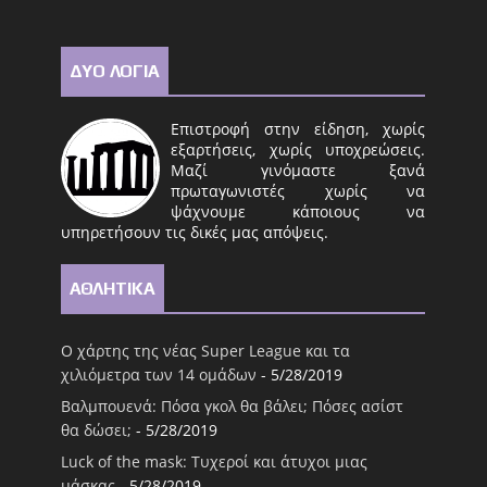
ΔΥΟ ΛΟΓΙΑ
Επιστροφή στην είδηση, χωρίς
εξαρτήσεις, χωρίς υποχρεώσεις.
Μαζί γινόμαστε ξανά
πρωταγωνιστές χωρίς να
ψάχνουμε κάποιους να
υπηρετήσουν τις δικές μας απόψεις.
ΑΘΛΗΤΙΚΑ
Ο χάρτης της νέας Super League και τα
χιλιόμετρα των 14 ομάδων
- 5/28/2019
Βαλμπουενά: Πόσα γκολ θα βάλει; Πόσες ασίστ
θα δώσει;
- 5/28/2019
Luck of the mask: Τυχεροί και άτυχοι μιας
μάσκας
- 5/28/2019