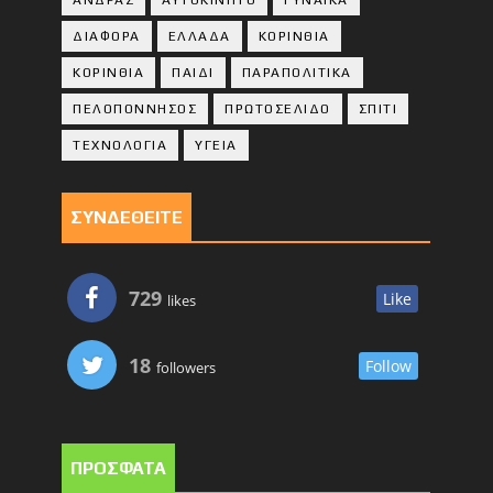
ΔΙΑΦΟΡΑ
ΕΛΛΑΔΑ
ΚΟΡΙΝΘΙΑ
ΚΟΡΙΝΘΙA
ΠΑΙΔΙ
ΠΑΡΑΠΟΛΙΤΙΚΑ
ΠΕΛΟΠΟΝΝΗΣΟΣ
ΠΡΩΤΟΣΕΛΙΔΟ
ΣΠΙΤΙ
ΤΕΧΝΟΛΟΓΙΑ
ΥΓΕΙΑ
ΣΥΝΔΕΘΕΙΤΕ
729
Like
likes
18
Follow
followers
ΠΡΟΣΦΑΤΑ