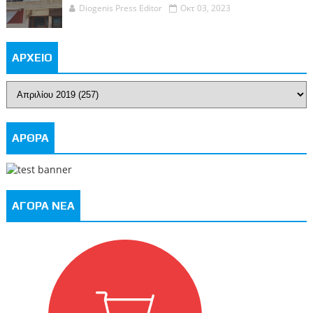
Diogenis Press Editor
Οκτ 03, 2023
ΑΡΧΕΙΟ
ΑΡΘΡΑ
ΑΓΟΡΑ ΝΕΑ