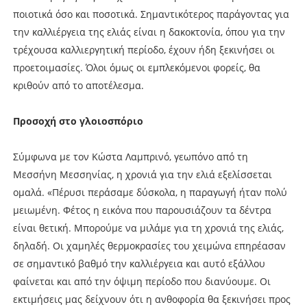
ποιοτικά όσο και ποσοτικά. Σημαντικότερος παράγοντας για
την καλλιέργεια της ελιάς είναι η δακοκτονία, όπου για την
τρέχουσα καλλιεργητική περίοδο, έχουν ήδη ξεκινήσει οι
προετοιμασίες. Όλοι όμως οι εμπλεκόμενοι φορείς, θα
κριθούν από το αποτέλεσμα.
Προσοχή στο γλοιοσπόριο
Σύμφωνα με τον Κώστα Λαμπρινό, γεωπόνο από τη
Μεσσήνη Μεσσηνίας, η χρονιά για την ελιά εξελίσσεται
ομαλά. «Πέρυσι περάσαμε δύσκολα, η παραγωγή ήταν πολύ
μειωμένη. Φέτος η εικόνα που παρουσιάζουν τα δέντρα
είναι θετική. Μπορούμε να μιλάμε για τη χρονιά της ελιάς,
δηλαδή. Οι χαμηλές θερμοκρασίες του χειμώνα επηρέασαν
σε σημαντικό βαθμό την καλλιέργεια και αυτό εξάλλου
φαίνεται και από την όψιμη περίοδο που διανύουμε. Οι
εκτιμήσεις μας δείχνουν ότι η ανθοφορία θα ξεκινήσει προς