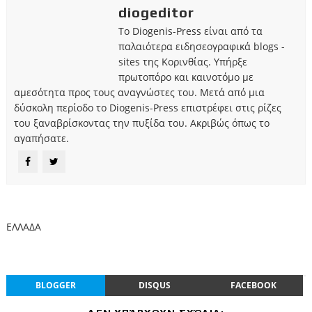
diogeditor
Το Diogenis-Press είναι από τα
παλαιότερα ειδησεογραφικά blogs -
sites της Κορινθίας. Υπήρξε
πρωτοπόρο και καινοτόμο με
αμεσότητα προς τους αναγνώστες του. Μετά από μια
δύσκολη περίοδο το Diogenis-Press επιστρέφει στις ρίζες
του ξαναβρίσκοντας την πυξίδα του. Ακριβώς όπως το
αγαπήσατε.
ΕΛΛΑΔΑ
BLOGGER
DISQUS
FACEBOOK