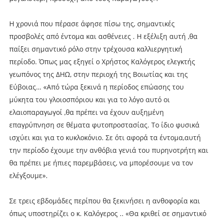
Η χρονιά που πέρασε άφησε πίσω της, σημαντικές
προσβολές από έντομα και ασθένειες . Η εξέλιξη αυτή ,θα
παίξει σημαντικό ρόλο στην τρέχουσα καλλιεργητική
περίοδο. Όπως μας εξηγεί ο Χρήστος Καλόγερος ελεγκτής
γεωπόνος της ΔΗΩ, στην περιοχή της Βοιωτίας και της
Εύβοιας… «Από τώρα ξεκινά η περίοδος επώασης του
μύκητα του γλοιοσπόριου και για το λόγο αυτό οι
ελαιοπαραγωγοί ,θα πρέπει να έχουν αυξημένη
επαγρύπνηση σε θέματα φυτοπροστασίας. Το ίδιο φυσικά
ισχύει και για το κυκλοκόνιο. Σε ότι αφορά τα έντομα,αυτή
την περίοδο έχουμε την ανθόβια γενιά του πυρηνοτρήτη και
θα πρέπει με ήπιες παρεμβάσεις, να μπορέσουμε να τον
ελέγξουμε».
Σε τρεις εβδομάδες περίπου θα ξεκινήσει η ανθοφορία και
όπως υποστηρίζει ο κ. Καλόγερος .. «Θα κριθεί σε σημαντικό