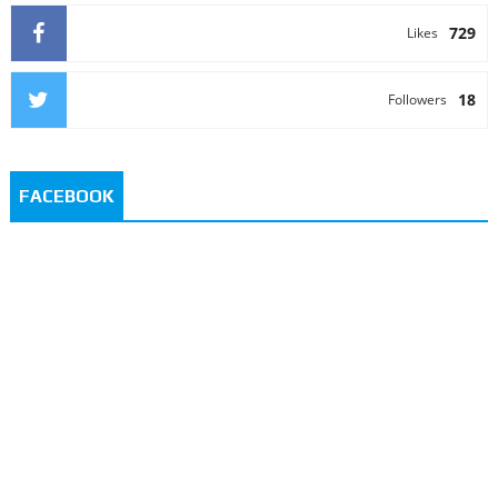
729
Likes
18
Followers
FACEBOOK