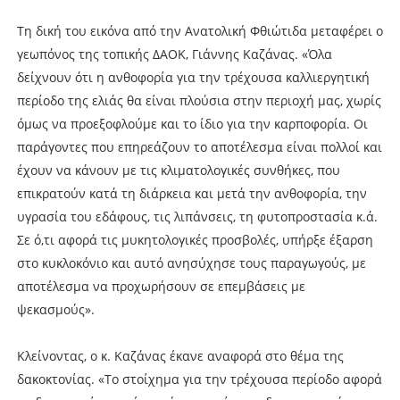
Τη δική του εικόνα από την Ανατολική Φθιώτιδα μεταφέρει ο
γεωπόνος της τοπικής ΔΑΟΚ, Γιάννης Καζάνας. «Όλα
δείχνουν ότι η ανθοφορία για την τρέχουσα καλλιεργητική
περίοδο της ελιάς θα είναι πλούσια στην περιοχή μας, χωρίς
όμως να προεξοφλούμε και το ίδιο για την καρποφορία. Οι
παράγοντες που επηρεάζουν το αποτέλεσμα είναι πολλοί και
έχουν να κάνουν με τις κλιματολογικές συνθήκες, που
επικρατούν κατά τη διάρκεια και μετά την ανθοφορία, την
υγρασία του εδάφους, τις λιπάνσεις, τη φυτοπροστασία κ.ά.
Σε ό,τι αφορά τις μυκητολογικές προσβολές, υπήρξε έξαρση
στο κυκλοκόνιο και αυτό ανησύχησε τους παραγωγούς, με
αποτέλεσμα να προχωρήσουν σε επεμβάσεις με
ψεκασμούς».
Κλείνοντας, ο κ. Καζάνας έκανε αναφορά στο θέμα της
δακοκτονίας. «Το στοίχημα για την τρέχουσα περίοδο αφορά