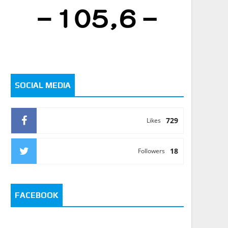
SOCIAL MEDIA
729
Likes
18
Followers
FACEBOOK