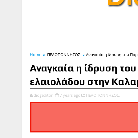
Home
ΠΕΛΟΠΟΝΝΗΣΟΣ
Αναγκαία η ίδρυση του Πα
Αναγκαία η ίδρυση το
ελαιολάδου στην Καλ
diogeditor
7 years ago
ΠΕΛΟΠΟΝΝΗΣΟΣ,