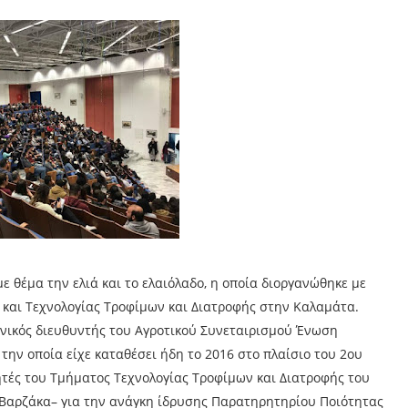
θέμα την ελιά και το ελαιόλαδο, η οποία διοργανώθηκε με
και Τεχνολογίας Τροφίμων και Διατροφής στην Καλαμάτα.
ενικός διευθυντής του Αγροτικού Συνεταιρισμού Ένωση
την οποία είχε καταθέσει ήδη το 2016 στο πλαίσιο του 2ου
ητές του Τμήματος Τεχνολογίας Τροφίμων και Διατροφής του
 Βαρζάκα– για την ανάγκη ίδρυσης Παρατηρητηρίου Ποιότητας