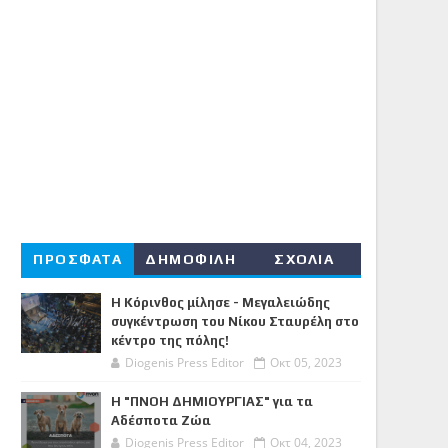
ΠΡΟΣΦΑΤΑ
ΔΗΜΟΦΙΛΗ
ΣΧΟΛΙΑ
Η Κόρινθος μίλησε - Μεγαλειώδης
συγκέντρωση του Νίκου Σταυρέλη στο
κέντρο της πόλης!
Diogenis Press Editor
Οκτ 05, 2023
Η "ΠΝΟΗ ΔΗΜΙΟΥΡΓΙΑΣ" για τα
Αδέσποτα Ζώα
Diogenis Press Editor
Οκτ 04, 2023