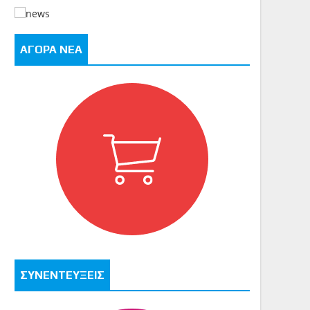
ΑΓΟΡΑ ΝΕΑ
ΣΥΝΕΝΤΕΥΞΕΙΣ