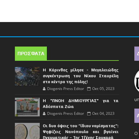
ΠΡΟΣΦΑΤΑ
Η Κόρινθος μίλησε - Μεγαλειώδης
συγκέντρωση του Νίκου Σταυρέλη
στο κέντρο της πόλης!
Diogenis Press Editor
Οκτ 05, 2023
υπ
Η "ΠΝΟΗ ΔΗΜΙΟΥΡΓΙΑΣ" για τα
Αδέσποτα Ζώα
Diogenis Press Editor
Οκτ 04, 2023
Οι δυο όψεις του “ίδιου νομίσματος”:
Ψηφίζεις Νανόπουλο και βγαίνει
Ο 
Πνευματικός – Της Τζένης Σουκαρά