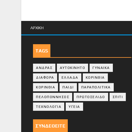
ΑΡΧΙΚΗ
TAGS
ΑΝΔΡΑΣ
ΑΥΤΟΚΙΝΗΤΟ
ΓΥΝΑΙΚΑ
ΔΙΑΦΟΡΑ
ΕΛΛΑΔΑ
ΚΟΡΙΝΘΙΑ
ΚΟΡΙΝΘΙA
ΠΑΙΔΙ
ΠΑΡΑΠΟΛΙΤΙΚΑ
ΠΕΛΟΠΟΝΝΗΣΟΣ
ΠΡΩΤΟΣΕΛΙΔΟ
ΣΠΙΤΙ
ΤΕΧΝΟΛΟΓΙΑ
ΥΓΕΙΑ
ΣΥΝΔΕΘΕΙΤΕ