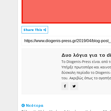
Share This
Δυο λόγια για το d
Το Diogenis-Press είναι από 
Υπήρξε πρωτοπόρο και καινο
δύσκολη περίοδο το Diogenis-
του. Ακριβώς όπως το αγαπήσ
Νεότερα