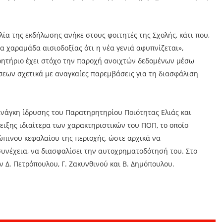
λία της εκδήλωσης ανήκε στους φοιτητές της Σχολής, κάτι που,
ια χαραμάδα αισιοδοξίας ότι η νέα γενιά αφυπνίζεται»,
ρητήριο έχει στόχο την παροχή ανοιχτών δεδομένων μέσω
σεων σχετικά με αναγκαίες παρεμβάσεις για τη διασφάλιση
ανάγκη ίδρυσης του Παρατηρητηρίου Ποιότητας Ελιάς και
ειξης ιδιαίτερα των χαρακτηριστικών του ΠΟΠ, το οποίο
ώπινου κεφαλαίου της περιοχής, ώστε αρχικά να
συνέχεια, να διασφαλίσει την αυτοχρηματοδότησή του. Στο
ν Δ. Πετρόπουλου, Γ. Ζακυνθινού και Β. Δημόπουλου.