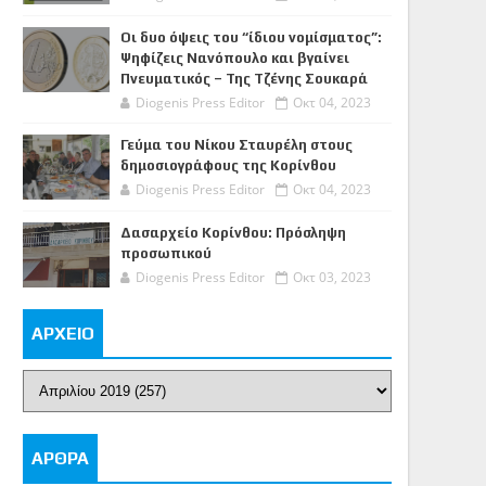
Οι δυο όψεις του “ίδιου νομίσματος”:
Ψηφίζεις Νανόπουλο και βγαίνει
Πνευματικός – Της Τζένης Σουκαρά
Diogenis Press Editor
Οκτ 04, 2023
Γεύμα του Νίκου Σταυρέλη στους
δημοσιογράφους της Κορίνθου
Diogenis Press Editor
Οκτ 04, 2023
Δασαρχείο Κορίνθου: Πρόσληψη
προσωπικού
Diogenis Press Editor
Οκτ 03, 2023
ΑΡΧΕΙΟ
ΑΡΘΡΑ