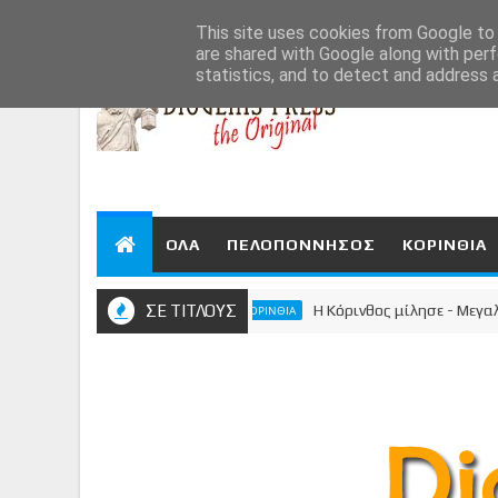
Aug 7, 2026
This site uses cookies from Google to d
are shared with Google along with perf
statistics, and to detect and address 
ΟΛΑ
ΠΕΛΟΠΟΝΝΗΣΟΣ
ΚΟΡΙΝΘΙΑ
ΣΕ ΤΙΤΛΟΥΣ
Η Κόρινθος μίλησε - Μεγαλειώδης
ΚΟΡΙΝΘΙΑ