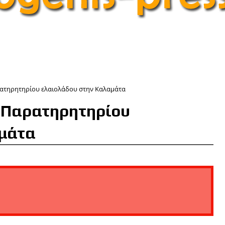
ρατηρητηρίου ελαιολάδου στην Καλαμάτα
υ Παρατηρητηρίου
αμάτα