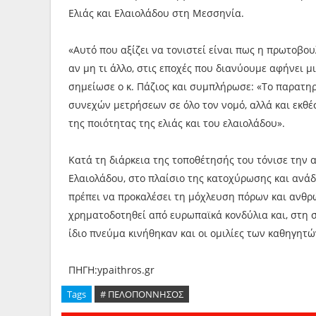
Ελιάς και Ελαιολάδου στη Μεσσηνία.
«Αυτό που αξίζει να τονιστεί είναι πως η πρωτοβου
αν μη τι άλλο, στις εποχές που διανύουμε αφήνει μ
σημείωσε ο κ. Πάζιος και συμπλήρωσε: «Το παρατη
συνεχών μετρήσεων σε όλο τον νομό, αλλά και εκθέ
της ποιότητας της ελιάς και του ελαιολάδου».
Κατά τη διάρκεια της τοποθέτησής του τόνισε την 
Ελαιολάδου, στο πλαίσιο της κατοχύρωσης και ανάδ
πρέπει να προκαλέσει τη μόχλευση πόρων και ανθρ
χρηματοδοτηθεί από ευρωπαϊκά κονδύλια και, στη 
ίδιο πνεύμα κινήθηκαν και οι ομιλίες των καθηγητώ
ΠΗΓΗ:ypaithros.gr
Tags
# ΠΕΛΟΠΟΝΝΗΣΟΣ