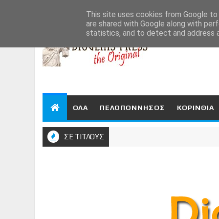
Aug 7, 2026
This site uses cookies from Google to d
are shared with Google along with perf
statistics, and to detect and address 
ΟΛΑ
ΠΕΛΟΠΟΝΝΗΣΟΣ
ΚΟΡΙΝΘΙΑ
ΣΕ ΤΙΤΛΟΥΣ