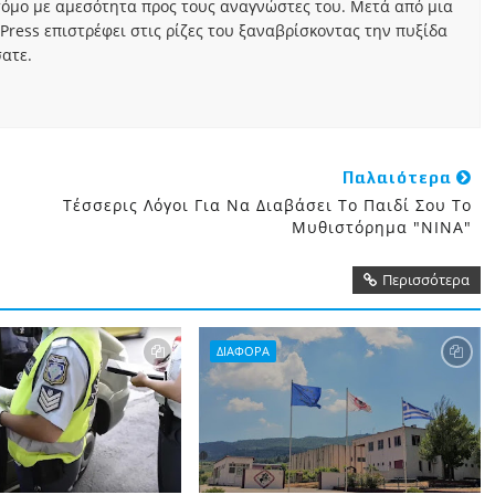
τόμο με αμεσότητα προς τους αναγνώστες του. Μετά από μια
Press επιστρέφει στις ρίζες του ξαναβρίσκοντας την πυξίδα
ατε.
Παλαιότερα
Τέσσερις Λόγοι Για Να Διαβάσει Το Παιδί Σου Το
Μυθιστόρημα "ΝΙΝΑ"
Περισσότερα
ΔΙΑΦΟΡΑ