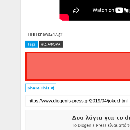
ΠΗΓΗ:news247.gr
Tags
# ΔΙΑΦΟΡΑ
Share This
Δυο λόγια για το d
Το Diogenis-Press είναι από 