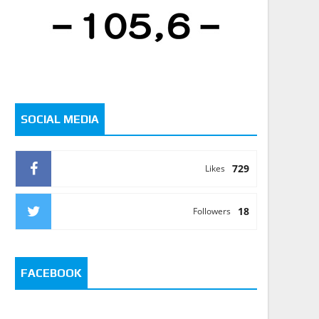
SOCIAL MEDIA
729
Likes
18
Followers
FACEBOOK