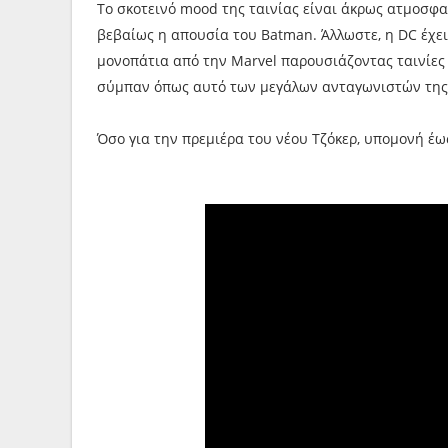
Το σκοτεινό mood της ταινίας είναι άκρως ατμοσφ
βεβαίως η απουσία του Batman. Άλλωστε, η DC έχει
μονοπάτια από την Marvel παρουσιάζοντας ταινίες
σύμπαν όπως αυτό των μεγάλων ανταγωνιστών της
Όσο για την πρεμιέρα του νέου Τζόκερ, υπομονή έως