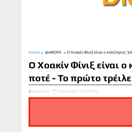
Home
ΔΙΑΦΟΡΑ
Ο Χοακίν Φίνιξ είναι ο καλύτερος "Jo
Ο Χοακίν Φίνιξ είναι ο
ποτέ - Το πρώτο τρέιλ
diogeditor
7 years ago
ΔΙΑΦΟΡΑ,