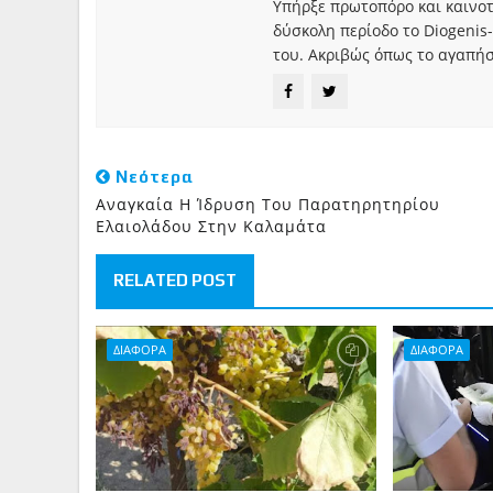
Υπήρξε πρωτοπόρο και καινο
δύσκολη περίοδο το Diogenis-
του. Ακριβώς όπως το αγαπήσ
Νεότερα
Αναγκαία Η Ίδρυση Του Παρατηρητηρίου
Ελαιολάδου Στην Καλαμάτα
RELATED POST
ΔΙΑΦΟΡΑ
ΔΙΑΦΟΡΑ