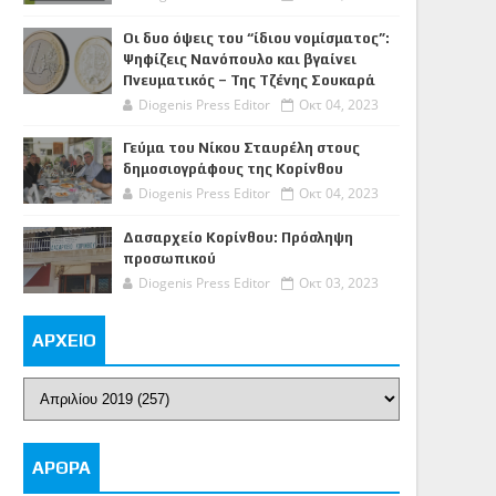
Οι δυο όψεις του “ίδιου νομίσματος”:
Ψηφίζεις Νανόπουλο και βγαίνει
Πνευματικός – Της Τζένης Σουκαρά
Diogenis Press Editor
Οκτ 04, 2023
Γεύμα του Νίκου Σταυρέλη στους
δημοσιογράφους της Κορίνθου
Diogenis Press Editor
Οκτ 04, 2023
Δασαρχείο Κορίνθου: Πρόσληψη
προσωπικού
Diogenis Press Editor
Οκτ 03, 2023
ΑΡΧΕΙΟ
ΑΡΘΡΑ