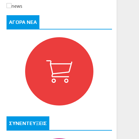
ΑΓΟΡΑ ΝΕΑ
ΣΥΝΕΝΤΕΥΞΕΙΣ