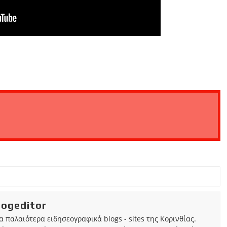
iogeditor
τα παλαιότερα ειδησεογραφικά blogs - sites της Κορινθίας.