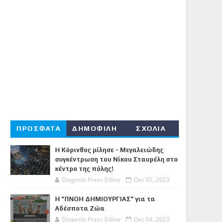
ΠΡΟΣΦΑΤΑ
ΔΗΜΟΦΙΛΗ
ΣΧΟΛΙΑ
Η Κόρινθος μίλησε - Μεγαλειώδης
συγκέντρωση του Νίκου Σταυρέλη στο
κέντρο της πόλης!
Diogenis Press Editor
Οκτ 05, 2023
Η "ΠΝΟΗ ΔΗΜΙΟΥΡΓΙΑΣ" για τα
Αδέσποτα Ζώα
Diogenis Press Editor
Οκτ 04, 2023