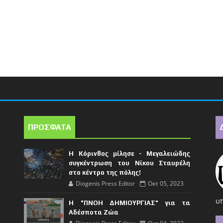
ΠΡΟΣΦΑΤΑ
Η Κόρινθος μίλησε - Μεγαλειώδης
συγκέντρωση του Νίκου Σταυρέλη
στο κέντρο της πόλης!
Diogenis Press Editor
Οκτ 05, 2023
υπ
Η "ΠΝΟΗ ΔΗΜΙΟΥΡΓΙΑΣ" για τα
Αδέσποτα Ζώα