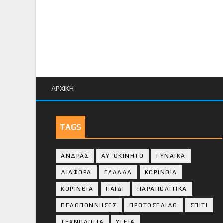
ΑΡΧΙΚΗ
TAGS
ΑΝΔΡΑΣ
ΑΥΤΟΚΙΝΗΤΟ
ΓΥΝΑΙΚΑ
ΔΙΑΦΟΡΑ
ΕΛΛΑΔΑ
ΚΟΡΙΝΘΙΑ
ΚΟΡΙΝΘΙA
ΠΑΙΔΙ
ΠΑΡΑΠΟΛΙΤΙΚΑ
ΠΕΛΟΠΟΝΝΗΣΟΣ
ΠΡΩΤΟΣΕΛΙΔΟ
ΣΠΙΤΙ
ΤΕΧΝΟΛΟΓΙΑ
ΥΓΕΙΑ