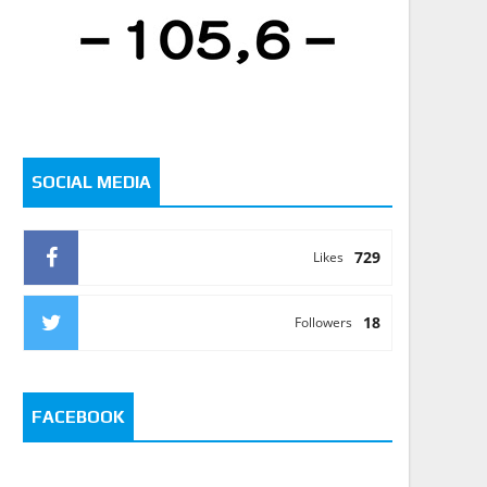
SOCIAL MEDIA
729
Likes
18
Followers
FACEBOOK