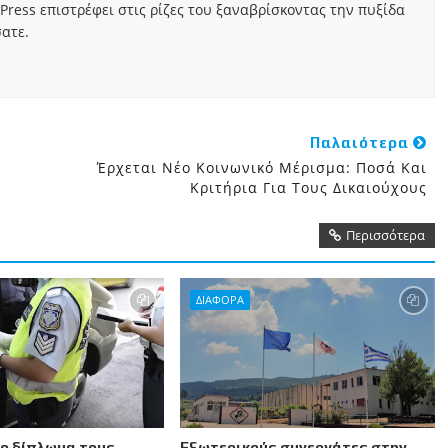
Press επιστρέφει στις ρίζες του ξαναβρίσκοντας την πυξίδα
ατε.
Παλαιότερα
Έρχεται Νέο Κοινωνικό Μέρισμα: Ποσά Και
Κριτήρια Για Τους Δικαιούχους
Περισσότερα
ΔΙΑΦΟΡΑ
το δίπλωμα τους
Εξωτερικούς συνεργάτες στην