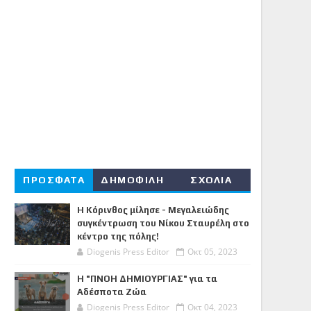
ΠΡΟΣΦΑΤΑ
ΔΗΜΟΦΙΛΗ
ΣΧΟΛΙΑ
Η Κόρινθος μίλησε - Μεγαλειώδης
συγκέντρωση του Νίκου Σταυρέλη στο
κέντρο της πόλης!
Diogenis Press Editor
Οκτ 05, 2023
Η "ΠΝΟΗ ΔΗΜΙΟΥΡΓΙΑΣ" για τα
Αδέσποτα Ζώα
Diogenis Press Editor
Οκτ 04, 2023