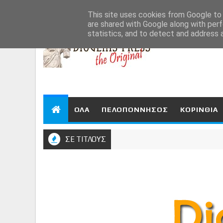
Aug 7, 2026
This site uses cookies from Google to d
are shared with Google along with perf
statistics, and to detect and address 
ΟΛΑ
ΠΕΛΟΠΟΝΝΗΣΟΣ
ΚΟΡΙΝΘΙΑ
ΣΕ ΤΙΤΛΟΥΣ