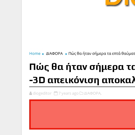
Home
ΔΙΑΦΟΡΑ
Πώς θα ήταν σήμερα τα επτά θαύματα
Πώς θα ήταν σήμερα τ
-3D απεικόνιση αποκαλ
diogeditor
7 years ago
ΔΙΑΦΟΡΑ,