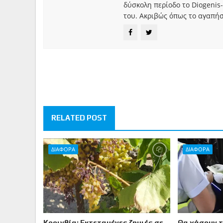
δύσκολη περίοδο το Diogenis-
του. Ακριβώς όπως το αγαπήσ
RELATED POST
ΔΙΑΦΟΡΑ
ΔΙΑΦΟΡΑ
Κορινθία: Εκτεταμένες ζημιές σε
Θα χάσουν 