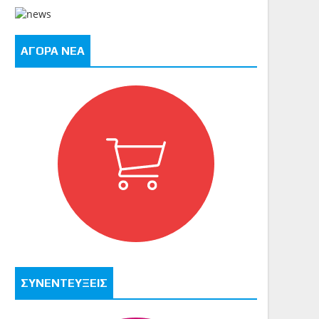
ΑΓΟΡΑ ΝΕΑ
ΣΥΝΕΝΤΕΥΞΕΙΣ