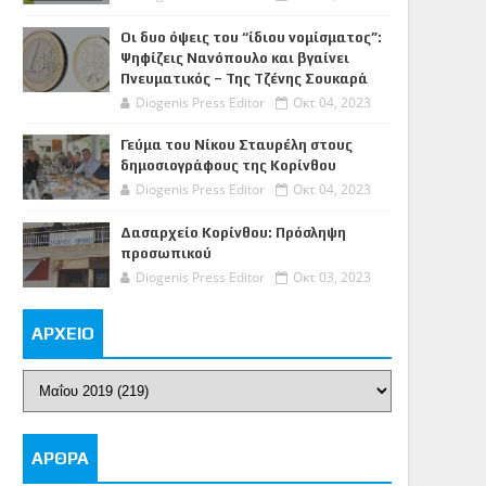
Οι δυο όψεις του “ίδιου νομίσματος”:
Ψηφίζεις Νανόπουλο και βγαίνει
Πνευματικός – Της Τζένης Σουκαρά
Diogenis Press Editor
Οκτ 04, 2023
Γεύμα του Νίκου Σταυρέλη στους
δημοσιογράφους της Κορίνθου
Diogenis Press Editor
Οκτ 04, 2023
Δασαρχείο Κορίνθου: Πρόσληψη
προσωπικού
Diogenis Press Editor
Οκτ 03, 2023
ΑΡΧΕΙΟ
ΑΡΘΡΑ