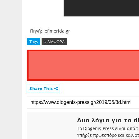
Πηγή: iefimerida.gr
Tags
# ΔΙΑΦΟΡΑ
Share This
Δυο λόγια για το d
Το Diogenis-Press είναι από 
Υπήρξε πρωτοπόρο και καινο