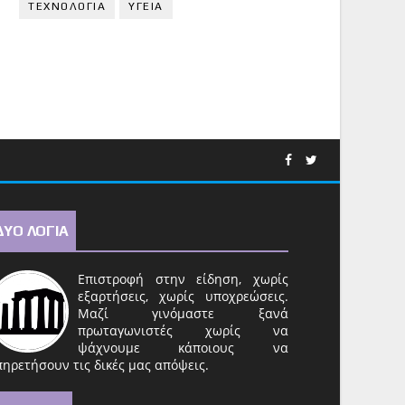
ΤΕΧΝΟΛΟΓΙΑ
ΥΓΕΙΑ
ΔΥΟ ΛΟΓΙΑ
Επιστροφή στην είδηση, χωρίς
εξαρτήσεις, χωρίς υποχρεώσεις.
Μαζί γινόμαστε ξανά
πρωταγωνιστές χωρίς να
ψάχνουμε κάποιους να
ηρετήσουν τις δικές μας απόψεις.