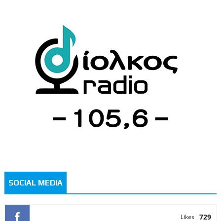
SOCIAL MEDIA
729
Likes