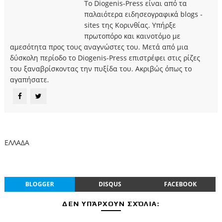
Το Diogenis-Press είναι από τα
παλαιότερα ειδησεογραφικά blogs -
sites της Κορινθίας. Υπήρξε
πρωτοπόρο και καινοτόμο με
αμεσότητα προς τους αναγνώστες του. Μετά από μια
δύσκολη περίοδο το Diogenis-Press επιστρέφει στις ρίζες
του ξαναβρίσκοντας την πυξίδα του. Ακριβώς όπως το
αγαπήσατε.
ΕΛΛΑΔΑ
BLOGGER
DISQUS
FACEBOOK
ΔΕΝ ΥΠΆΡΧΟΥΝ ΣΧΌΛΙΑ: