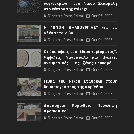
συγκέντρωση του Νίκου Σταυρέλη
στο κέντρο της πόλης!
Diogenis Press Editor
Οκτ 05, 2023
Η "ΠΝΟΗ ΔΗΜΙΟΥΡΓΙΑΣ" για τα
Αδέσποτα Ζώα
Diogenis Press Editor
Οκτ 04, 2023
Οι δυο όψεις του “ίδιου νομίσματος”:
Ψηφίζεις Νανόπουλο και βγαίνει
Πνευματικός – Της Τζένης Σουκαρά
Diogenis Press Editor
Οκτ 04, 2023
Γεύμα του Νίκου Σταυρέλη στους
δημοσιογράφους της Κορίνθου
Diogenis Press Editor
Οκτ 04, 2023
Δασαρχείο Κορίνθου: Πρόσληψη
προσωπικού
Diogenis Press Editor
Οκτ 03, 2023