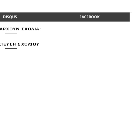
DISQUS
FACEBOOK
ΆΡΧΟΥΝ ΣΧΌΛΙΑ:
ΊΕΥΣΗ ΣΧΟΛΊΟΥ