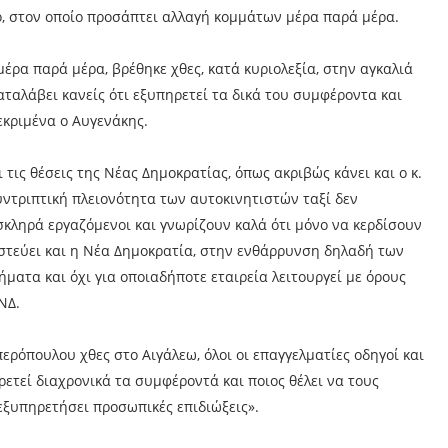
ο, στον οποίο προσάπτει αλλαγή κομμάτων μέρα παρά μέρα.
έρα παρά μέρα, βρέθηκε χθες, κατά κυριολεξία, στην αγκαλιά
καταλάβει κανείς ότι εξυπηρετεί τα δικά του συμφέροντα και
εκριμένα ο Αυγενάκης.
τις θέσεις της Νέας Δημοκρατίας, όπως ακριβώς κάνει και ο κ.
συντριπτική πλειονότητα των αυτοκινητιστών ταξί δεν
 σκληρά εργαζόμενοι και γνωρίζουν καλά ότι μόνο να κερδίσουν
πιστεύει και η Νέα Δημοκρατία, στην ενθάρρυνση δηλαδή των
ματα και όχι για οποιαδήποτε εταιρεία λειτουργεί με όρους
ΝΔ.
ερόπουλου χθες στο Αιγάλεω, όλοι οι επαγγελματίες οδηγοί και
ρετεί διαχρονικά τα συμφέροντά και ποιος θέλει να τους
 εξυπηρετήσει προσωπικές επιδιώξεις».