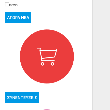
ΑΓΟΡΑ ΝΕΑ
ΣΥΝΕΝΤΕΥΞΕΙΣ