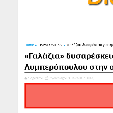
Home
ΠΑΡΑΠΟΛΙΤΙΚΑ
«Γαλάζια» δυσαρέσκεια για τ
«Γαλάζια» δυσαρέσκει
Λυμπερόπουλου στην ο
diogeditor
7 years ago
ΠΑΡΑΠΟΛΙΤΙΚΑ,