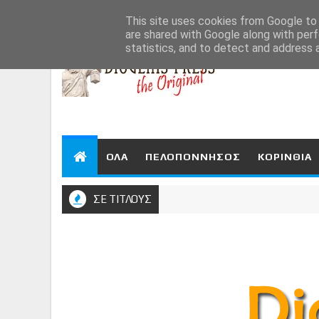
Aug 7, 2026
This site uses cookies from Google to d
are shared with Google along with perf
statistics, and to detect and address 
ΟΛΑ
ΠΕΛΟΠΟΝΝΗΣΟΣ
ΚΟΡΙΝΘΙΑ
ΣΕ ΤΙΤΛΟΥΣ