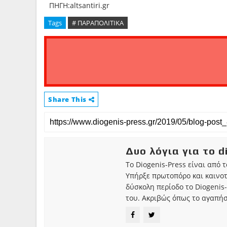
ΠΗΓΗ:altsantiri.gr
Tags
# ΠΑΡΑΠΟΛΙΤΙΚΑ
Share This
Δυο λόγια για το d
Το Diogenis-Press είναι από 
Υπήρξε πρωτοπόρο και καινο
δύσκολη περίοδο το Diogenis-
του. Ακριβώς όπως το αγαπήσ