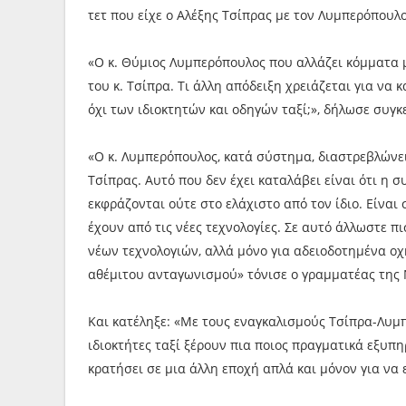
τετ που είχε ο Αλέξης Τσίπρας με τον Λυμπερόπουλ
«Ο κ. Θύμιος Λυμπερόπουλος που αλλάζει κόμματα μ
του κ. Τσίπρα. Τι άλλη απόδειξη χρειάζεται για να 
όχι των ιδιοκτητών και οδηγών ταξί;», δήλωσε συγκ
«Ο κ. Λυμπερόπουλος, κατά σύστημα, διαστρεβλώνει 
Τσίπρας. Αυτό που δεν έχει καταλάβει είναι ότι η 
εκφράζονται ούτε στο ελάχιστο από τον ίδιο. Είναι
έχουν από τις νέες τεχνολογίες. Σε αυτό άλλωστε 
νέων τεχνολογιών, αλλά μόνο για αδειοδοτημένα οχή
αθέμιτου ανταγωνισμού» τόνισε ο γραμματέας της 
Και κατέληξε: «Με τους εναγκαλισμούς Τσίπρα-Λυμπ
ιδιοκτήτες ταξί ξέρουν πια ποιος πραγματικά εξυπη
κρατήσει σε μια άλλη εποχή απλά και μόνον για να