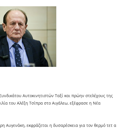
 Συνδικάτου Αυτοκινητιστών Ταξί και πρώην στελέχους της
λία του Αλέξη Τσίπρα στο Αιγάλεω, εξέφρασε η Νέα
η Αυγενάκη, εκφράζεται η δυσαρέσκεια για τον θερμό τετ α