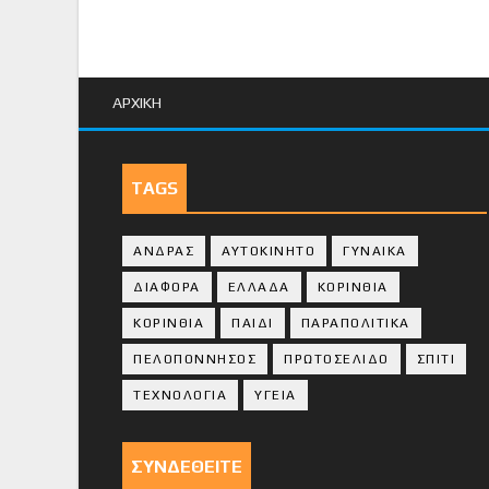
ΑΡΧΙΚΗ
TAGS
ΑΝΔΡΑΣ
ΑΥΤΟΚΙΝΗΤΟ
ΓΥΝΑΙΚΑ
ΔΙΑΦΟΡΑ
ΕΛΛΑΔΑ
ΚΟΡΙΝΘΙΑ
ΚΟΡΙΝΘΙA
ΠΑΙΔΙ
ΠΑΡΑΠΟΛΙΤΙΚΑ
ΠΕΛΟΠΟΝΝΗΣΟΣ
ΠΡΩΤΟΣΕΛΙΔΟ
ΣΠΙΤΙ
ΤΕΧΝΟΛΟΓΙΑ
ΥΓΕΙΑ
ΣΥΝΔΕΘΕΙΤΕ