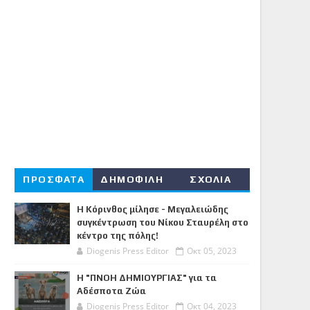
ΠΡΟΣΦΑΤΑ
ΔΗΜΟΦΙΛΗ
ΣΧΟΛΙΑ
Η Κόρινθος μίλησε - Μεγαλειώδης
συγκέντρωση του Νίκου Σταυρέλη στο
κέντρο της πόλης!
Diogenis Press Editor
Οκτ 05, 2023
Η "ΠΝΟΗ ΔΗΜΙΟΥΡΓΙΑΣ" για τα
Αδέσποτα Ζώα
Diogenis Press Editor
Οκτ 04, 2023