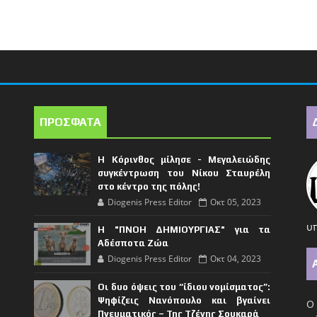
ΠΡΟΣΦΑΤΑ
Η Κόρινθος μίλησε - Μεγαλειώδης
συγκέντρωση του Νίκου Σταυρέλη
στο κέντρο της πόλης!
Diogenis Press Editor
Οκτ 05, 2023
υπ
Η "ΠΝΟΗ ΔΗΜΙΟΥΡΓΙΑΣ" για τα
Αδέσποτα Ζώα
Diogenis Press Editor
Οκτ 04, 2023
Οι δυο όψεις του “ίδιου νομίσματος”:
Ψηφίζεις Νανόπουλο και βγαίνει
Ο 
Πνευματικός – Της Τζένης Σουκαρά