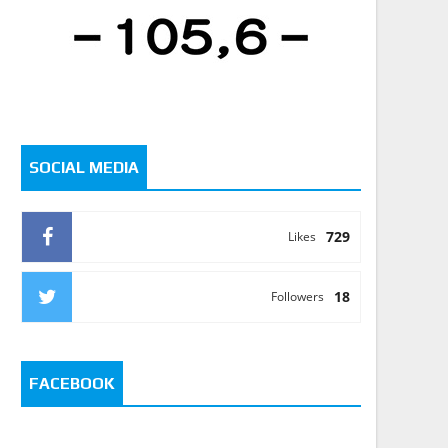
SOCIAL MEDIA
729
Likes
18
Followers
FACEBOOK