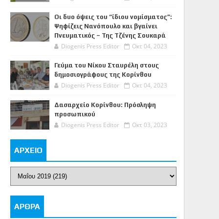
Οι δυο όψεις του “ίδιου νομίσματος”:
Ψηφίζεις Νανόπουλο και βγαίνει
Πνευματικός – Της Τζένης Σουκαρά
Diogenis Press Editor
Οκτ 04, 2023
Γεύμα του Νίκου Σταυρέλη στους
δημοσιογράφους της Κορίνθου
Diogenis Press Editor
Οκτ 04, 2023
Δασαρχείο Κορίνθου: Πρόσληψη
προσωπικού
Diogenis Press Editor
Οκτ 03, 2023
ΑΡΧΕΙΟ
ΑΡΘΡΑ