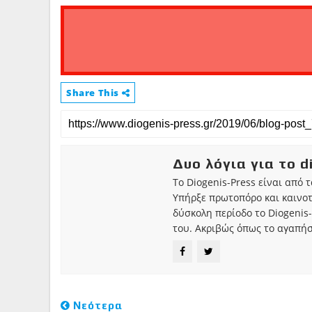
Share This
Δυο λόγια για το d
Το Diogenis-Press είναι από 
Υπήρξε πρωτοπόρο και καινο
δύσκολη περίοδο το Diogenis-
του. Ακριβώς όπως το αγαπήσ
Νεότερα