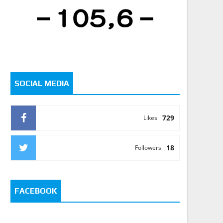
SOCIAL MEDIA
729
Likes
18
Followers
FACEBOOK