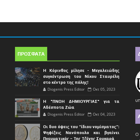
ΠΡΟΣΦΑΤΑ
Η Κόρινθος μίλησε - Μεγαλειώδης
συγκέντρωση του Νίκου Σταυρέλη
στο κέντρο της πόλης!
Diogenis Press Editor
Οκτ 05, 2023
υπ
Η "ΠΝΟΗ ΔΗΜΙΟΥΡΓΙΑΣ" για τα
Αδέσποτα Ζώα
Diogenis Press Editor
Οκτ 04, 2023
Οι δυο όψεις του “ίδιου νομίσματος”:
Ψηφίζεις Νανόπουλο και βγαίνει
Ο 
Πνευματικός – Της Τζένης Σουκαρά