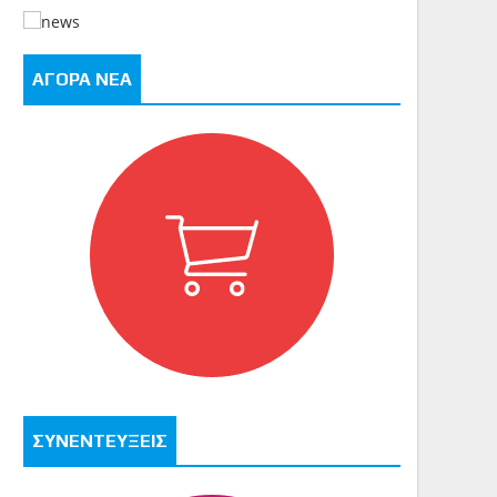
ΑΓΟΡΑ ΝΕΑ
ΣΥΝΕΝΤΕΥΞΕΙΣ