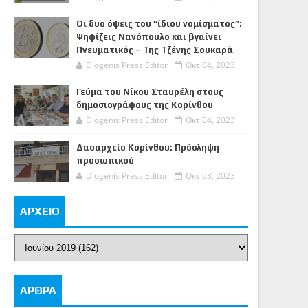
Οι δυο όψεις του “ίδιου νομίσματος”:
Ψηφίζεις Νανόπουλο και βγαίνει
Πνευματικός – Της Τζένης Σουκαρά
Diogenis Press Editor
Οκτ 04, 2023
Γεύμα του Νίκου Σταυρέλη στους
δημοσιογράφους της Κορίνθου
Diogenis Press Editor
Οκτ 04, 2023
Δασαρχείο Κορίνθου: Πρόσληψη
προσωπικού
Diogenis Press Editor
Οκτ 03, 2023
ΑΡΧΕΙΟ
ΑΡΘΡΑ