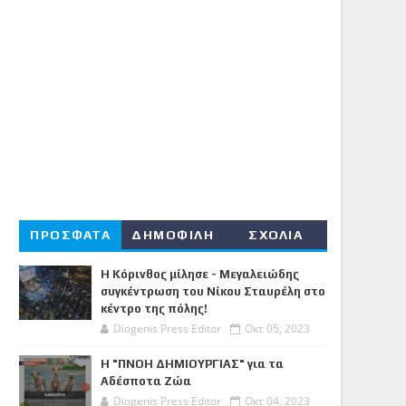
ΠΡΟΣΦΑΤΑ
ΔΗΜΟΦΙΛΗ
ΣΧΟΛΙΑ
Η Κόρινθος μίλησε - Μεγαλειώδης
συγκέντρωση του Νίκου Σταυρέλη στο
κέντρο της πόλης!
Diogenis Press Editor
Οκτ 05, 2023
Η "ΠΝΟΗ ΔΗΜΙΟΥΡΓΙΑΣ" για τα
Αδέσποτα Ζώα
Diogenis Press Editor
Οκτ 04, 2023