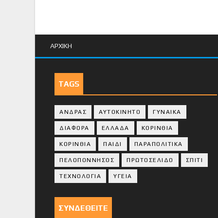
ΑΡΧΙΚΗ
TAGS
ΑΝΔΡΑΣ
ΑΥΤΟΚΙΝΗΤΟ
ΓΥΝΑΙΚΑ
ΔΙΑΦΟΡΑ
ΕΛΛΑΔΑ
ΚΟΡΙΝΘΙΑ
ΚΟΡΙΝΘΙA
ΠΑΙΔΙ
ΠΑΡΑΠΟΛΙΤΙΚΑ
ΠΕΛΟΠΟΝΝΗΣΟΣ
ΠΡΩΤΟΣΕΛΙΔΟ
ΣΠΙΤΙ
ΤΕΧΝΟΛΟΓΙΑ
ΥΓΕΙΑ
ΣΥΝΔΕΘΕΙΤΕ