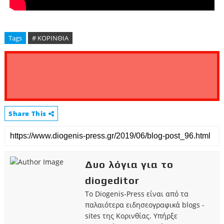
Tags
# ΚΟΡΙΝΘΙΑ
Share This
Δυο λόγια για το
diogeditor
Το Diogenis-Press είναι από τα
παλαιότερα ειδησεογραφικά blogs -
sites της Κορινθίας. Υπήρξε