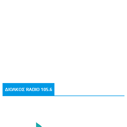
ΔΙΟΛΚΟΣ RADIO 105.6