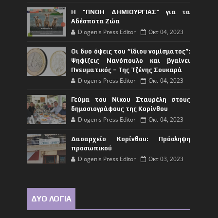
Η "ΠΝΟΗ ΔΗΜΙΟΥΡΓΙΑΣ" για τα
Αδέσποτα Ζώα
Diogenis Press Editor
Οκτ 04, 2023
Οι δυο όψεις του “ίδιου νομίσματος”:
Ψηφίζεις Νανόπουλο και βγαίνει
Πνευματικός – Της Τζένης Σουκαρά
Diogenis Press Editor
Οκτ 04, 2023
Γεύμα του Νίκου Σταυρέλη στους
δημοσιογράφους της Κορίνθου
Diogenis Press Editor
Οκτ 04, 2023
Δασαρχείο Κορίνθου: Πρόσληψη
προσωπικού
Diogenis Press Editor
Οκτ 03, 2023
ΔΥΟ ΛΟΓΙΑ