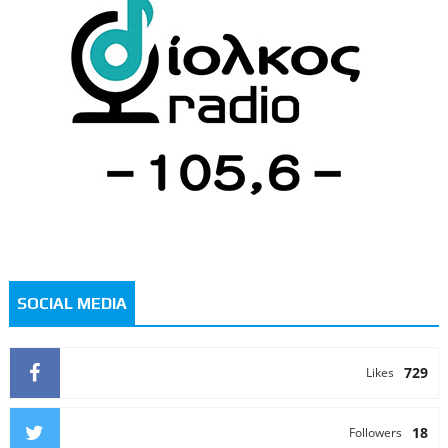
SOCIAL MEDIA
729
Likes
18
Followers