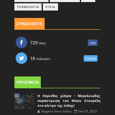
ΤΕΧΝΟΛΟΓΙΑ
ΥΓΕΙΑ
ΣΥΝΔΕΘΕΙΤΕ
729
Like
likes
18
Follow
followers
ΠΡΟΣΦΑΤΑ
Η Κόρινθος μίλησε - Μεγαλειώδης
συγκέντρωση του Νίκου Σταυρέλη
στο κέντρο της πόλης!
Diogenis Press Editor
Οκτ 05, 2023