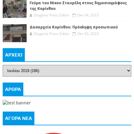
Γεύμα του Νίκου Σταυρέλη στους δημοσιογράφους
της Κορίνθου
Diogenis Press Editor
Οκτ 04, 2023
Δασαρχείο Κορίνθου: Πρόσληψη προσωπικού
Diogenis Press Editor
Οκτ 03, 2023
ΑΡΧΕΙΟ
ΑΡΘΡΑ
ΑΓΟΡΑ ΝΕΑ