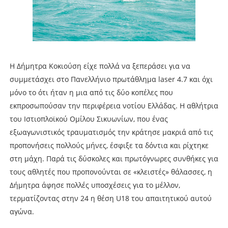
Η Δήμητρα Κοκιούση είχε πολλά να ξεπεράσει για να
συμμετάσχει στο Πανελλήνιο πρωτάθλημα laser 4.7 και όχι
μόνο το ότι ήταν η μια από τις δύο κοπέλες που
εκπροσωπούσαν την περιφέρεια νοτίου Ελλάδας. Η αθλήτρια
του Ιστιοπλοϊκού Ομίλου Σικυωνίων, που ένας
εξωαγωνιστικός τραυματισμός την κράτησε μακριά από τις
προπονήσεις πολλούς μήνες, έσφιξε τα δόντια και ρίχτηκε
στη μάχη. Παρά τις δύσκολες και πρωτόγνωρες συνθήκες για
τους αθλητές που προπονούνται σε «κλειστές» θάλασσες, η
Δήμητρα άφησε πολλές υποσχέσεις για το μέλλον,
τερματίζοντας στην 24 η θέση U18 του απαιτητικού αυτού
αγώνα.