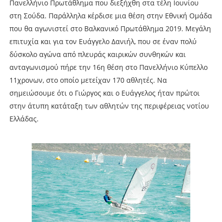
Πανελλήνιο Πρωτάθλημα που διεξήχθη στα τέλη Ιουνίου
στη Σούδα. Παράλληλα κέρδισε μια θέση στην Εθνική Ομάδα
που θα αγωνιστεί στο Βαλκανικό Πρωτάθλημα 2019. Μεγάλη
επιτυχία και για τον Ευάγγελο Δανιήλ, που σε έναν πολύ
δύσκολο αγώνα από πλευράς καιρικών συνθηκών και
ανταγωνισμού πήρε την 16η θέση στο Πανελλήνιο Κύπελλο
11χρονων, στο οποίο μετείχαν 170 αθλητές. Να
σημειώσουμε ότι ο Γιώργος και ο Ευάγγελος ήταν πρώτοι
στην άτυπη κατάταξη των αθλητών της περιφέρειας νοτίου
Ελλάδας.