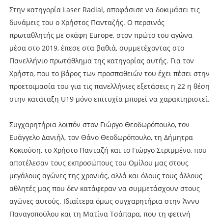
Στην κατηγορία Laser Radial, αποφάσισε να δοκιμάσει τις
δυνάμεις του ο Χρήστος Πανταζής. Ο περσινός
πρωταθλητής με σκάφη Europe, στον πρώτο του αγώνα
μέσα στο 2019, έπεσε στα βαθιά, συμμετέχοντας στο
Πανελλήνιο πρωτάθλημα της κατηγορίας αυτής. Για τον
Χρήστο, που το βάρος των προσπαθειών του έχει πέσει στην
προετοιμασία του για τις πανελλήνιες εξετάσεις η 22 η θέση
στην κατάταξη U19 μόνο επιτυχία μπορεί να χαρακτηριστεί.
Συγχαρητήρια λοιπόν στον Γιώργο Θεοδωρόπουλο, τον
Ευάγγελο Δανιήλ, τον Θάνο Θεοδωρόπουλο, τη Δήμητρα
Κοκιούση, το Χρήστο Πανταζή και το Γιώργο Στριμμένο, που
αποτέλεσαν τους εκπροσώπους του Ομίλου μας στους
μεγάλους αγώνες της χρονιάς, αλλά και όλους τους άλλους
αθλητές μας που δεν κατάφεραν να συμμετάσχουν στους
αγώνες αυτούς. Ιδιαίτερα όμως συγχαρητήρια στην Άννυ
Παναγοπούλου και τη Ματίνα Τσάπαρα, που τη φετινή