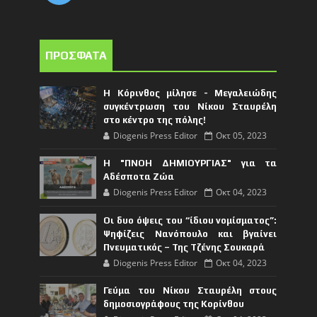
ΠΡΟΣΦΑΤΑ
Η Κόρινθος μίλησε - Μεγαλειώδης
συγκέντρωση του Νίκου Σταυρέλη
στο κέντρο της πόλης!
Diogenis Press Editor
Οκτ 05, 2023
Η "ΠΝΟΗ ΔΗΜΙΟΥΡΓΙΑΣ" για τα
Αδέσποτα Ζώα
Diogenis Press Editor
Οκτ 04, 2023
Οι δυο όψεις του “ίδιου νομίσματος”:
Ψηφίζεις Νανόπουλο και βγαίνει
Πνευματικός – Της Τζένης Σουκαρά
Diogenis Press Editor
Οκτ 04, 2023
Γεύμα του Νίκου Σταυρέλη στους
δημοσιογράφους της Κορίνθου