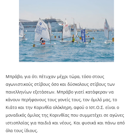
Μπράβο, για ότι πέτυχαν μέχρι τώρα, τόσο στους
αγωνιστικούς στίβους όσο και δύσκολους στίβους των
πανελληνίων εξετάσεων. Μπράβο γιατί κατάφεραν να
κάνουν περήφανους τους γονείς τους, τον όμιλό μας, το
Κιάτο και την Κορινθία ολόκληρη, αφού ο Ιστ.Ο.Σ. είναι ο
μοναδικός όμιλος της Κορινθίας που συμμετέχει σε αγώνες
ιστιοπλοΐας για παιδιά και νέους. Και φυσικά και πάνω από
όλα τους ίδιους.