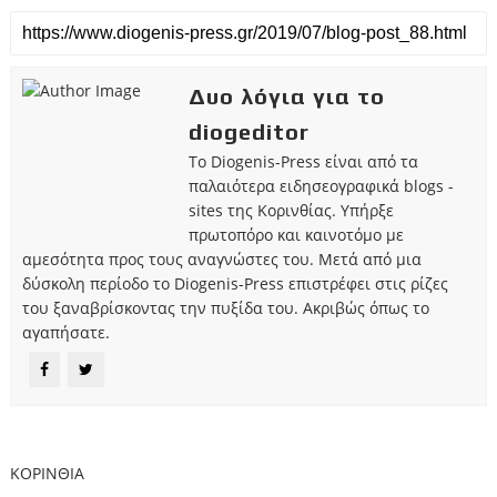
Δυο λόγια για το
diogeditor
Το Diogenis-Press είναι από τα
παλαιότερα ειδησεογραφικά blogs -
sites της Κορινθίας. Υπήρξε
πρωτοπόρο και καινοτόμο με
αμεσότητα προς τους αναγνώστες του. Μετά από μια
δύσκολη περίοδο το Diogenis-Press επιστρέφει στις ρίζες
του ξαναβρίσκοντας την πυξίδα του. Ακριβώς όπως το
αγαπήσατε.
ΚΟΡΙΝΘΙΑ