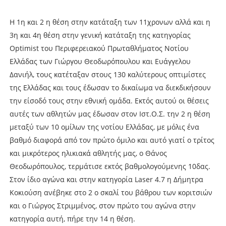
Η 1η και 2 η θέση στην κατάταξη των 11χρονων αλλά και η
3η και 4η θέση στην γενική κατάταξη της κατηγορίας
Optimist του Περιφερειακού Πρωταθλήματος Νοτίου
Ελλάδας των Γιώργου Θεοδωρόπουλου και Ευάγγελου
Δανιήλ, τους κατέταξαν στους 130 καλύτερους οπτιμίστες
της Ελλάδας και τους έδωσαν το δικαίωμα να διεκδικήσουν
την είσοδό τους στην εθνική ομάδα. Εκτός αυτού οι θέσεις
αυτές των αθλητών μας έδωσαν στον Ιστ.Ο.Σ. την 2 η θέση
μεταξύ των 10 ομίλων της νοτίου Ελλάδας, με μόλις ένα
βαθμό διαφορά από τον πρώτο όμιλο και αυτό γιατί ο τρίτος
και μικρότερος ηλικιακά αθλητής μας, ο Θάνος
Θεοδωρόπουλος, τερμάτισε εκτός βαθμολογούμενης 10δας.
Στον ίδιο αγώνα και στην κατηγορία Laser 4.7 η Δήμητρα
Κοκιούση ανέβηκε στο 2 ο σκαλί του βάθρου των κοριτσιών
και ο Γιώργος Στριμμένος, στον πρώτο του αγώνα στην
κατηγορία αυτή, πήρε την 14 η θέση.