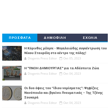
ΠΡΟΣΦΑΤΑ
ΔΗΜΟΦΙΛΗ
ΣΧΟΛΙΑ
Η Κόρινθος μίλησε - Μεγαλειώδης συγκέντρωση του
Νίκου Σταυρέλη στο κέντρο της πόλης!
Diogenis Press Editor
Οκτ 05, 2023
Η "ΠΝΟΗ ΔΗΜΙΟΥΡΓΙΑΣ" για τα Αδέσποτα Ζώα
Diogenis Press Editor
Οκτ 04, 2023
Οι δυο όψεις του “ίδιου νομίσματος”: Ψηφίζεις
Νανόπουλο και βγαίνει Πνευματικός – Της Τζένης
Σουκαρά
Diogenis Press Editor
Οκτ 04, 2023