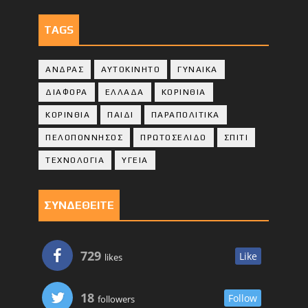
TAGS
ΑΝΔΡΑΣ
ΑΥΤΟΚΙΝΗΤΟ
ΓΥΝΑΙΚΑ
ΔΙΑΦΟΡΑ
ΕΛΛΑΔΑ
ΚΟΡΙΝΘΙΑ
ΚΟΡΙΝΘΙA
ΠΑΙΔΙ
ΠΑΡΑΠΟΛΙΤΙΚΑ
ΠΕΛΟΠΟΝΝΗΣΟΣ
ΠΡΩΤΟΣΕΛΙΔΟ
ΣΠΙΤΙ
ΤΕΧΝΟΛΟΓΙΑ
ΥΓΕΙΑ
ΣΥΝΔΕΘΕΙΤΕ
729
Like
likes
18
Follow
followers