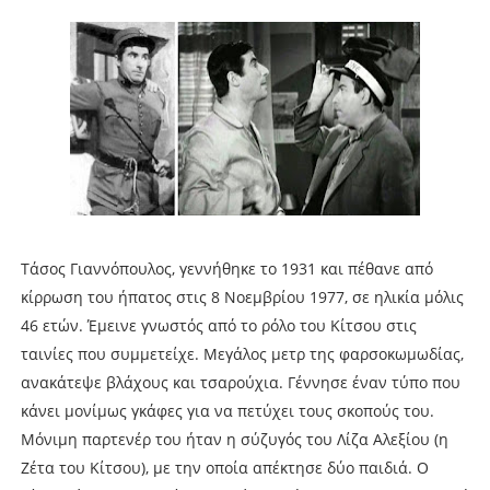
Τάσος Γιαννόπουλος, γεννήθηκε το 1931 και πέθανε από
κίρρωση του ήπατος στις 8 Νοεμβρίου 1977, σε ηλικία μόλις
46 ετών. Έμεινε γνωστός από το ρόλο του Κίτσου στις
ταινίες που συμμετείχε. Μεγάλος μετρ της φαρσοκωμωδίας,
ανακάτεψε βλάχους και τσαρούχια. Γέννησε έναν τύπο που
κάνει μονίμως γκάφες για να πετύχει τους σκοπούς του.
Μόνιμη παρτενέρ του ήταν η σύζυγός του Λίζα Αλεξίου (η
Ζέτα του Κίτσου), με την οποία απέκτησε δύο παιδιά. Ο