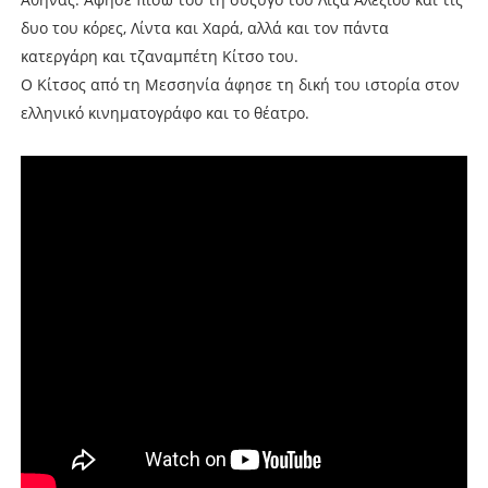
δυο του κόρες, Λίντα και Χαρά, αλλά και τον πάντα
κατεργάρη και τζαναμπέτη Κίτσο του.
Ο Κίτσος από τη Μεσσηνία άφησε τη δική του ιστορία στον
ελληνικό κινηματογράφο και το θέατρο.