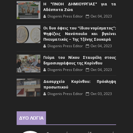
Η "ΠΝΟΗ ΔΗΜΙΟΥΡΓΙΑΣ" για τα
Αδέσποτα Ζώα
Diogenis Press Editor
Οκτ 04, 2023
Οι δυο όψεις του “ίδιου νομίσματος”:
Ψηφίζεις Νανόπουλο και βγαίνει
Πνευματικός – Της Τζένης Σουκαρά
Diogenis Press Editor
Οκτ 04, 2023
Γεύμα του Νίκου Σταυρέλη στους
δημοσιογράφους της Κορίνθου
Diogenis Press Editor
Οκτ 04, 2023
Δασαρχείο Κορίνθου: Πρόσληψη
προσωπικού
Diogenis Press Editor
Οκτ 03, 2023
ΔΥΟ ΛΟΓΙΑ