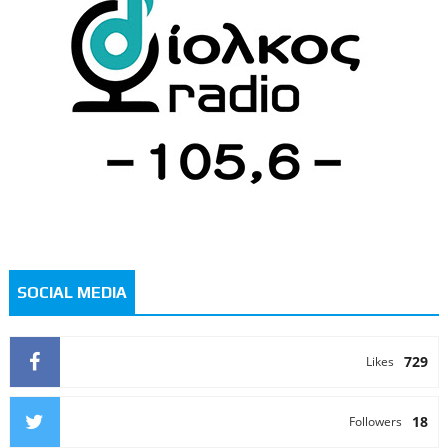
SOCIAL MEDIA
729
Likes
18
Followers