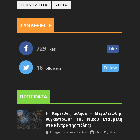
ΤΕΧΝΟΛΟΓΙΑ
ΥΓΕΙΑ
ΣΥΝΔΕΘΕΙΤΕ
729
Like
likes
18
Follow
followers
ΠΡΟΣΦΑΤΑ
Η Κόρινθος μίλησε - Μεγαλειώδης
συγκέντρωση του Νίκου Σταυρέλη
στο κέντρο της πόλης!
Diogenis Press Editor
Οκτ 05, 2023