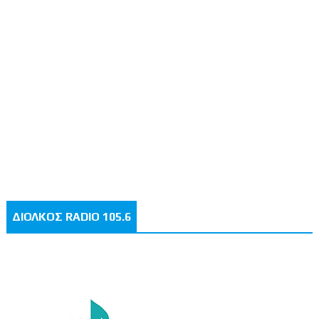
ΔΙΟΛΚΟΣ RADIO 105.6