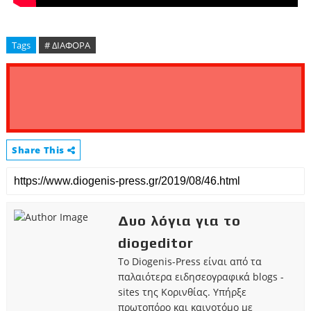
Tags
# ΔΙΑΦΟΡΑ
Share This
Δυο λόγια για το
diogeditor
Το Diogenis-Press είναι από τα
παλαιότερα ειδησεογραφικά blogs -
sites της Κορινθίας. Υπήρξε
πρωτοπόρο και καινοτόμο με