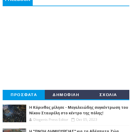
ΠΡΟΣΦΑΤΑ
ΔΗΜΟΦΙΛΗ
ΣΧΟΛΙΑ
Η Κόρινθος μίλησε - Μεγαλειώδης συγκέντρωση του
Νίκου Σταυρέλη στο κέντρο της πόλης!
Diogenis Press Editor
Οκτ 05, 2023
Η "ΠΝΟΗ ΔΗΜΙΟΥΡΓΙΑΣ" για τα Αδέσποτα Ζώα