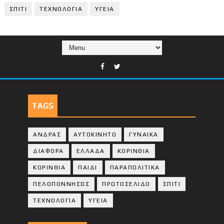
ΣΠΙΤΙ
ΤΕΧΝΟΛΟΓΙΑ
ΥΓΕΙΑ
TAGS
ΑΝΔΡΑΣ
ΑΥΤΟΚΙΝΗΤΟ
ΓΥΝΑΙΚΑ
ΔΙΑΦΟΡΑ
ΕΛΛΑΔΑ
ΚΟΡΙΝΘΙΑ
ΚΟΡΙΝΘΙA
ΠΑΙΔΙ
ΠΑΡΑΠΟΛΙΤΙΚΑ
ΠΕΛΟΠΟΝΝΗΣΟΣ
ΠΡΩΤΟΣΕΛΙΔΟ
ΣΠΙΤΙ
ΤΕΧΝΟΛΟΓΙΑ
ΥΓΕΙΑ