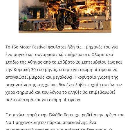
Το 15ο Motor Festival φουλάρει ήδη τις… μηχανές του για
ένα μαγικό και συναρπαστικό τριήμερο στο Ολυμπιακό
Στάδιο της Αθήνας από το Σάββατο 28 Σεπτεμβρίου έως και
την Κυριακή 30 του μηνός, έτοιμο για ακόμη μία φορά να
απογειώσει μικρούς και μεγάλους! Η κορυφαία γιορτή της
μηχανοκίνησης της χώρας δεν έχει λάβει τυχαία αυτόν τον
χαρακτηρισμό και του λόγου το αληθές θα επιβεβαιωθεί
πολύ σύντομα και για ακόμη μία φορά.
Για πρώτη φορά στην Ελλάδα θα επιχειρηθεί στην αρένα του
Νο 1 μηχανοκίνητου πάρκου αδρεναλίνης, ένα
συναρπαστικό εγχείρημα, μία απίστευτη δοκιμασία. Ο