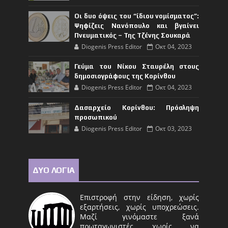
Οι δυο όψεις του “ίδιου νομίσματος”:
Ψηφίζεις Νανόπουλο και βγαίνει
Πνευματικός – Της Τζένης Σουκαρά
Diogenis Press Editor
Οκτ 04, 2023
Γεύμα του Νίκου Σταυρέλη στους
δημοσιογράφους της Κορίνθου
Diogenis Press Editor
Οκτ 04, 2023
Δασαρχείο Κορίνθου: Πρόσληψη
προσωπικού
Diogenis Press Editor
Οκτ 03, 2023
ΔΥΟ ΛΟΓΙΑ
Επιστροφή στην είδηση, χωρίς
εξαρτήσεις, χωρίς υποχρεώσεις.
Μαζί γινόμαστε ξανά
πρωταγωνιστές χωρίς να