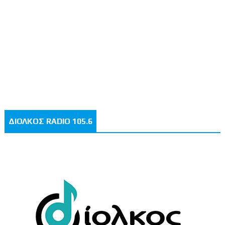
ΔΙΟΛΚΟΣ RADIO 105.6