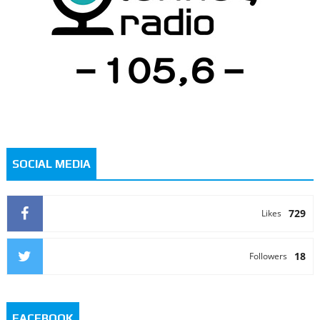
SOCIAL MEDIA
729
Likes
18
Followers
FACEBOOK