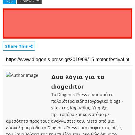
Tags
# ΔΙΑΦΟΡΑ
Share This
Δυο λόγια για το
diogeditor
Το Diogenis-Press είναι από τα
παλαιότερα ειδησεογραφικά blogs -
sites της Κορινθίας. Υπήρξε
πρωτοπόρο και καινοτόμο με
αμεσότητα προς τους αναγνώστες του. Μετά από μια
δύσκολη περίοδο το Diogenis-Press επιστρέφει στις ρίζες
του ξαναβρίσκοντας την πυξίδα του. Ακριβώς όπως το