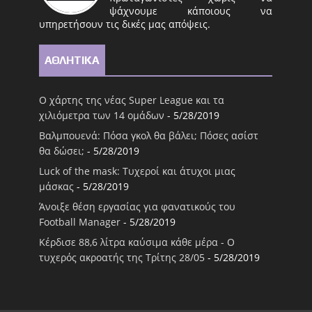
ψάχνουμε κάποιους να
υπηρετήσουν τις δικές μας απόψεις.
ΑΘΛΗΤΙΚΑ
Ο χάρτης της νέας Super League και τα
χιλιόμετρα των 14 ομάδων
- 5/28/2019
Βαλμπουενά: Πόσα γκολ θα βάλει; Πόσες ασίστ
θα δώσει;
- 5/28/2019
Luck of the mask: Τυχεροί και άτυχοι μιας
μάσκας
- 5/28/2019
Άνοιξε θέση εργασίας για φανατικούς του
Football Μanager
- 5/28/2019
Κέρδισε 88,6 λίτρα καύσιμα κάθε μέρα - Ο
τυχερός ακροατής της Τρίτης 28/05
- 5/28/2019