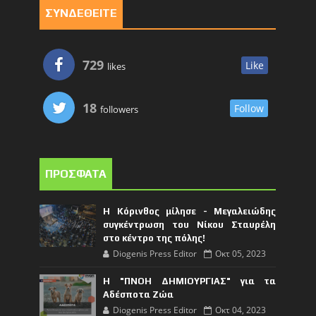
ΣΥΝΔΕΘΕΙΤΕ
729
Like
likes
18
Follow
followers
ΠΡΟΣΦΑΤΑ
Η Κόρινθος μίλησε - Μεγαλειώδης
συγκέντρωση του Νίκου Σταυρέλη
στο κέντρο της πόλης!
Diogenis Press Editor
Οκτ 05, 2023
Η "ΠΝΟΗ ΔΗΜΙΟΥΡΓΙΑΣ" για τα
Αδέσποτα Ζώα
Diogenis Press Editor
Οκτ 04, 2023