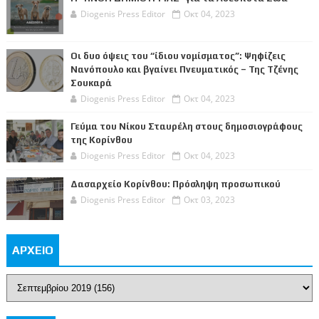
Diogenis Press Editor
Οκτ 04, 2023
Οι δυο όψεις του “ίδιου νομίσματος”: Ψηφίζεις
Νανόπουλο και βγαίνει Πνευματικός – Της Τζένης
Σουκαρά
Diogenis Press Editor
Οκτ 04, 2023
Γεύμα του Νίκου Σταυρέλη στους δημοσιογράφους
της Κορίνθου
Diogenis Press Editor
Οκτ 04, 2023
Δασαρχείο Κορίνθου: Πρόσληψη προσωπικού
Diogenis Press Editor
Οκτ 03, 2023
ΑΡΧΕΙΟ