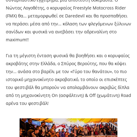
Νώντας Λογοθέτης, ο κορυφαίος Freestyle Motocross Rider
(FMX) θα… μεταμορφωθεί σε Daredevil και θα προσπαθήσει
να περάσει μέσα από την… κόλαση των φλεγόμενων ξύλινων
σανίδων και φυσικά να ανεβάσει την αδρεναλίνη στο
maximum!!
Για τη μέγιστη ένταση φυσικά θα βοηθήσει και ο κορυφαίος
ακροβάτης στην Ελλάδα, ο Σπύρος Βερούτης, που θα κόψει
την… ανάσα στο βαρέλι με τον «Γύρο του θανάτου», το πιο
ιστορικό μηχανοκίνητο ακροβατικό, το οποίο οι επισκέπτες
του φεστιβάλ θα μπορούν να απολαμβάνουν ακριβώς δίπλα
από τη μηχανοκίνητη On (ασφάλτινη) & Off (χωμάτινη) Road
αρένα του φεστιβάλ!