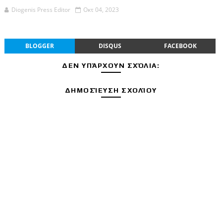
Diogenis Press Editor
Οκτ 04, 2023
BLOGGER
DISQUS
FACEBOOK
ΔΕΝ ΥΠΆΡΧΟΥΝ ΣΧΌΛΙΑ:
ΔΗΜΟΣΊΕΥΣΗ ΣΧΟΛΊΟΥ