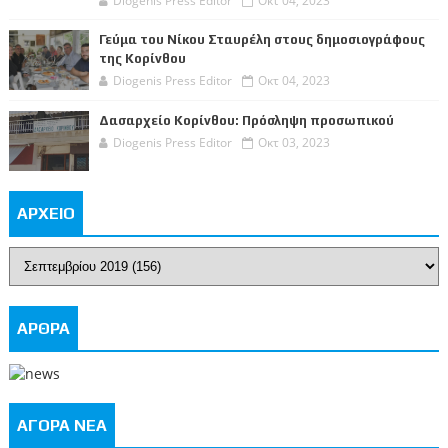
Diogenis Press Editor
Οκτ 04, 2023
Γεύμα του Νίκου Σταυρέλη στους δημοσιογράφους
της Κορίνθου
Diogenis Press Editor
Οκτ 04, 2023
Δασαρχείο Κορίνθου: Πρόσληψη προσωπικού
Diogenis Press Editor
Οκτ 03, 2023
ΑΡΧΕΙΟ
ΑΡΘΡΑ
ΑΓΟΡΑ ΝΕΑ