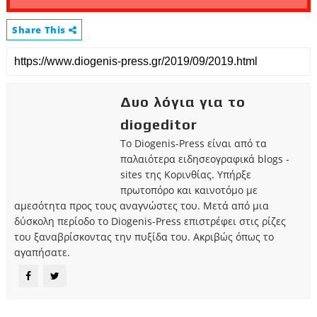
Share This
Δυο λόγια για το
diogeditor
Το Diogenis-Press είναι από τα
παλαιότερα ειδησεογραφικά blogs -
sites της Κορινθίας. Υπήρξε
πρωτοπόρο και καινοτόμο με
αμεσότητα προς τους αναγνώστες του. Μετά από μια
δύσκολη περίοδο το Diogenis-Press επιστρέφει στις ρίζες
του ξαναβρίσκοντας την πυξίδα του. Ακριβώς όπως το
αγαπήσατε.