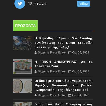
18
Follow
followers
ΠΡΟΣΦΑΤΑ
Η Κόρινθος μίλησε - Μεγαλειώδης
συγκέντρωση του Νίκου Σταυρέλη
στο κέντρο της πόλης!
Diogenis Press Editor
Οκτ 05, 2023
Η "ΠΝΟΗ ΔΗΜΙΟΥΡΓΙΑΣ" για τα
Αδέσποτα Ζώα
Diogenis Press Editor
Οκτ 04, 2023
Οι δυο όψεις του “ίδιου νομίσματος”:
Ψηφίζεις Νανόπουλο και βγαίνει
Πνευματικός – Της Τζένης Σουκαρά
Diogenis Press Editor
Οκτ 04, 2023
Γεύμα του Νίκου Σταυρέλη στους