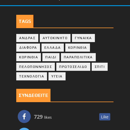
TAGS
ΑΝΔΡΑΣ
ΑΥΤΟΚΙΝΗΤΟ
ΓΥΝΑΙΚΑ
ΔΙΑΦΟΡΑ
ΕΛΛΑΔΑ
ΚΟΡΙΝΘΙΑ
ΚΟΡΙΝΘΙA
ΠΑΙΔΙ
ΠΑΡΑΠΟΛΙΤΙΚΑ
ΠΕΛΟΠΟΝΝΗΣΟΣ
ΠΡΩΤΟΣΕΛΙΔΟ
ΣΠΙΤΙ
ΤΕΧΝΟΛΟΓΙΑ
ΥΓΕΙΑ
ΣΥΝΔΕΘΕΙΤΕ
729
Like
likes