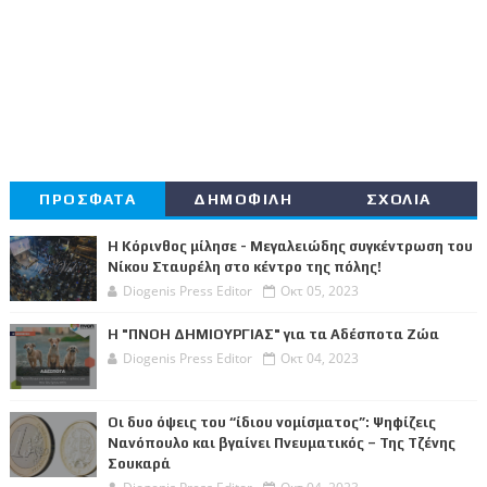
ΠΡΟΣΦΑΤΑ
ΔΗΜΟΦΙΛΗ
ΣΧΟΛΙΑ
Η Κόρινθος μίλησε - Μεγαλειώδης συγκέντρωση του
Νίκου Σταυρέλη στο κέντρο της πόλης!
Diogenis Press Editor
Οκτ 05, 2023
Η "ΠΝΟΗ ΔΗΜΙΟΥΡΓΙΑΣ" για τα Αδέσποτα Ζώα
Diogenis Press Editor
Οκτ 04, 2023
Οι δυο όψεις του “ίδιου νομίσματος”: Ψηφίζεις
Νανόπουλο και βγαίνει Πνευματικός – Της Τζένης
Σουκαρά