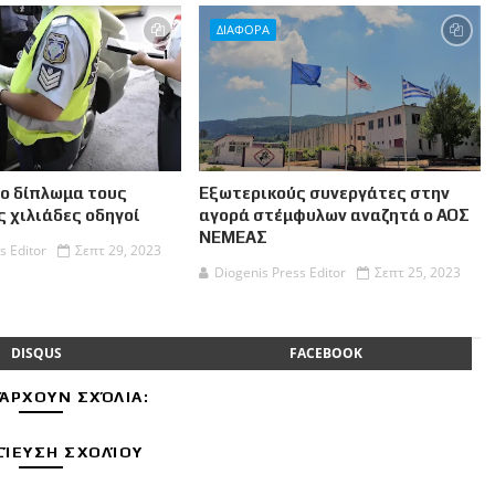
ΔΙΑΦΟΡΑ
το δίπλωμα τους
Εξωτερικούς συνεργάτες στην
 χιλιάδες οδηγοί
αγορά στέμφυλων αναζητά ο ΑΟΣ
ΝΕΜΕΑΣ
s Editor
Σεπτ 29, 2023
Diogenis Press Editor
Σεπτ 25, 2023
DISQUS
FACEBOOK
ΆΡΧΟΥΝ ΣΧΌΛΙΑ:
ΊΕΥΣΗ ΣΧΟΛΊΟΥ