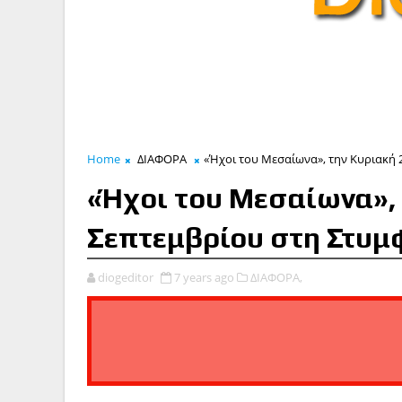
Home
ΔΙΑΦΟΡΑ
«Ήχοι του Μεσαίωνα», την Κυριακή 
«Ήχοι του Μεσαίωνα», 
Σεπτεμβρίου στη Στυμ
diogeditor
7 years ago
ΔΙΑΦΟΡΑ,