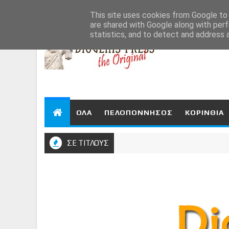
Aug 6, 2026
This site uses cookies from Google to d
are shared with Google along with perf
statistics, and to detect and address 
ΟΛΑ
ΠΕΛΟΠΟΝΝΗΣΟΣ
ΚΟΡΙΝΘΙΑ
ΣΕ ΤΙΤΛΟΥΣ