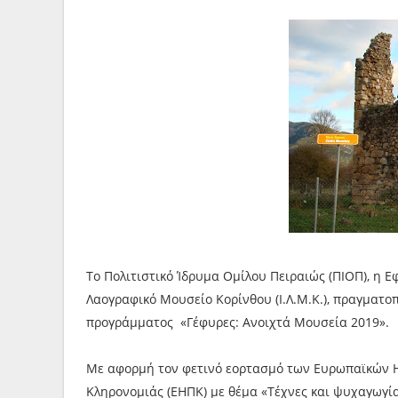
Το Πολιτιστικό Ίδρυμα Ομίλου Πειραιώς (ΠΙΟΠ), η Ε
Λαογραφικό Μουσείο Κορίνθου (Ι.Λ.Μ.Κ.), πραγματοπ
προγράμματος «Γέφυρες: Ανοιχτά Μουσεία 2019».
Με αφορμή τον φετινό εορτασμό των Ευρωπαϊκών Η
Κληρονομιάς (ΕΗΠΚ) με θέμα «Τέχνες και ψυχαγωγί