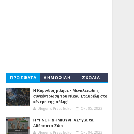
ΠΡΟΣΦΑΤΑ
ΔΗΜΟΦΙΛΗ
ΣΧΟΛΙΑ
Η Κόρινθος μίλησε - Μεγαλειώδης
συγκέντρωση του Νίκου Σταυρέλη στο
κέντρο της πόλης!
Diogenis Press Editor
Οκτ 05, 2023
Η "ΠΝΟΗ ΔΗΜΙΟΥΡΓΙΑΣ" για τα
Αδέσποτα Ζώα
Diogenis Press Editor
Οκτ 04, 2023