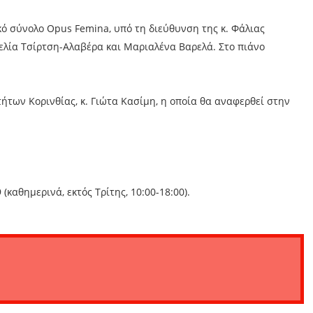
ό σύνολο Opus Femina, υπό τη διεύθυνση της κ. Φάλιας
λία Τσίρτση-Αλαβέρα και Μαριαλένα Βαρελά. Στο πιάνο
ήτων Κορινθίας, κ. Γιώτα Κασίμη, η οποία θα αναφερθεί στην
αθημερινά, εκτός Τρίτης, 10:00-18:00).