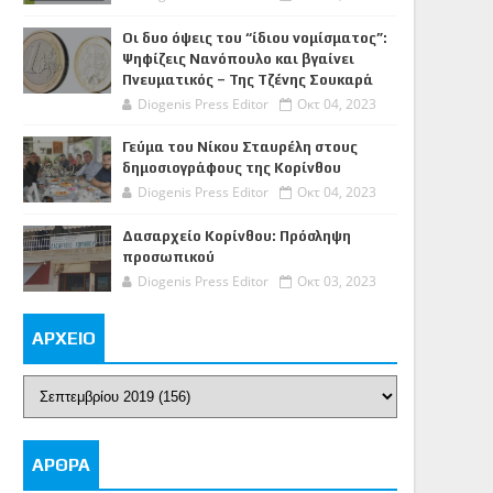
Οι δυο όψεις του “ίδιου νομίσματος”:
Ψηφίζεις Νανόπουλο και βγαίνει
Πνευματικός – Της Τζένης Σουκαρά
Diogenis Press Editor
Οκτ 04, 2023
Γεύμα του Νίκου Σταυρέλη στους
δημοσιογράφους της Κορίνθου
Diogenis Press Editor
Οκτ 04, 2023
Δασαρχείο Κορίνθου: Πρόσληψη
προσωπικού
Diogenis Press Editor
Οκτ 03, 2023
ΑΡΧΕΙΟ
ΑΡΘΡΑ