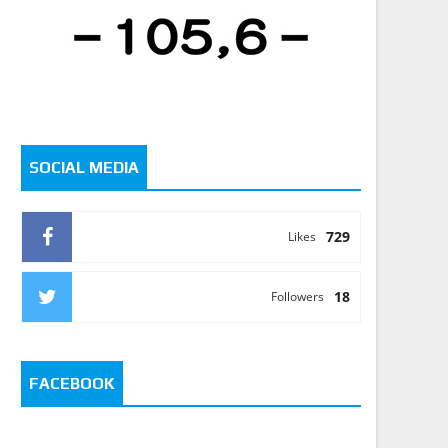
SOCIAL MEDIA
729
Likes
18
Followers
FACEBOOK