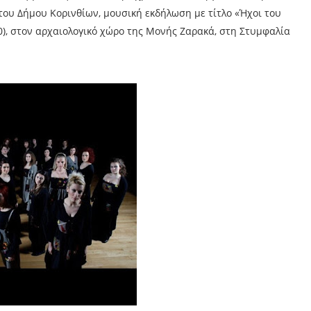
του Δήμου Κορινθίων, μουσική εκδήλωση με τίτλο «Ήχοι του
0), στον αρχαιολογικό χώρο της Μονής Ζαρακά, στη Στυμφαλία