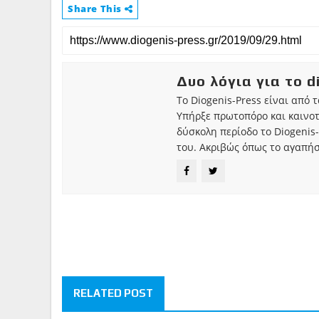
Share This
Δυο λόγια για το d
Το Diogenis-Press είναι από 
Υπήρξε πρωτοπόρο και καινο
δύσκολη περίοδο το Diogenis-
του. Ακριβώς όπως το αγαπήσ
RELATED POST