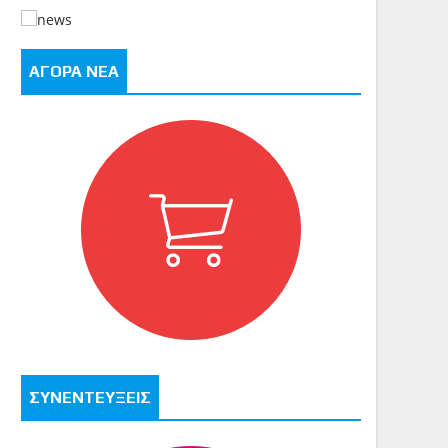
ΑΓΟΡΑ ΝΕΑ
ΣΥΝΕΝΤΕΥΞΕΙΣ