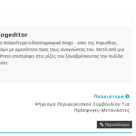
iogeditor
τα παλαιότερα ειδησεογραφικά blogs - sites της Κορινθίας.
τόμο με αμεσότητα προς τους αναγνώστες του. Μετά από μια
Press επιστρέφει στις ρίζες του ξαναβρίσκοντας την πυξίδα
ατε.
Παλαιότερα
Ψήφισμα Περιφερειακού Συμβουλίου Για
Πρόσφυγες-Μετανάστες
Περισσότερα