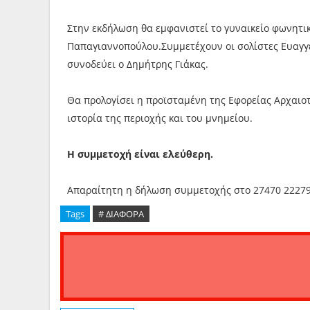
Στην εκδήλωση θα εμφανιστεί το γυναικείο φωνητικ
Παπαγιαννοπούλου.Συμμετέχουν οι σολίστες Ευαγγε
συνοδεύει ο Δημήτρης Γιάκας.
Θα προλογίσει η προϊσταμένη της Εφορείας Αρχαιοτ
ιστορία της περιοχής και του μνημείου.
Η συμμετοχή είναι ελεύθερη.
Απαραίτητη η δήλωση συμμετοχής στο 27470 22279 (κ
Tags
# ΔΙΑΦΟΡΑ