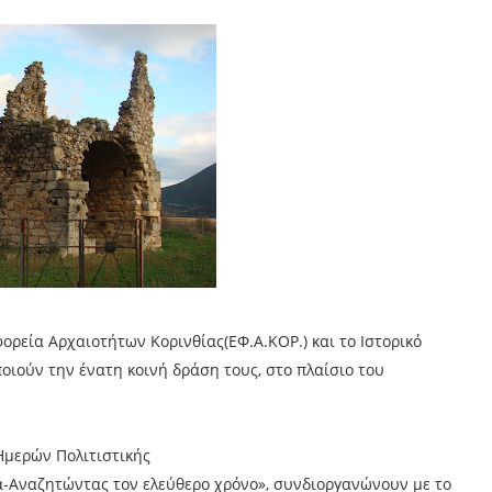
φορεία Αρχαιοτήτων Κορινθίας(ΕΦ.Α.ΚΟΡ.) και το Ιστορικό
οιούν την ένατη κοινή δράση τους, στο πλαίσιο του
μερών Πολιτιστικής
α-Αναζητώντας τον ελεύθερο χρόνο», συνδιοργανώνουν με το