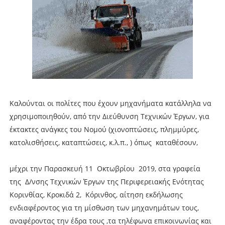
Καλούνται οι πολίτες που έχουν μηχανήματα κατάλληλα να
χρησιμοποιηθούν, από την Διεύθυνση Τεχνικών Έργων, για
έκτακτες ανάγκες του Νομού (χιονοπτώσεις, πλημμύρες,
κατολισθήσεις, καταπτώσεις, κ.λ.π., ) όπως καταθέσουν,
μέχρι την Παρασκευή 11 Οκτωβρίου 2019, στα γραφεία
της Δ/νσης Τεχνικών Έργων της Περιφερειακής Ενότητας
Κορινθίας, Κροκιδά 2, Κόρινθος, αίτηση εκδήλωσης
ενδιαφέροντος για τη μίσθωση των μηχανημάτων τους,
αναφέροντας την έδρα τους ,τα τηλέφωνα επικοινωνίας και