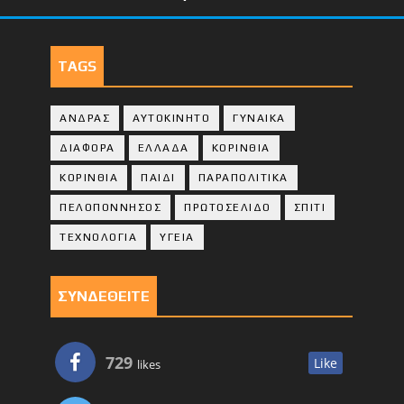
TAGS
ΑΝΔΡΑΣ
ΑΥΤΟΚΙΝΗΤΟ
ΓΥΝΑΙΚΑ
ΔΙΑΦΟΡΑ
ΕΛΛΑΔΑ
ΚΟΡΙΝΘΙΑ
ΚΟΡΙΝΘΙA
ΠΑΙΔΙ
ΠΑΡΑΠΟΛΙΤΙΚΑ
ΠΕΛΟΠΟΝΝΗΣΟΣ
ΠΡΩΤΟΣΕΛΙΔΟ
ΣΠΙΤΙ
ΤΕΧΝΟΛΟΓΙΑ
ΥΓΕΙΑ
ΣΥΝΔΕΘΕΙΤΕ
729
Like
likes