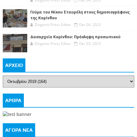
Diogenis Press Editor
Οκτ 04, 2023
Γεύμα του Νίκου Σταυρέλη στους δημοσιογράφους
της Κορίνθου
Diogenis Press Editor
Οκτ 04, 2023
Δασαρχείο Κορίνθου: Πρόσληψη προσωπικού
Diogenis Press Editor
Οκτ 03, 2023
ΑΡΧΕΙΟ
ΑΡΘΡΑ
ΑΓΟΡΑ ΝΕΑ