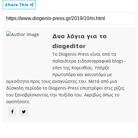
Share This
Δυο λόγια για το
diogeditor
Το Diogenis-Press είναι από τα
παλαιότερα ειδησεογραφικά blogs -
sites της Κορινθίας. Υπήρξε
πρωτοπόρο και καινοτόμο με
αμεσότητα προς τους αναγνώστες του. Μετά από μια
δύσκολη περίοδο το Diogenis-Press επιστρέφει στις ρίζες
του ξαναβρίσκοντας την πυξίδα του. Ακριβώς όπως το
αγαπήσατε.