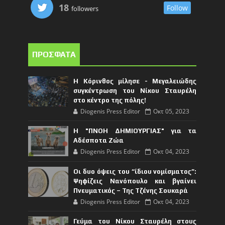
18
Follow
followers
ΠΡΟΣΦΑΤΑ
Η Κόρινθος μίλησε - Μεγαλειώδης
συγκέντρωση του Νίκου Σταυρέλη
στο κέντρο της πόλης!
Diogenis Press Editor
Οκτ 05, 2023
Η "ΠΝΟΗ ΔΗΜΙΟΥΡΓΙΑΣ" για τα
Αδέσποτα Ζώα
Diogenis Press Editor
Οκτ 04, 2023
Οι δυο όψεις του “ίδιου νομίσματος”:
Ψηφίζεις Νανόπουλο και βγαίνει
Πνευματικός – Της Τζένης Σουκαρά
Diogenis Press Editor
Οκτ 04, 2023
Γεύμα του Νίκου Σταυρέλη στους