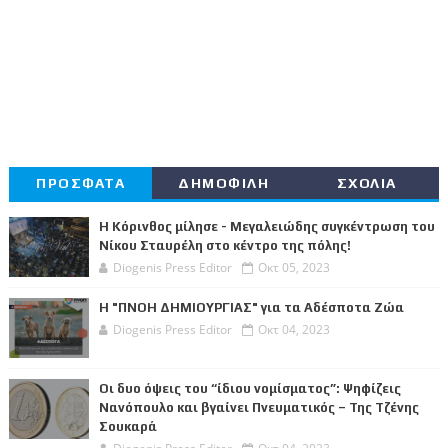
ΠΡΟΣΦΑΤΑ
ΔΗΜΟΦΙΛΗ
ΣΧΟΛΙΑ
Η Κόρινθος μίλησε - Μεγαλειώδης συγκέντρωση του
Νίκου Σταυρέλη στο κέντρο της πόλης!
Diogenis Press Editor
Οκτ 05, 2023
Η "ΠΝΟΗ ΔΗΜΙΟΥΡΓΙΑΣ" για τα Αδέσποτα Ζώα
Diogenis Press Editor
Οκτ 04, 2023
Οι δυο όψεις του “ίδιου νομίσματος”: Ψηφίζεις
Νανόπουλο και βγαίνει Πνευματικός – Της Τζένης
Σουκαρά