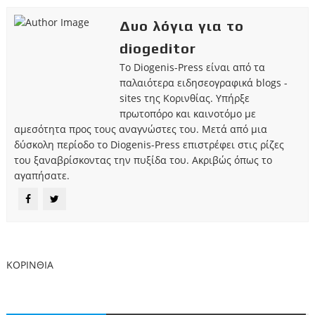
Δυο λόγια για το
diogeditor
Το Diogenis-Press είναι από τα
παλαιότερα ειδησεογραφικά blogs -
sites της Κορινθίας. Υπήρξε
πρωτοπόρο και καινοτόμο με
αμεσότητα προς τους αναγνώστες του. Μετά από μια
δύσκολη περίοδο το Diogenis-Press επιστρέφει στις ρίζες
του ξαναβρίσκοντας την πυξίδα του. Ακριβώς όπως το
αγαπήσατε.
ΚΟΡΙΝΘΙΑ