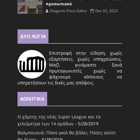
προσωπικού
Diogenis Press Editor
Οκτ 03, 2023
ΔΥΟ ΛΟΓΙΑ
Επιστροφή στην είδηση, χωρίς
εξαρτήσεις, χωρίς υποχρεώσεις.
Μαζί γινόμαστε ξανά
πρωταγωνιστές χωρίς να
ψάχνουμε κάποιους να
υπηρετήσουν τις δικές μας απόψεις.
ΑΘΛΗΤΙΚΑ
Ο χάρτης της νέας Super League και τα
χιλιόμετρα των 14 ομάδων
- 5/28/2019
Βαλμπουενά: Πόσα γκολ θα βάλει; Πόσες ασίστ
θα δώσει;
- 5/28/2019