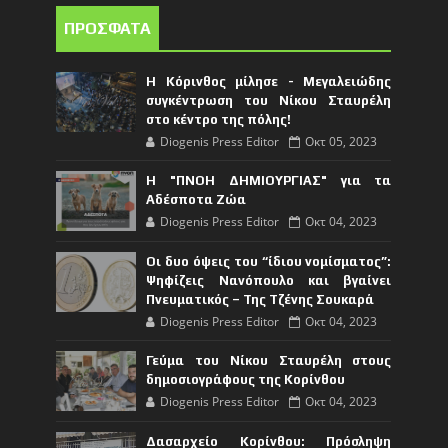
ΠΡΟΣΦΑΤΑ
Η Κόρινθος μίλησε - Μεγαλειώδης
συγκέντρωση του Νίκου Σταυρέλη
στο κέντρο της πόλης!
Diogenis Press Editor
Οκτ 05, 2023
Η "ΠΝΟΗ ΔΗΜΙΟΥΡΓΙΑΣ" για τα
Αδέσποτα Ζώα
Diogenis Press Editor
Οκτ 04, 2023
Οι δυο όψεις του “ίδιου νομίσματος”:
Ψηφίζεις Νανόπουλο και βγαίνει
Πνευματικός – Της Τζένης Σουκαρά
Diogenis Press Editor
Οκτ 04, 2023
Γεύμα του Νίκου Σταυρέλη στους
δημοσιογράφους της Κορίνθου
Diogenis Press Editor
Οκτ 04, 2023
Δασαρχείο Κορίνθου: Πρόσληψη