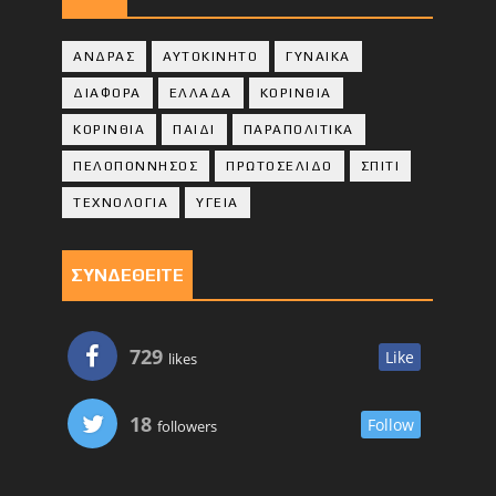
ΑΝΔΡΑΣ
ΑΥΤΟΚΙΝΗΤΟ
ΓΥΝΑΙΚΑ
ΔΙΑΦΟΡΑ
ΕΛΛΑΔΑ
ΚΟΡΙΝΘΙΑ
ΚΟΡΙΝΘΙA
ΠΑΙΔΙ
ΠΑΡΑΠΟΛΙΤΙΚΑ
ΠΕΛΟΠΟΝΝΗΣΟΣ
ΠΡΩΤΟΣΕΛΙΔΟ
ΣΠΙΤΙ
ΤΕΧΝΟΛΟΓΙΑ
ΥΓΕΙΑ
ΣΥΝΔΕΘΕΙΤΕ
729
Like
likes
18
Follow
followers