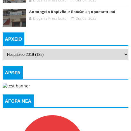
Diogenis Press Editor
Οκτ 04, 2023
Δασαρχείο Κορίνθου: Πρόσληψη προσωπικού
Diogenis Press Editor
Οκτ 03, 2023
ΑΡΧΕΙΟ
ΑΡΘΡΑ
ΑΓΟΡΑ ΝΕΑ