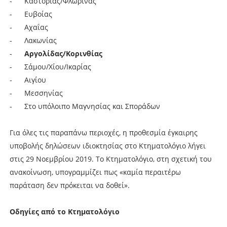
- Καστοριάς/Φλώρινας
- Ευβοίας
- Αχαΐας
- Λακωνίας
-
Αργολίδας/Κορινθίας
- Σάμου/Χίου/Ικαρίας
- Αιγίου
- Μεσσηνίας
- Στο υπόλοιπο Μαγνησίας και Σποράδων
Για όλες τις παραπάνω περιοχές, η προθεσμία έγκαιρης
υποβολής δηλώσεων ιδιοκτησίας στο Κτηματολόγιο λήγει
στις 29 Νοεμβρίου 2019. Το Κτηματολόγιο, στη σχετική του
ανακοίνωση, υπογραμμίζει πως «καμία περαιτέρω
παράταση δεν πρόκειται να δοθεί».
Οδηγίες από το Κτηματολόγιο