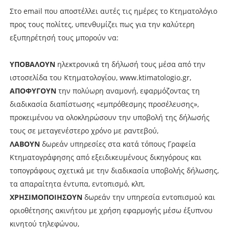
Στο email που αποστέλλει αυτές τις ημέρες το Κτηματολόγιο
προς τους πολίτες, υπενθυμίζει πως για την καλύτερη
εξυπηρέτησή τους μπορούν να:
ΥΠΟΒΑΛΟΥΝ
ηλεκτρονικά τη δήλωσή τους μέσα από την
ιστοσελίδα του Κτηματολογίου, www.ktimatologio.gr,
ΑΠΟΦΥΓΟΥΝ
την πολύωρη αναμονή, εφαρμόζοντας τη
διαδικασία διαπίστωσης «εμπρόθεσμης προσέλευσης»,
προκειμένου να ολοκληρώσουν την υποβολή της δήλωσής
τους σε μεταγενέστερο χρόνο με ραντεβού,
ΛΑΒΟΥΝ
δωρεάν υπηρεσίες στα κατά τόπους Γραφεία
Κτηματογράφησης από εξειδικευμένους δικηγόρους και
τοπογράφους σχετικά με την διαδικασία υποβολής δήλωσης,
τα απαραίτητα έντυπα, εντοπισμό, κλπ,
ΧΡΗΣΙΜΟΠΟΙΗΣΟΥΝ
δωρεάν την υπηρεσία εντοπισμού και
οριοθέτησης ακινήτου με χρήση εφαρμογής μέσω έξυπνου
κινητού τηλεφώνου,